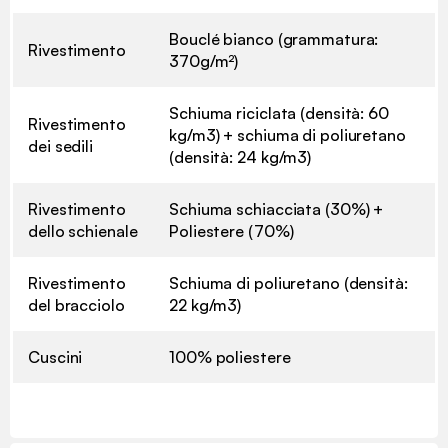
Bouclé bianco (grammatura:
Rivestimento
370g/m²)
Schiuma riciclata (densità: 60
Rivestimento
kg/m3) + schiuma di poliuretano
dei sedili
(densità: 24 kg/m3)
Rivestimento
Schiuma schiacciata (30%) +
dello schienale
Poliestere (70%)
Rivestimento
Schiuma di poliuretano (densità:
del bracciolo
22 kg/m3)
Cuscini
100% poliestere