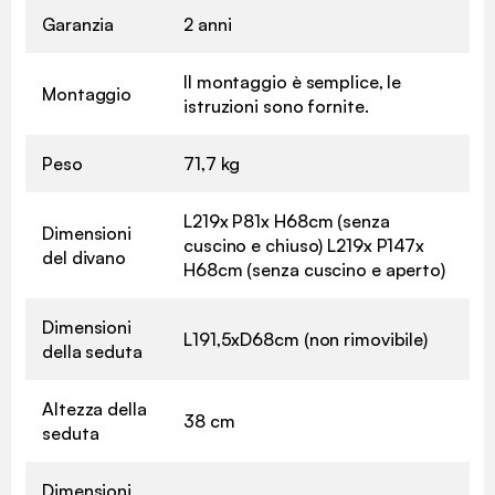
Garanzia
2 anni
Il montaggio è semplice, le
Montaggio
istruzioni sono fornite.
Peso
71,7 kg
L219x P81x H68cm (senza
Dimensioni
cuscino e chiuso) L219x P147x
del divano
H68cm (senza cuscino e aperto)
Dimensioni
L191,5xD68cm (non rimovibile)
della seduta
Altezza della
38 cm
seduta
Dimensioni