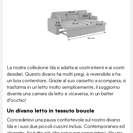
La nostra collezione Ida si adatta ai vostri interni e ai vostri
desideri. Questo divano ha molti pregi, è reversibile e ha
un box contenitore. Grazie al suo cassetto a scomparsa, si
trasforma in un letto molto semplicemente, il soggiorno
diventa una camera da letto e viceversa, in un batter
d'occhio!
Un divano letto in tessuto boucle
Concedetevi una pausa confortevole sul nostro divano
Ida e i suoi due piccoli cuscini inclusi. Contemporaneo ed
elegante, ha tutto ciò che serve per conquistarvi. Ha una