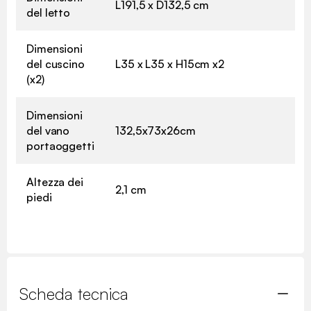
L191,5 x D132,5 cm
del letto
Dimensioni
del cuscino
L35 x L35 x H15cm x2
(x2)
Dimensioni
del vano
132,5x73x26cm
portaoggetti
Altezza dei
2,1 cm
piedi
Scheda tecnica