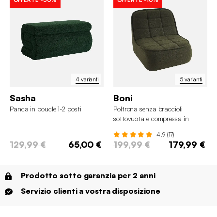
4 varianti
5 varianti
Sasha
Boni
Panca in bouclé 1-2 posti
Poltrona senza braccioli
sottovuota e compressa in
bouclé testurizzato
4.9 (17)
129,99 €
65,00 €
199,99 €
179,99 €
Prodotto sotto garanzia per 2 anni
Servizio clienti a vostra disposizione