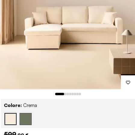
Colore:
Crema
599
,99 €