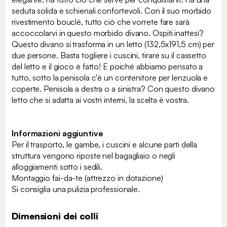
seduta solida e schienali confortevoli. Con il suo morbido
rivestimento bouclé, tutto ciò che vorrete fare sarà
accoccolarvi in questo morbido divano. Ospiti inattesi?
Questo divano si trasforma in un letto (132,5x191,5 cm) per
due persone. Basta togliere i cuscini, tirare su il cassetto
del letto e il gioco è fatto! E poiché abbiamo pensato a
tutto, sotto la penisola c'è un contenitore per lenzuola e
coperte. Penisola a destra o a sinistra? Con questo divano
letto che si adatta ai vostri interni, la scelta è vostra.
Informazioni aggiuntive
Per il trasporto, le gambe, i cuscini e alcune parti della
struttura vengono riposte nel bagagliaio o negli
alloggiamenti sotto i sedili.
Montaggio fai-da-te (attrezzo in dotazione)
Si consiglia una pulizia professionale.
Dimensioni dei colli