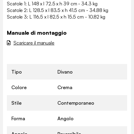
Scatole 1: L 148 x l 72.5 x h 39 cm - 34.3 kg
Scatole 2: L 128.5 x l 83.5 x h 41.5 cm - 34.88 kg
Scatole 3: L 116.5 x l 82.5 x h 15.5 cm - 10.82 kg
Manuale di montaggio
Scaricare il manuale
Tipo
Divano
Colore
Crema
Stile
Contemporaneo
Forma
Angolo
Angolo
Reversibile