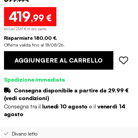
419
,99 €
incluso 23,61 € di eco-parte
.
Risparmiate 180,00 €.
Offerta valida fino al 18/08/26.
AGGIUNGERE AL CARRELLO
Spedizione immediata
Consegna disponibile a partire da
29.99 €
(
vedi condizioni
)
Consegna tra il
lunedì 10 agosto
e il
venerdì 14
agosto
Divano letto