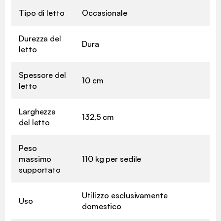
Tipo di letto
Occasionale
Durezza del
Dura
letto
Spessore del
10 cm
letto
Larghezza
132,5 cm
del letto
Peso
massimo
110 kg per sedile
supportato
Utilizzo esclusivamente
Uso
domestico