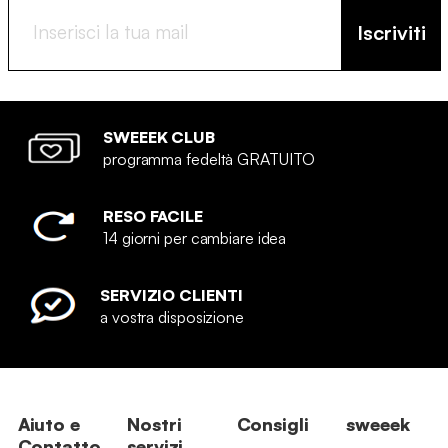
Iscriviti
SWEEEK CLUB
programma fedeltà GRATUITO
RESO FACILE
14 giorni per cambiare idea
SERVIZIO CLIENTI
a vostra disposizione
Aiuto e
Nostri
Consigli
sweeek
Contatto
servizi