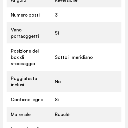
Numero posti
3
Vano
Si
portaoggetti
Posizione del
box di
Sotto il meridiano
stoccaggio
Poggiatesta
No
inclusi
Contiene legno
Sì
Materiale
Bouclé