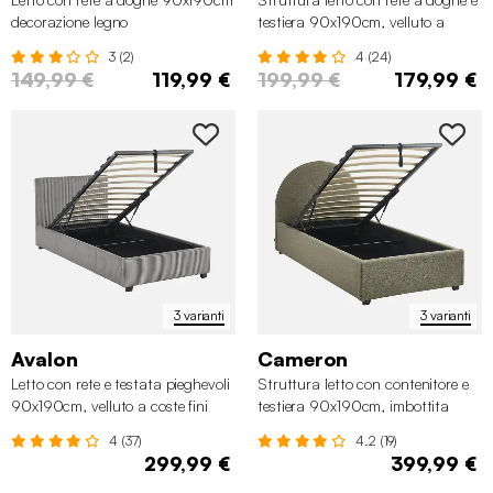
decorazione legno
testiera 90x190cm, velluto a
coste grosse
3 (2)
4 (24)
149,99 €
119,99 €
199,99 €
179,99 €
3 varianti
3 varianti
Avalon
Cameron
Letto con rete e testata pieghevoli
Struttura letto con contenitore e
90x190cm, velluto a coste fini
testiera 90x190cm, imbottita
bouclé
4 (37)
4.2 (19)
299,99 €
399,99 €