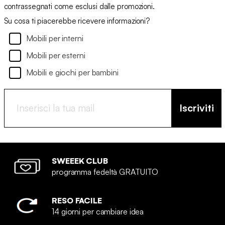
contrassegnati come esclusi dalle promozioni.
Su cosa ti piacerebbe ricevere informazioni?
Mobili per interni
Mobili per esterni
Mobili e giochi per bambini
Iscriviti
SWEEEK CLUB
programma fedeltà GRATUITO
RESO FACILE
14 giorni per cambiare idea