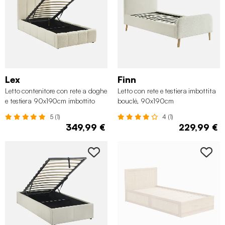
Lex
Finn
Letto contenitore con rete a doghe
Letto con rete e testiera imbottita
e testiera 90x190cm imbottito
bouclé, 90x190cm
bouclé
5 (1)
4 (1)
349,99 €
229,99 €