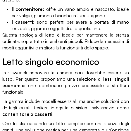
Il contenitore:
offre un vano ampio e nascosto, ideale
per valigie, piumoni o biancheria fuori stagione.
I cassetti:
sono perfetti per avere a portata di mano
lenzuola, pigiami o oggetti di uso quotidiano.
Questa tipologia di letto è ideale per mantenere la stanza
ordinata, soprattutto in ambienti piccoli. Riduce la necessità di
mobili aggiuntivi e migliora la funzionalità dello spazio.
Letto singolo economico
Per sweeek rinnovare la camera non dovrebbe essere un
lusso. Per questo proponiamo una selezione di
letti singoli
economici
che combinano prezzo accessibile e struttura
funzionale.
La gamma include modelli essenziali, ma anche soluzioni con
dettagli curati, testiera integrata o sistemi salvaspazio come
contenitore o cassetti
.
Che tu stia cercando un letto semplice per una stanza degli
ospiti, una soluzione pratica per una cameretta o un’opzione