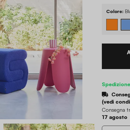
Colore:
Bl
Spedizion
Consegn
(
vedi condi
Consegna tr
17 agosto