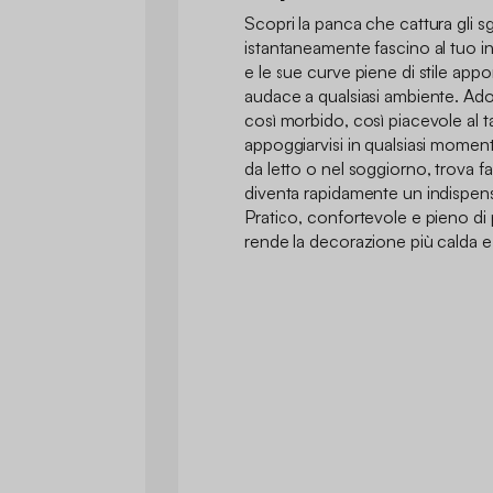
Scopri la panca che cattura gli 
istantaneamente fascino al tuo in
e le sue curve piene di stile a
audace a qualsiasi ambiente. Ado
così morbido, così piacevole al ta
appoggiarvisi in qualsiasi moment
da letto o nel soggiorno, trova f
diventa rapidamente un indispensa
Pratico, confortevole e pieno di 
rende la decorazione più calda e