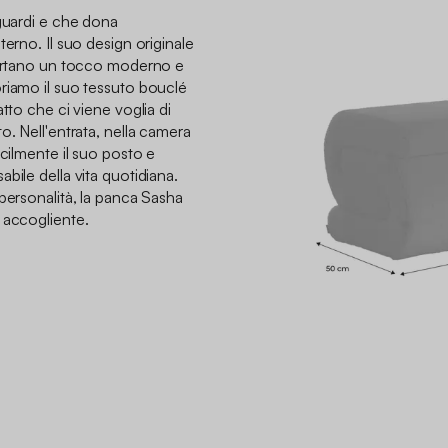
sguardi e che dona
terno. Il suo design originale
pportano un tocco moderno e
riamo il suo tessuto bouclé
tto che ci viene voglia di
o. Nell'entrata, nella camera
acilmente il suo posto e
bile della vita quotidiana.
personalità, la panca Sasha
 accogliente.