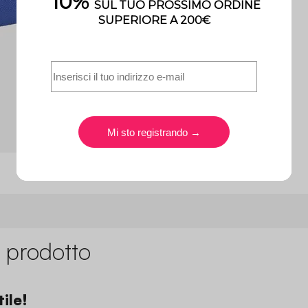
 prodotto
ile!