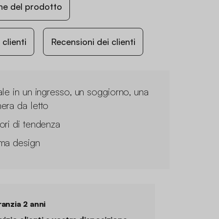
ne del prodotto
lienti
Recensioni dei clienti
ale in un ingresso, un soggiorno, una
era da letto
ori di tendenza
ma design
anzia 2 anni