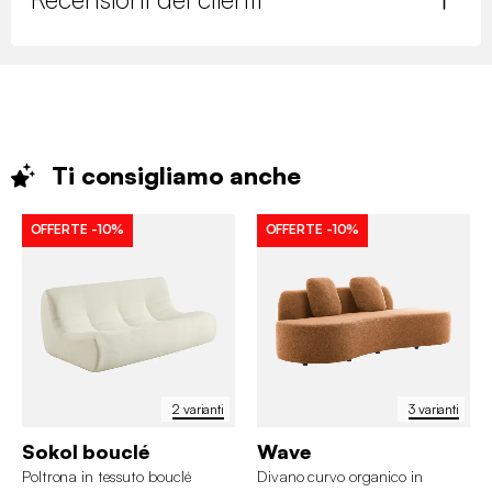
Ti consigliamo
anche
OFFERTE
-10%
OFFERTE
-10%
2 varianti
3 varianti
Sokol bouclé
Wave
Poltrona in tessuto bouclé
Divano curvo organico in