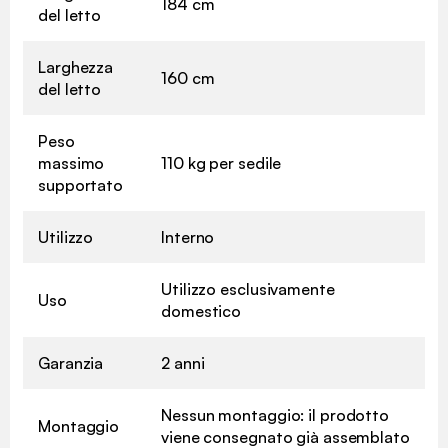
184 cm
del letto
Larghezza
160 cm
del letto
Peso
massimo
110 kg per sedile
supportato
Utilizzo
Interno
Utilizzo esclusivamente
Uso
domestico
Garanzia
2 anni
Nessun montaggio: il prodotto
Montaggio
viene consegnato già assemblato