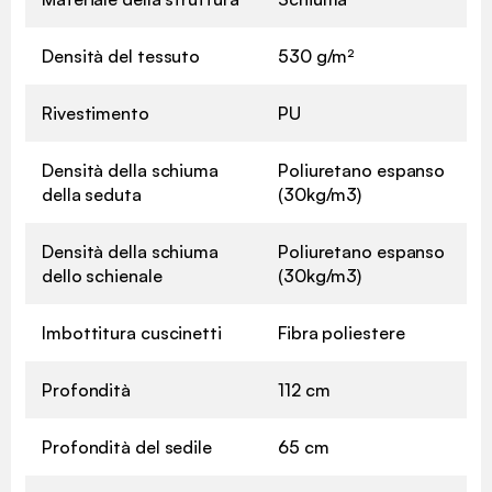
Densità del tessuto
530 g/m²
Rivestimento
PU
Densità della schiuma
Poliuretano espanso
della seduta
(30kg/m3)
Densità della schiuma
Poliuretano espanso
dello schienale
(30kg/m3)
Imbottitura cuscinetti
Fibra poliestere
Profondità
112 cm
Profondità del sedile
65 cm