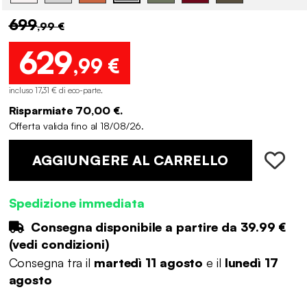
699
,99 €
629
,99 €
incluso 17,31 € di eco-parte
.
Risparmiate 70,00 €.
Offerta valida fino al 18/08/26.
AGGIUNGERE AL CARRELLO
Spedizione immediata
Consegna disponibile a partire da
39.99 €
(
vedi condizioni
)
Consegna tra il
martedì 11 agosto
e il
lunedì 17
agosto