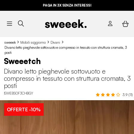
PAGA IN 3X SENZA INTERESSI
sweeek
Mobili soggiorno
Divani
Divano letto pieghevole sottovuoto e compresso in tessuto con struttura cromata, 3
posti
Sweeetch
Divano letto pieghevole sottovuoto e
compresso in tessuto con struttura cromata, 3
posti
ISWEBSOF3CHBGY
3.9 (11)
OFFERTE
-10%