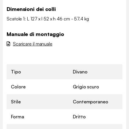
Dimensioni dei colli
Scatole 1: L 127 x l 52 x h 46 cm - 57.4 kg
Manuale di montaggio
Scaricare il manuale
Tipo
Divano
Colore
Grigio scuro
Stile
Contemporaneo
Forma
Dritto