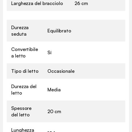
Larghezza del bracciolo
26 cm
Durezza
Equilibrato
seduta
Convertibile
Sí
a letto
Tipo di letto
Occasionale
Durezza del
Media
letto
Spessore
20 cm
del letto
Lunghezza