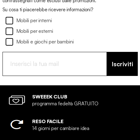
contrassegnati come esclusi dalle promozioni.
Su cosa ti piacerebbe ricevere informazioni?
Mobili per interni
Mobili per esterni
Mobili e giochi per bambini
Iscriviti
SWEEEK CLUB
programma fedeltà GRATUITO
RESO FACILE
14 giorni per cambiare idea