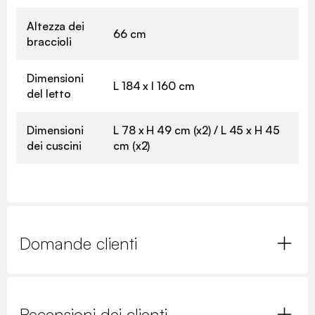
Altezza dei
66 cm
braccioli
Dimensioni
L 184 x l 160 cm
del letto
Dimensioni
L 78 x H 49 cm (x2) / L 45 x H 45
dei cuscini
cm (x2)
Domande clienti
Recensioni dei clienti