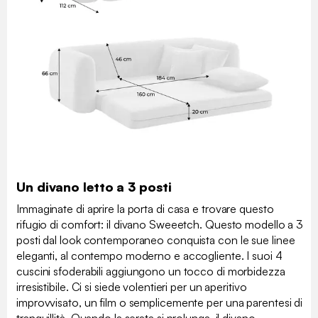
Un divano letto a 3 posti
Immaginate di aprire la porta di casa e trovare questo
rifugio di comfort: il divano Sweeetch. Questo modello a 3
posti dal look contemporaneo conquista con le sue linee
eleganti, al contempo moderno e accogliente. I suoi 4
cuscini sfoderabili aggiungono un tocco di morbidezza
irresistibile. Ci si siede volentieri per un aperitivo
improvvisato, un film o semplicemente per una parentesi di
tranquillità. Quando la serata si prolunga, il divano