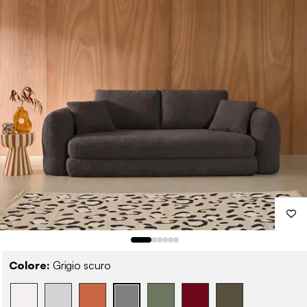
Colore:
Grigio scuro