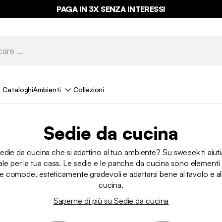
PAGA IN 3X SENZA INTERESSI
Cataloghi
Ambienti
Collezioni
Sedie da cucina
sedie da cucina che si adattino al tuo ambiente? Su sweeek ti aiut
eale per la tua casa. Le sedie e le panche da cucina sono elementi
 comode, esteticamente gradevoli e adattarsi bene al tavolo e all
cucina.
Saperne di più su Sedie da cucina