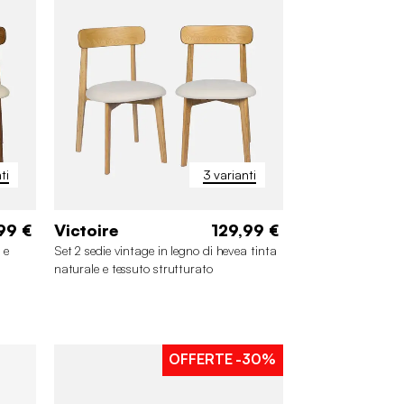
ti
3 varianti
99 €
Victoire
129,99 €
 e
Set 2 sedie vintage in legno di hevea tinta
naturale e tessuto strutturato
OFFERTE
-30%