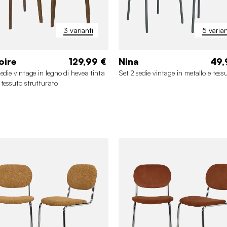
3 varianti
5 varian
oire
129,99 €
Nina
49,
sedie vintage in legno di hevea tinta
Set 2 sedie vintage in metallo e tess
 tessuto strutturato