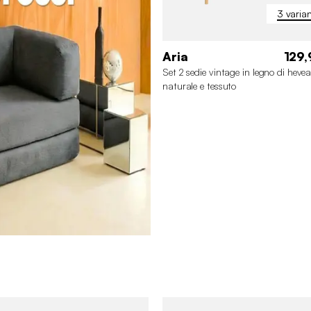
3 varian
Aria
129,
Set 2 sedie vintage in legno di heve
naturale e tessuto