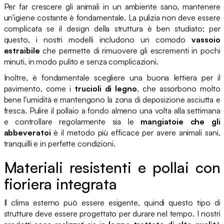
Per far crescere gli animali in un ambiente sano, mantenere
un'igiene costante è fondamentale. La pulizia non deve essere
complicata se il design della struttura è ben studiato; per
questo, i nostri modelli includono un comodo
vassoio
estraibile
che permette di rimuovere gli escrementi in pochi
minuti, in modo pulito e senza complicazioni.
Inoltre, è fondamentale scegliere una buona lettiera per il
pavimento, come i
trucioli di legno
, che assorbono molto
bene l'umidità e mantengono la zona di deposizione asciutta e
fresca. Pulire il pollaio a fondo almeno una volta alla settimana
e controllare regolarmente sia le
mangiatoie che gli
abbeveratoi
è il metodo più efficace per avere animali sani,
tranquilli e in perfette condizioni.
Materiali resistenti e pollai con
fioriera integrata
Il clima esterno può essere esigente, quindi questo tipo di
strutture deve essere progettato per durare nel tempo. I nostri