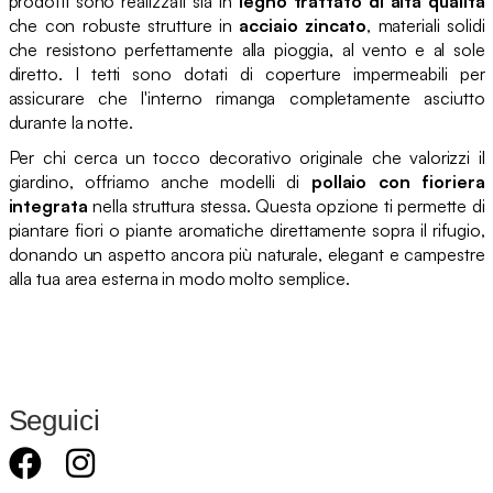
prodotti sono realizzati sia in
legno trattato di alta qualità
che con robuste strutture in
acciaio zincato
, materiali solidi
che resistono perfettamente alla pioggia, al vento e al sole
diretto. I tetti sono dotati di coperture impermeabili per
assicurare che l'interno rimanga completamente asciutto
durante la notte.
Per chi cerca un tocco decorativo originale che valorizzi il
giardino, offriamo anche modelli di
pollaio con fioriera
integrata
nella struttura stessa. Questa opzione ti permette di
piantare fiori o piante aromatiche direttamente sopra il rifugio,
donando un aspetto ancora più naturale, elegant e campestre
alla tua area esterna in modo molto semplice.
Seguici