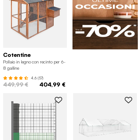
Cotentine
Pollaio in legno con recinto per 6-
8 galline
4.6 (57)
449,99 €
404,99 €