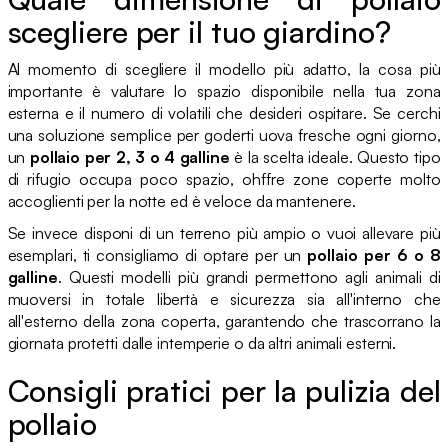
scegliere per il tuo giardino?
Al momento di scegliere il modello più adatto, la cosa più
importante è valutare lo spazio disponibile nella tua zona
esterna e il numero di volatili che desideri ospitare. Se cerchi
una soluzione semplice per goderti uova fresche ogni giorno,
un
pollaio per 2, 3 o 4 galline
è la scelta ideale. Questo tipo
di rifugio occupa poco spazio, ohffre zone coperte molto
accoglienti per la notte ed è veloce da mantenere.
Se invece disponi di un terreno più ampio o vuoi allevare più
esemplari, ti consigliamo di optare per un
pollaio per 6 o 8
galline
. Questi modelli più grandi permettono agli animali di
muoversi in totale libertà e sicurezza sia all'interno che
all'esterno della zona coperta, garantendo che trascorrano la
giornata protetti dalle intemperie o da altri animali esterni.
Consigli pratici per la pulizia del
pollaio