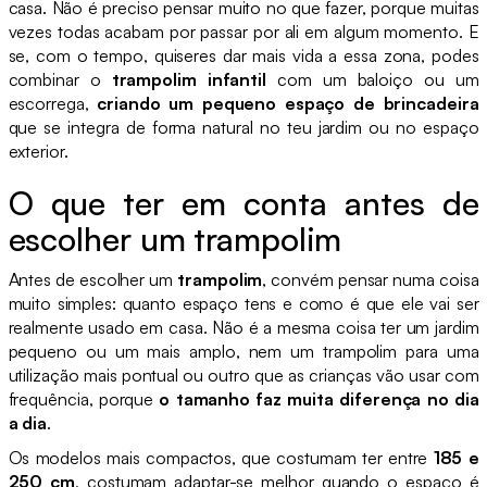
casa. Não é preciso pensar muito no que fazer, porque muitas
vezes todas acabam por passar por ali em algum momento. E
se, com o tempo, quiseres dar mais vida a essa zona, podes
combinar o
trampolim infantil
com um baloiço ou um
escorrega,
criando um pequeno espaço de brincadeira
que se integra de forma natural no teu jardim ou no espaço
exterior.
O que ter em conta antes de
escolher um trampolim
Antes de escolher um
trampolim
, convém pensar numa coisa
muito simples: quanto espaço tens e como é que ele vai ser
realmente usado em casa. Não é a mesma coisa ter um jardim
pequeno ou um mais amplo, nem um trampolim para uma
utilização mais pontual ou outro que as crianças vão usar com
frequência, porque
o tamanho faz muita diferença no dia
a dia
.
Os modelos mais compactos, que costumam ter entre
185 e
250 cm
, costumam adaptar-se melhor quando o espaço é