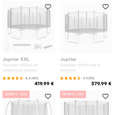
Jupiter XXL
Jupiter
Trampolino 490cm con
Trampolino 490cm rete di
confezione di accessori
protezione
4.4 (140)
4.3 (110)
419,99 €
379,99 €
OFFERTE
-30%
OFFERTE
-10%