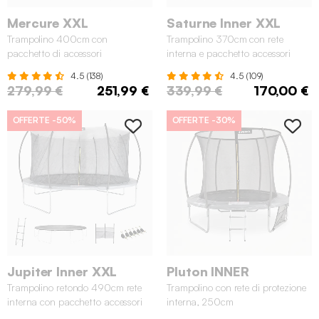
Mercure XXL
Saturne Inner XXL
Trampolino 400cm con
Trampolino 370cm con rete
pacchetto di accessori
interna e pacchetto accessori
4.5 (138)
4.5 (109)
279,99 €
251,99 €
339,99 €
170,00 €
OFFERTE
-50%
OFFERTE
-30%
Jupiter Inner XXL
Pluton INNER
Trampolino retondo 490cm rete
Trampolino con rete di protezione
interna con pacchetto accessori
interna, 250cm