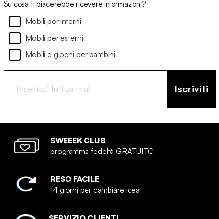
Su cosa ti piacerebbe ricevere informazioni?
Mobili per interni
Mobili per esterni
Mobili e giochi per bambini
Iscriviti
SWEEEK CLUB
programma fedeltà GRATUITO
RESO FACILE
14 giorni per cambiare idea
SERVIZIO CLIENTI