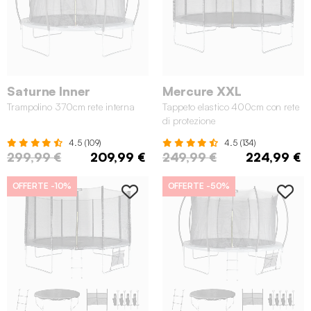
Saturne Inner
Mercure XXL
Trampolino 370cm rete interna
Tappeto elastico 400cm con rete
di protezione
4.5 (109)
4.5 (134)
299,99 €
209,99 €
249,99 €
224,99 €
OFFERTE
-10%
OFFERTE
-50%