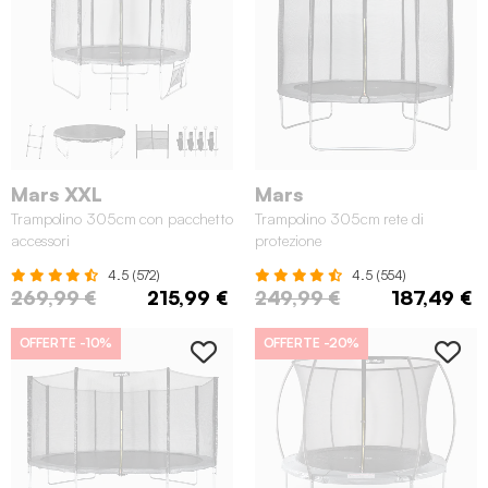
Mars XXL
Mars
Trampolino 305cm con pacchetto
Trampolino 305cm rete di
accessori
protezione
4.5 (572)
4.5 (554)
269,99 €
215,99 €
249,99 €
187,49 €
OFFERTE
-10%
OFFERTE
-20%