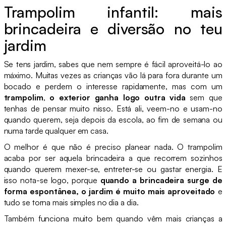
Trampolim infantil: mais
brincadeira e diversão no teu
jardim
Se tens jardim, sabes que nem sempre é fácil aproveitá-lo ao
máximo. Muitas vezes as crianças vão lá para fora durante um
bocado e perdem o interesse rapidamente, mas com um
trampolim
,
o exterior ganha logo outra vida
sem que
tenhas de pensar muito nisso. Está ali, veem-no e usam-no
quando querem, seja depois da escola, ao fim de semana ou
numa tarde qualquer em casa.
O melhor é que não é preciso planear nada. O trampolim
acaba por ser aquela brincadeira a que recorrem sozinhos
quando querem mexer-se, entreter-se ou gastar energia. E
isso nota-se logo, porque
quando a brincadeira surge de
forma espontânea, o jardim é muito mais aproveitado
e
tudo se torna mais simples no dia a dia.
Também funciona muito bem quando vêm mais crianças a