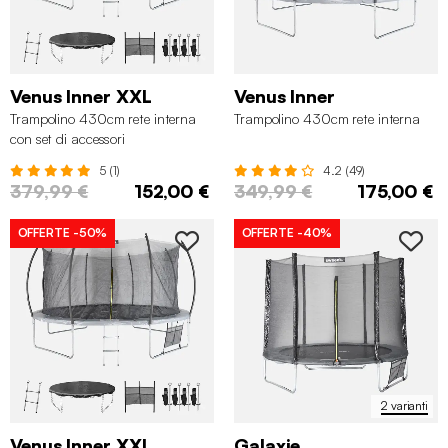
Venus Inner XXL
Venus Inner
Trampolino 430cm rete interna
Trampolino 430cm rete interna
con set di accessori
5 (1)
4.2 (49)
379,99 €
152,00 €
349,99 €
175,00 €
OFFERTE
-50%
OFFERTE
-40%
2 varianti
Venus Inner XXL
Galaxie