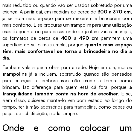
mais reduzido ou quando vão ser usados sobretudo por uma
criança. A partir daí, em medidas de cerca de
300 a 370 cm
,
já se nota mais espaço para se mexerem e brincarem com
mais conforto. E se procuras um trampolim para uma utilização
mais frequente ou para casas onde se juntam várias crianças,
os formatos de cerca de
400 a 490 cm
permitem uma
superfície de salto mais ampla, porque
quanto mais espaço
têm, mais confortável se torna a brincadeira no dia a
dia
.
Também vale a pena olhar para a rede. Hoje em dia, muitos
trampolins
já a incluem, sobretudo quando são pensados
para crianças, e embora isso não mude a forma como
brincam, faz diferença para quem está cá fora, porque
a
tranquilidade também conta na hora de escolher
. E se,
além disso, quiseres mantê-lo em bom estado ao longo do
tempo, ter à mão
acessórios para trampolins
, como capas ou
peças de substituição, ajuda sempre.
Onde e como colocar um