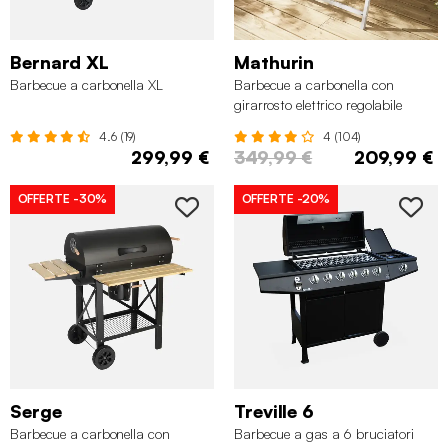
Bernard XL
Mathurin
Barbecue a carbonella XL
Barbecue a carbonella con
girarrosto elettrico regolabile
4.6 (19)
4 (104)
299,99 €
349,99 €
209,99 €
OFFERTE
-30%
OFFERTE
-20%
Serge
Treville 6
Barbecue a carbonella con
Barbecue a gas a 6 bruciatori