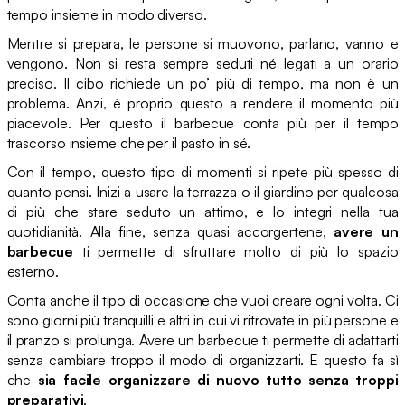
tempo insieme in modo diverso.
Mentre si prepara, le persone si muovono, parlano, vanno e
vengono. Non si resta sempre seduti né legati a un orario
preciso. Il cibo richiede un po’ più di tempo, ma non è un
problema. Anzi, è proprio questo a rendere il momento più
piacevole. Per questo il barbecue conta più per il tempo
trascorso insieme che per il pasto in sé.
Con il tempo, questo tipo di momenti si ripete più spesso di
quanto pensi. Inizi a usare la terrazza o il giardino per qualcosa
di più che stare seduto un attimo, e lo integri nella tua
quotidianità. Alla fine, senza quasi accorgertene,
avere un
barbecue
ti permette di sfruttare molto di più lo spazio
esterno.
Conta anche il tipo di occasione che vuoi creare ogni volta. Ci
sono giorni più tranquilli e altri in cui vi ritrovate in più persone e
il pranzo si prolunga. Avere un barbecue ti permette di adattarti
senza cambiare troppo il modo di organizzarti. E questo fa sì
che
sia facile organizzare di nuovo tutto senza troppi
preparativi
.