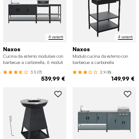
4 varianti
4 varianti
Naxos
Naxos
Cucina da esterno modulare con
Modulo cucina da esterno con
barbecue a carbonella, 6 moduli
barbecue a carbonella
3.5 (17)
2.9 (16)
539,99 €
149,99 €