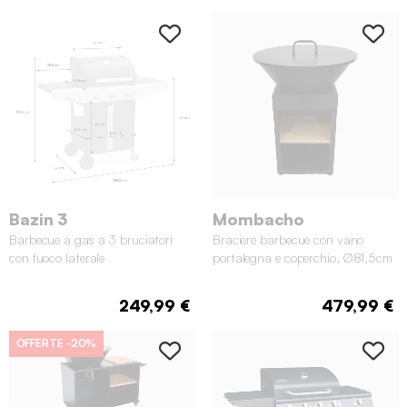
Bazin 3
Mombacho
Barbecue a gas a 3 bruciatori
Braciere barbecue con vano
con fuoco laterale
portalegna e coperchio, Ø81,5cm
249,99 €
479,99 €
OFFERTE
-20%