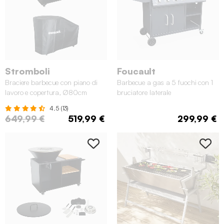
Stromboli
Foucault
Braciere barbecue con piano di
Barbecue a gas a 5 fuochi con 1
lavoro e copertura, Ø80cm
bruciatore laterale
4.5 (13)
649,99 €
519,99 €
299,99 €