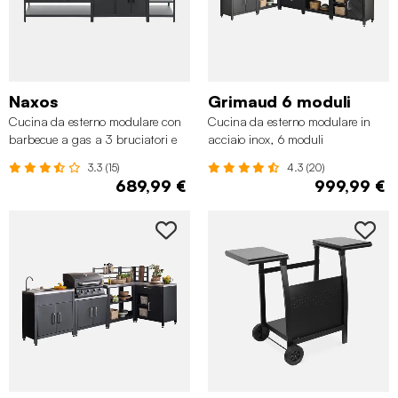
Naxos
Grimaud 6 moduli
Cucina da esterno modulare con
Cucina da esterno modulare in
barbecue a gas a 3 bruciatori e
acciaio inox, 6 moduli
termometro, 3 moduli
3.3 (15)
4.3 (20)
689,99 €
999,99 €