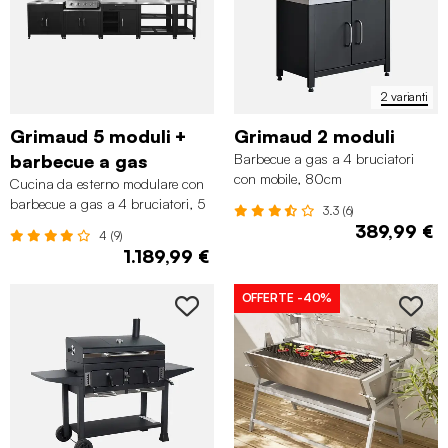
2 varianti
Grimaud 5 moduli +
Grimaud 2 moduli
barbecue a gas
Barbecue a gas a 4 bruciatori
con mobile, 80cm
Cucina da esterno modulare con
barbecue a gas a 4 bruciatori, 5
3.3 (6)
moduli
389,99 €
4 (9)
1.189,99 €
OFFERTE
-40%