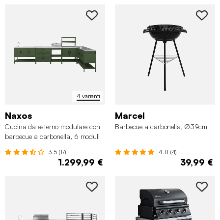
4 varianti
Naxos
Marcel
Cucina da esterno modulare con
Barbecue a carbonella, Ø39cm
barbecue a carbonella, 6 moduli
3.5 (17)
4.8 (4)
1.299,99 €
39,99 €