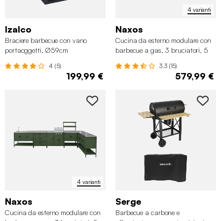
4 varianti
Izalco
Naxos
Braciere barbecue con vano
Cucina da esterno modulare con
portaoggetti, Ø59cm
barbecue a gas, 3 bruciatori, 5
moduli
4 (5)
3.3 (15)
199,99 €
579,99 €
4 varianti
Naxos
Serge
Cucina da esterno modulare con
Barbecue a carbone e