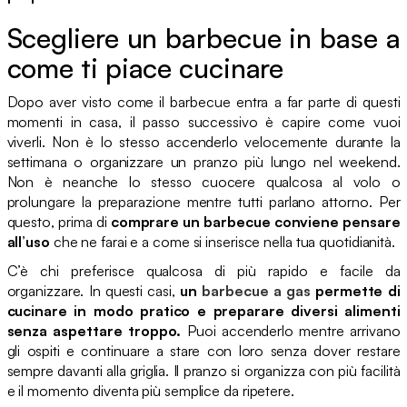
Scegliere un barbecue in base a
come ti piace cucinare
Dopo aver visto come il barbecue entra a far parte di questi
momenti in casa, il passo successivo è capire come vuoi
viverli. Non è lo stesso accenderlo velocemente durante la
settimana o organizzare un pranzo più lungo nel weekend.
Non è neanche lo stesso cuocere qualcosa al volo o
prolungare la preparazione mentre tutti parlano attorno. Per
questo, prima di
comprare un barbecue conviene pensare
all’uso
che ne farai e a come si inserisce nella tua quotidianità.
C’è chi preferisce qualcosa di più rapido e facile da
organizzare. In questi casi,
un
barbecue a gas
permette di
cucinare in modo pratico e preparare diversi alimenti
senza aspettare troppo.
Puoi accenderlo mentre arrivano
gli ospiti e continuare a stare con loro senza dover restare
sempre davanti alla griglia. Il pranzo si organizza con più facilità
e il momento diventa più semplice da ripetere.