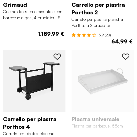
Grimaud
Carrello per piastra
Cucina da esterno modulare con
Porthos 2
barbecue a gas, 4 bruciatori, 5
Carrello per piastra plancha
moduli
Porthos a 2 bruciatori
1.189,99 €
3.9 (28)
64,99 €
Carrello per piastra
Piastra universale
Porthos 4
Piastra per barbecue, 55cm
Carrello per piastra plancha