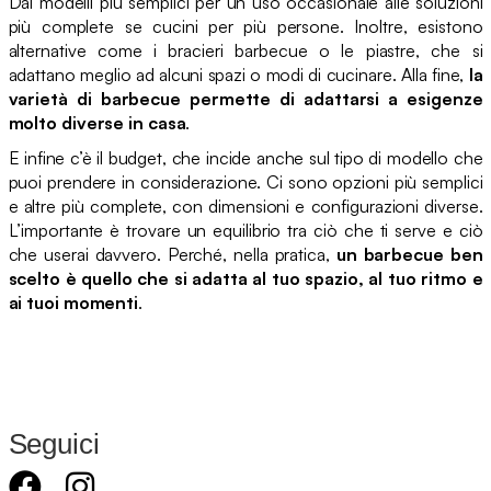
Dai modelli più semplici per un uso occasionale alle soluzioni
più complete se cucini per più persone. Inoltre, esistono
alternative come i bracieri barbecue o le piastre, che si
adattano meglio ad alcuni spazi o modi di cucinare. Alla fine,
la
varietà di barbecue permette di adattarsi a esigenze
molto diverse in casa
.
E infine c’è il budget, che incide anche sul tipo di modello che
puoi prendere in considerazione. Ci sono opzioni più semplici
e altre più complete, con dimensioni e configurazioni diverse.
L’importante è trovare un equilibrio tra ciò che ti serve e ciò
che userai davvero. Perché, nella pratica,
un barbecue ben
scelto è quello che si adatta al tuo spazio, al tuo ritmo e
ai tuoi momenti
.
Seguici