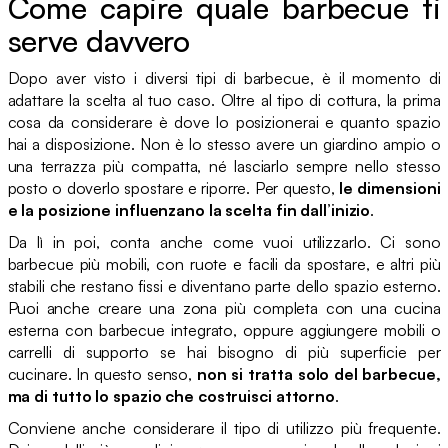
Come capire quale barbecue ti
serve davvero
Dopo aver visto i diversi tipi di barbecue, è il momento di
adattare la scelta al tuo caso. Oltre al tipo di cottura, la prima
cosa da considerare è dove lo posizionerai e quanto spazio
hai a disposizione. Non è lo stesso avere un giardino ampio o
una terrazza più compatta, né lasciarlo sempre nello stesso
posto o doverlo spostare e riporre. Per questo,
le dimensioni
e la posizione influenzano la scelta fin dall’inizio
.
Da lì in poi, conta anche come vuoi utilizzarlo. Ci sono
barbecue più mobili, con ruote e facili da spostare, e altri più
stabili che restano fissi e diventano parte dello spazio esterno.
Puoi anche creare una zona più completa con una cucina
esterna con barbecue integrato, oppure aggiungere mobili o
carrelli di supporto se hai bisogno di più superficie per
cucinare. In questo senso,
non si tratta solo del barbecue,
ma di tutto lo spazio che costruisci attorno
.
Conviene anche considerare il tipo di utilizzo più frequente.