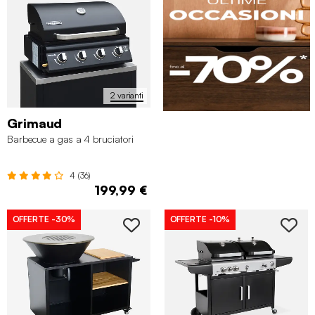
2 varianti
Grimaud
Barbecue a gas a 4 bruciatori
4 (36)
199,99 €
OFFERTE
-30%
OFFERTE
-10%