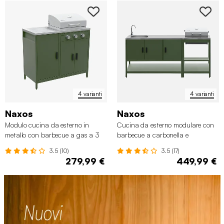
4 varianti
4 varianti
Naxos
Naxos
Modulo cucina da esterno in
Cucina da esterno modulare con
metallo con barbecue a gas a 3
barbecue a carbonella e
bruciatori
lavandino, 2 moduli
3.5 (10)
3.5 (17)
279,99 €
449,99 €