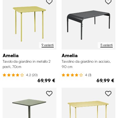
9 varianti
5 varianti
Amelia
Amelia
Tavolo da giardino in metallo 2
Tavolino da giardino in acciaio,
posti, 70cm
90 cm
4.2 (20)
4 (3)
69,99 €
69,99 €