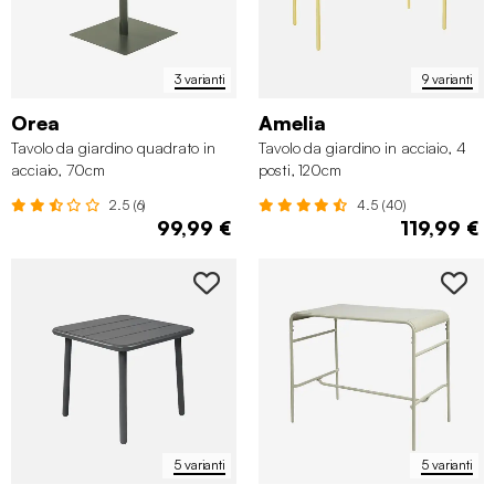
3 varianti
9 varianti
Orea
Amelia
Tavolo da giardino quadrato in
Tavolo da giardino in acciaio, 4
acciaio, 70cm
posti, 120cm
2.5 (6)
4.5 (40)
99,99 €
119,99 €
5 varianti
5 varianti