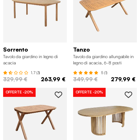
Sorrento
Tanzo
Tavolo da giardino in legno di
Tavolo da giardino allungabile in
acacia
legno di acacia, 6-8 posti
1.7 (3)
5 (1)
329,99 €
263,99 €
349,99 €
279,99 €
OFFERTE
-20%
OFFERTE
-20%