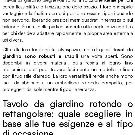
cerca flessibilità e ottimizzazione dello spazio. Il loro principale
vantaggio è la facilità con cui possono essere riposti quando
non servono, liberando preziosi metri quadrati in terrazza o sul
balcone. È una scelta particolarmente utile negli spazi ridotti o
per chi desidera adattare rapidamente la propria area esterna a
usi diversi.
Oltre alla loro funzionalità salvaspazio, molti di questi
tavoli da
giardino sono robusti e stabili
una volta aperti. Sono
disponibili in diversi materiali, dalla resina al legno fino
all’alluminio, così puoi trovare facilmente un modello in linea
con il tuo stile d’arredo. La loro versatilità li rende anche molto
facili da abbinare a un
ombrellone rotondo
compatto, per
proteggerti dal sole mentre ti godi la terrazza.
Tavolo da giardino rotondo o
rettangolare: quale scegliere in
base alle tue esigenze e al tipo
di occasione