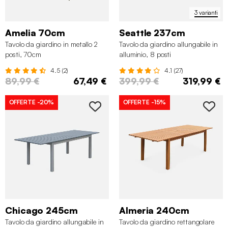
3 varianti
Amelia 70cm
Seattle 237cm
Tavolo da giardino in metallo 2
Tavolo da giardino allungabile in
posti, 70cm
alluminio, 8 posti
4.5 (2)
4.1 (27)
89,99 €
67,49 €
399,99 €
319,99 €
OFFERTE
-20%
OFFERTE
-15%
Chicago 245cm
Almeria 240cm
Tavolo da giardino allungabile in
Tavolo da giardino rettangolare