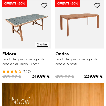
OFFERTE
-20%
OFFERTE
-20%
2 varianti
Eldora
Ondra
Tavolo da giardino in legno di
Tavolo da giardino in legno di
acacia e alluminio, 8 posti
acacia, 6 posti
3.3 (3)
399,99 €
319,99 €
299,99 €
239,99 €