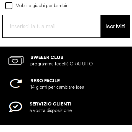
Mobili e giochi per bambini
Iscriviti
SWEEEK CLUB
programma fedeltà GRATUITO
RESO FACILE
14 giorni per cambiare idea
SERVIZIO CLIENTI
a vostra disposizione