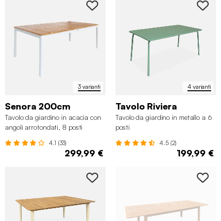
3 varianti
4 varianti
Senora 200cm
Tavolo Riviera
Tavolo da giardino in acacia con
Tavolo da giardino in metallo a 6
angoli arrotondati, 8 posti
posti
4.1 (33)
4.5 (2)
299,99 €
199,99 €