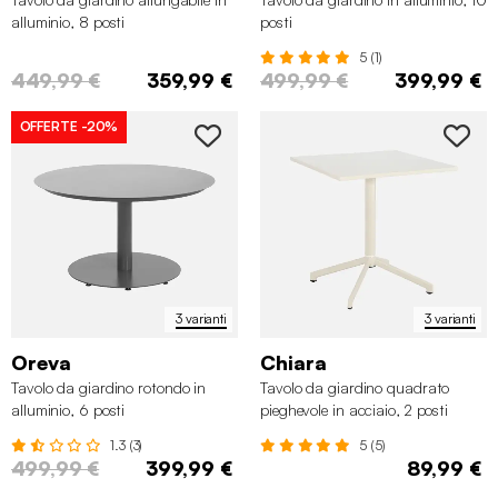
alluminio, 8 posti
posti
5 (1)
449,99 €
359,99 €
499,99 €
399,99 €
OFFERTE
-20%
3 varianti
3 varianti
Oreva
Chiara
Tavolo da giardino rotondo in
Tavolo da giardino quadrato
alluminio, 6 posti
pieghevole in acciaio, 2 posti
1.3 (3)
5 (5)
499,99 €
399,99 €
89,99 €