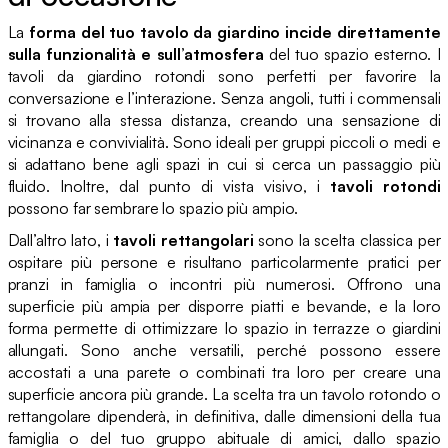
La
forma del tuo tavolo da giardino incide direttamente
sulla funzionalità e sull’atmosfera
del tuo spazio esterno. I
tavoli da giardino rotondi sono perfetti per favorire la
conversazione e l’interazione. Senza angoli, tutti i commensali
si trovano alla stessa distanza, creando una sensazione di
vicinanza e convivialità. Sono ideali per gruppi piccoli o medi e
si adattano bene agli spazi in cui si cerca un passaggio più
fluido. Inoltre, dal punto di vista visivo, i
tavoli rotondi
possono far sembrare lo spazio più ampio.
Dall’altro lato, i
tavoli rettangolari
sono la scelta classica per
ospitare più persone e risultano particolarmente pratici per
pranzi in famiglia o incontri più numerosi. Offrono una
superficie più ampia per disporre piatti e bevande, e la loro
forma permette di ottimizzare lo spazio in terrazze o giardini
allungati. Sono anche versatili, perché possono essere
accostati a una parete o combinati tra loro per creare una
superficie ancora più grande. La scelta tra un tavolo rotondo o
rettangolare dipenderà, in definitiva, dalle dimensioni della tua
famiglia o del tuo gruppo abituale di amici, dallo spazio