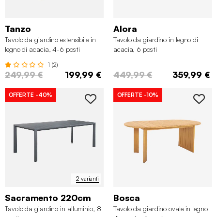
Tanzo
Alora
Tavolo da giardino estensibile in
Tavolo da giardino in legno di
legno di acacia, 4-6 posti
acacia, 6 posti
1 (2)
249,99 €
199,99 €
449,99 €
359,99 €
OFFERTE
-40%
OFFERTE
-10%
2 varianti
Sacramento 220cm
Bosca
Tavolo da giardino in alluminio, 8
Tavolo da giardino ovale in legno