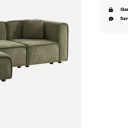
Gar
Ser