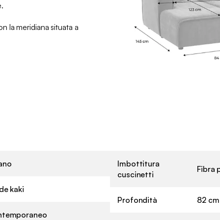
.
 la meridiana situata a
ano
Imbottitura
Fibra 
cuscinetti
de kaki
Profondità
82 cm
ntemporaneo