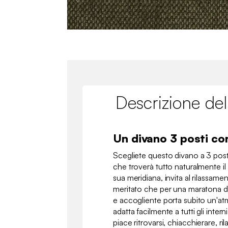
Descrizione del
Un divano 3 posti c
Scegliete questo divano a 3 post
che troverà tutto naturalmente il 
sua meridiana, invita al rilassame
meritato che per una maratona di s
e accogliente porta subito un'atm
adatta facilmente a tutti gli inter
piace ritrovarsi, chiacchierare, r