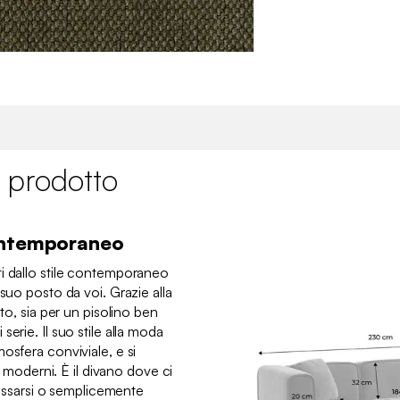
 prodotto
ontemporaneo
i dallo stile contemporaneo
suo posto da voi. Grazie alla
nto, sia per un pisolino ben
erie. Il suo stile alla moda
osfera conviviale, e si
ni moderni. È il divano dove ci
ilassarsi o semplicemente