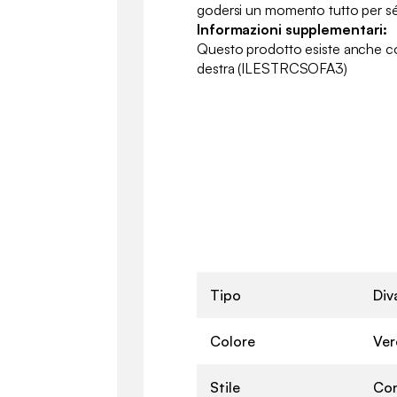
godersi un momento tutto per sé
Informazioni supplementari:
Questo prodotto esiste anche con
destra (ILESTRCSOFA3)
Tipo
Div
Colore
Ver
Stile
Co