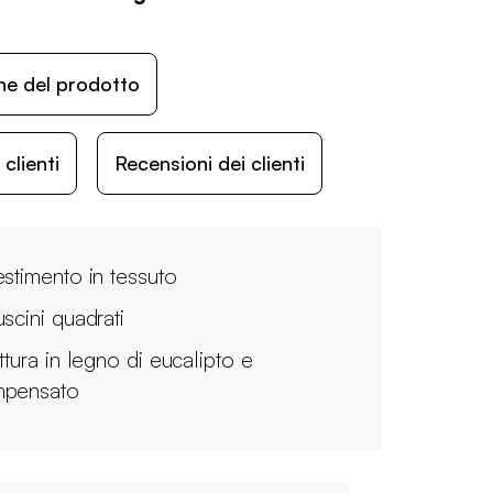
ne del prodotto
lienti
Recensioni dei clienti
estimento in tessuto
uscini quadrati
ttura in legno di eucalipto e
pensato