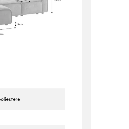
poliestere