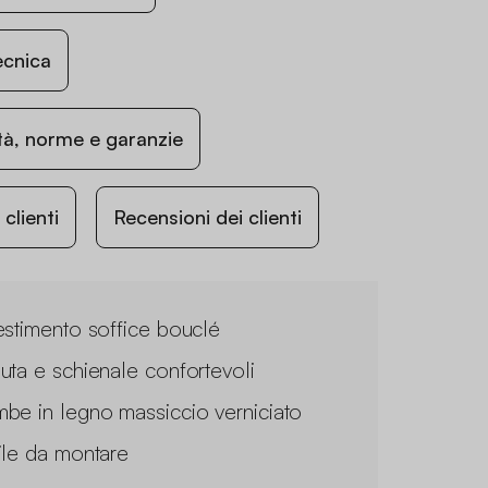
ecnica
ità, norme e garanzie
lienti
Recensioni dei clienti
estimento soffice bouclé
uta e schienale confortevoli
be in legno massiccio verniciato
ile da montare