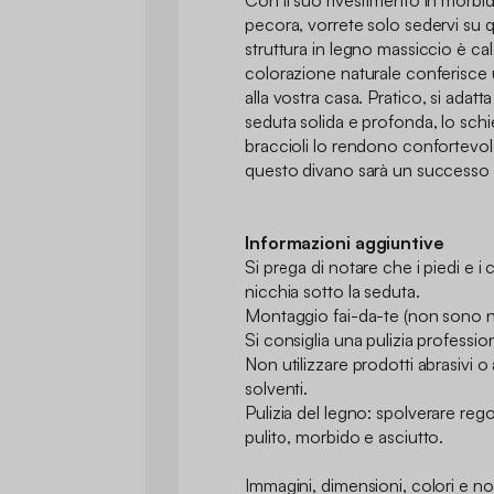
pecora, vorrete solo sedervi su 
struttura in legno massiccio è cal
colorazione naturale conferisce 
alla vostra casa. Pratico, si adatta
seduta solida e profonda, lo schi
braccioli lo rendono confortevo
questo divano sarà un successo i
Informazioni aggiuntive
Si prega di notare che i piedi e i 
nicchia sotto la seduta.
Montaggio fai-da-te (non sono ne
Si consiglia una pulizia professio
Non utilizzare prodotti abrasivi o 
solventi.
Pulizia del legno: spolverare r
pulito, morbido e asciutto.
Immagini, dimensioni, colori e no