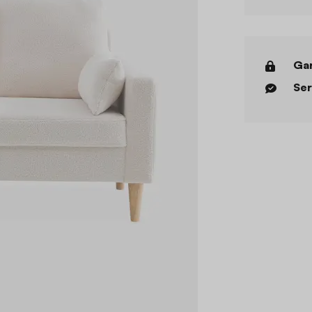
Gar
Ser