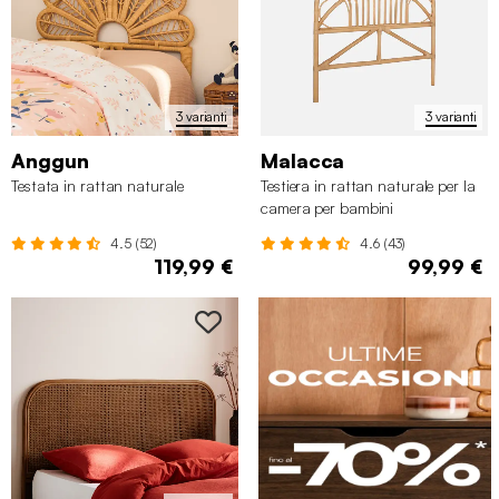
3 varianti
3 varianti
Anggun
Malacca
Testata in rattan naturale
Testiera in rattan naturale per la
camera per bambini
4.5 (52)
4.6 (43)
119,99 €
99,99 €