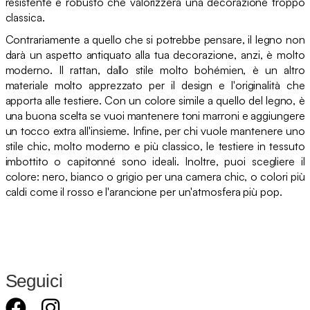
resistente e robusto che valorizzerà una decorazione troppo
classica.
Contrariamente a quello che si potrebbe pensare, il legno non
darà un aspetto antiquato alla tua decorazione, anzi, è molto
moderno. Il rattan, dallo stile molto bohémien, è un altro
materiale molto apprezzato per il design e l'originalità che
apporta alle testiere. Con un colore simile a quello del legno, è
una buona scelta se vuoi mantenere toni marroni e aggiungere
un tocco extra all'insieme. Infine, per chi vuole mantenere uno
stile chic, molto moderno e più classico, le testiere in tessuto
imbottito o capitonné sono ideali. Inoltre, puoi scegliere il
colore: nero, bianco o grigio per una camera chic, o colori più
caldi come il rosso e l'arancione per un'atmosfera più pop.
Seguici