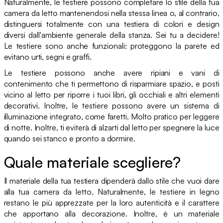
Naturalmente, le testiere possono completare lo stile della tua
camera da letto mantenendosi nella stessa linea o, al contrario,
distinguersi totalmente con una testiera di colori e design
diversi dall'ambiente generale della stanza. Sei tu a decidere!
Le testiere sono anche funzionali: proteggono la parete ed
evitano urti, segni e graffi.
Le testiere possono anche avere ripiani e vani di
contenimento che ti permettono di risparmiare spazio, e posti
vicino al letto per riporre i tuoi libri, gli occhiali e altri elementi
decorativi. Inoltre, le testiere possono avere un sistema di
illuminazione integrato, come faretti. Molto pratico per leggere
di notte. Inoltre, ti eviterà di alzarti dal letto per spegnere la luce
quando sei stanco e pronto a dormire.
Quale materiale scegliere?
Il materiale della tua testiera dipenderà dallo stile che vuoi dare
alla tua camera da letto. Naturalmente, le testiere in legno
restano le più apprezzate per la loro autenticità e il carattere
che apportano alla decorazione. Inoltre, è un materiale