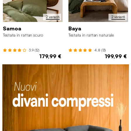
2 varianti
2 varianti
Samoa
Baya
Testata in rattan scuro
Testata in rattan naturale
3.9 (12)
4.8 (13)
179,99 €
199,99 €