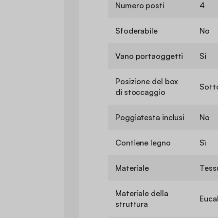
Numero posti
4
Sfoderabile
No
Vano portaoggetti
Si
Posizione del box
Sotto
di stoccaggio
Poggiatesta inclusi
No
Contiene legno
Sì
Materiale
Tess
Materiale della
Euca
struttura