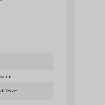
ionale
x P 129 cm