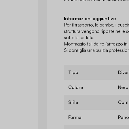
Informazioni aggiuntive
Per il trasporto, le gambe, i cusci
struttura vengono riposte nelle s
sotto la seduta.
Montaggio fai-da-te (attrezzo in
Si consiglia una pulizia professio
Tipo
Diva
Colore
Nero
Stile
Cont
Forma
Pano