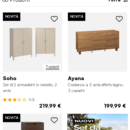
NOVITÀ
NOVITÀ
7 varianti
Soho
Ayana
Set di 2 armadietti in metallo, 2
Credenza a 3 ante effetto legno,
ante
3 cassetti
3 (1)
219,99 €
199,99 €
NOVITÀ