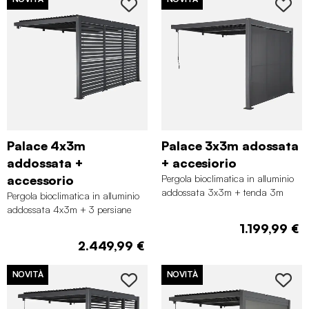
Palace 4x3m
Palace 3x3m adossata
addossata +
+ accesiorio
accessorio
Pergola bioclimatica in alluminio
addossata 3x3m + tenda 3m
Pergola bioclimatica in alluminio
addossata 4x3m + 3 persiane
130cm Palace
1.199,99 €
2.449,99 €
NOVITÀ
NOVITÀ