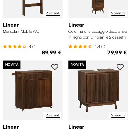
2 varianti
2 varianti
Linear
Linear
Mensola / Mobile WC
Colonna di stoccaggio decorativa
in legno con 3 ripiani e 2 cassetti
4 (4)
4.4 (11)
89,99 €
79,99 €
NOVITÀ
NOVITÀ
2 varianti
2 varianti
Linear
Linear