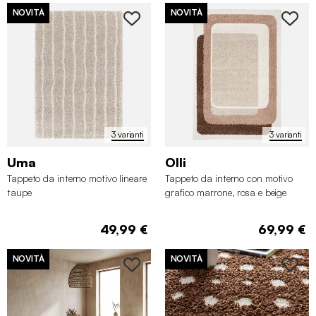
NOVITÀ
NOVITÀ
3 varianti
3 varianti
Uma
Olli
Tappeto da interno motivo lineare
Tappeto da interno con motivo
taupe
grafico marrone, rosa e beige
49,99 €
69,99 €
NOVITÀ
NOVITÀ