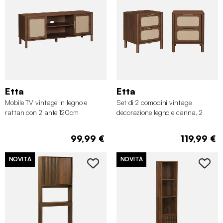
Etta
Etta
Mobile TV vintage in legno e
Set di 2 comodini vintage
rattan con 2 ante 120cm
decorazione legno e canna, 2
cassetti
99,99 €
119,99 €
NOVITÀ
NOVITÀ