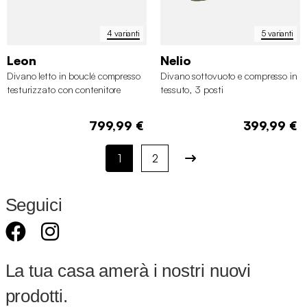
4 varianti
5 varianti
Leon
Nelio
Divano letto in bouclé compresso
Divano sottovuoto e compresso in
testurizzato con contenitore
tessuto, 3 posti
799,99 €
399,99 €
1
2
Seguici
La tua casa amerà i nostri nuovi
prodotti.