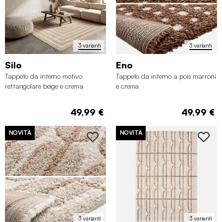
3 varianti
3 varianti
Silo
Eno
Tappeto da interno motivo
Tappeto da interno a pois marroni
rettangolare beige e crema
e crema
49,99 €
49,99 €
NOVITÀ
NOVITÀ
3 varianti
3 varianti