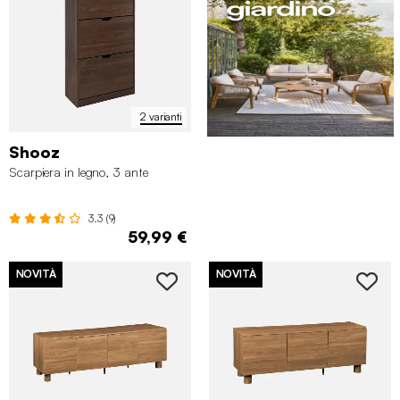
2 varianti
Shooz
Scarpiera in legno, 3 ante
3.3 (9)
59,99 €
NOVITÀ
NOVITÀ