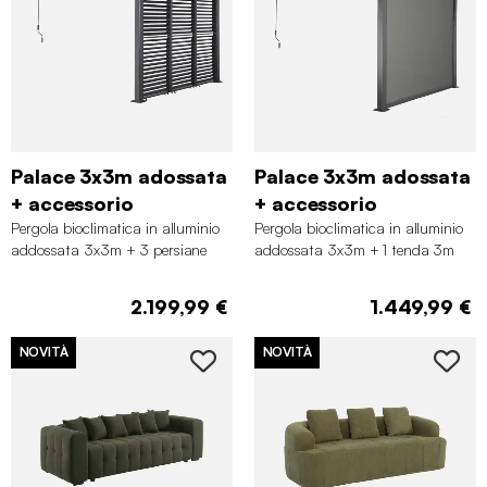
Palace 3x3m adossata
Palace 3x3m adossata
+ accessorio
+ accessorio
Pergola bioclimatica in alluminio
Pergola bioclimatica in alluminio
addossata 3x3m + 3 persiane
addossata 3x3m + 1 tenda 3m
100cm con lamelle orientabili
Palace
2.199,99 €
1.449,99 €
NOVITÀ
NOVITÀ