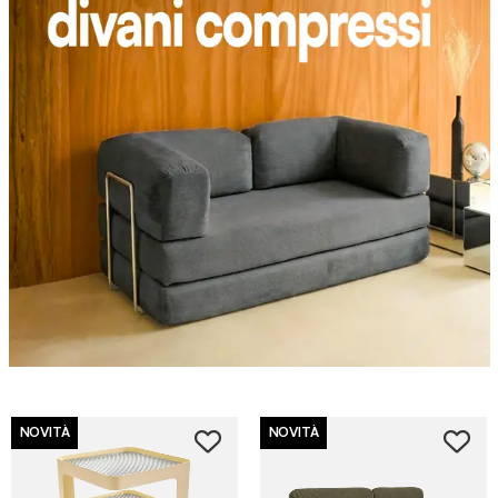
NOVITÀ
NOVITÀ