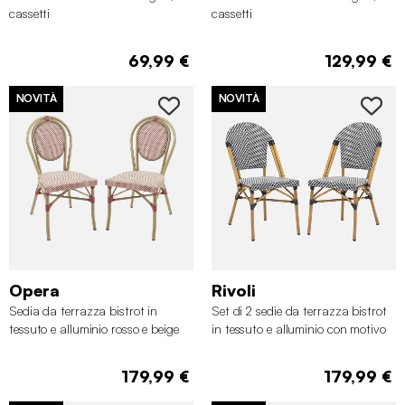
cassetti
cassetti
69,99 €
129,99 €
NOVITÀ
NOVITÀ
Opera
Rivoli
Sedia da terrazza bistrot in
Set di 2 sedie da terrazza bistrot
tessuto e alluminio rosso e beige
in tessuto e alluminio con motivo
a chevron bianco e nero
179,99 €
179,99 €