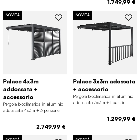
1.749,99 €
NOVITÀ
NOVITÀ
Palace 4x3m
Palace 3x3m adossata
addossata +
+ accessorio
accessorio
Pergola bioclimatica in alluminio
addossata 3x3m + 1 bar 3m
Pergola bioclimatica in alluminio
addossata 4x3m + 3 persiane
130cm con lamelle orientabili
1.299,99 €
2.749,99 €
NOVITÀ
NOVITÀ