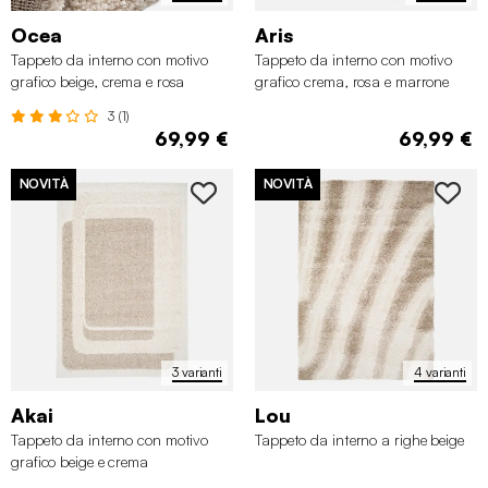
Ocea
Aris
Tappeto da interno con motivo
Tappeto da interno con motivo
grafico beige, crema e rosa
grafico crema, rosa e marrone
3 (1)
69,99 €
69,99 €
NOVITÀ
NOVITÀ
3 varianti
4 varianti
Akai
Lou
Tappeto da interno con motivo
Tappeto da interno a righe beige
grafico beige e crema