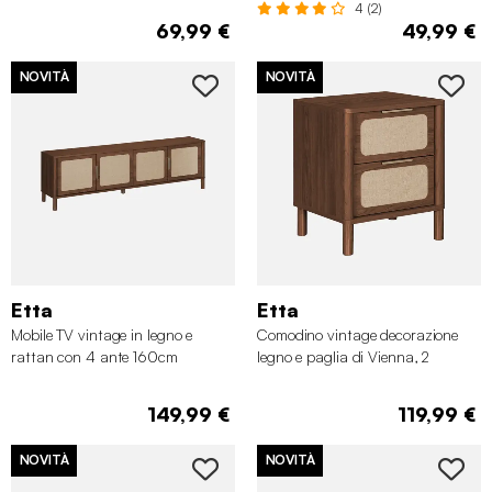
4 (2)
69,99 €
49,99 €
NOVITÀ
NOVITÀ
Etta
Etta
Mobile TV vintage in legno e
Comodino vintage decorazione
rattan con 4 ante 160cm
legno e paglia di Vienna, 2
cassetti
149,99 €
119,99 €
NOVITÀ
NOVITÀ