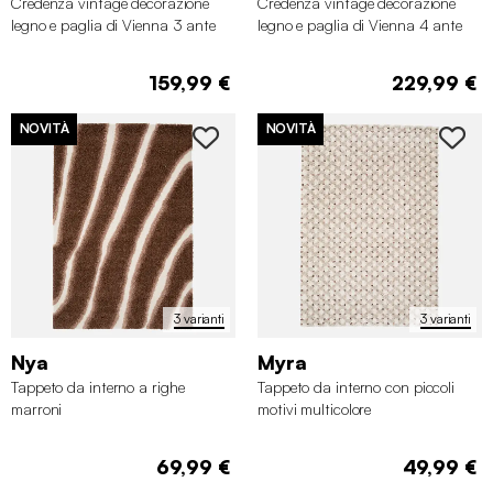
Credenza vintage decorazione
Credenza vintage decorazione
legno e paglia di Vienna 3 ante
legno e paglia di Vienna 4 ante
120cm
160cm
159,99 €
229,99 €
NOVITÀ
NOVITÀ
3 varianti
3 varianti
Nya
Myra
Tappeto da interno a righe
Tappeto da interno con piccoli
marroni
motivi multicolore
69,99 €
49,99 €