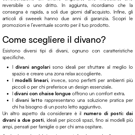
reversibile o uno dritto. In aggiunta, ricordiamo che la
consegna è rapida, a soli due giorni dall’acquisto. Infine, gli
articoli di sweeek hanno due anni di garanzia. Scopri le
promozioni e l’eventuale sconto per il tuo prodotto.
Come scegliere il divano?
Esistono diversi tipi di divani, ognuno con caratteristiche
specifiche.
I
divani angolari
sono ideali per sfruttare al meglio lo
spazio e creare una zona relax accogliente.
I
modelli lineari
, invece, sono perfetti per ambienti più
piccoli o per chi preferisce un design essenziale.
I
divani con chaise longue
offrono un comfort extra.
I
divani letto
rappresentano una soluzione pratica per
chi ha bisogno di un posto letto aggiuntivo.
Un altro aspetto da considerare è il
numero di posti: dai
divani a due posti
, ideali per piccoli spazi, fino ai modelli più
ampi, pensati per famiglie o per chi ama ospitare.