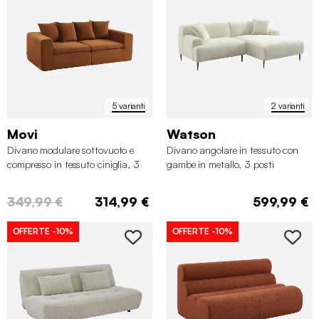
✖
5 varianti
2 varianti
Movi
Watson
Divano modulare sottovuoto e
Divano angolare in tessuto con
compresso in tessuto ciniglia, 3
gambe in metallo, 3 posti
posti
349,99 €
314,99 €
599,99 €
OFFERTE
-10%
OFFERTE
-10%