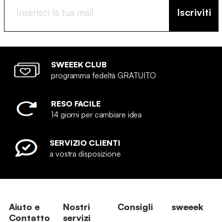
Iscriviti
SWEEEK CLUB
programma fedeltà GRATUITO
RESO FACILE
14 giorni per cambiare idea
SERVIZIO CLIENTI
a vostra disposizione
Aiuto e
Nostri
Consigli
sweeek
Contatto
servizi