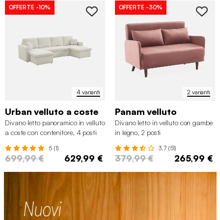
OFFERTE
-10%
OFFERTE
-30%
4 varianti
2 varianti
Urban velluto a coste
Panam velluto
Divano letto panoramico in velluto
Divano letto in velluto con gambe
a coste con contenitore, 4 posti
in legno, 2 posti
5 (1)
3.7 (51)
699,99 €
629,99 €
379,99 €
265,99 €