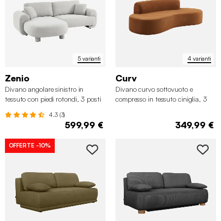
5 varianti
4 varianti
Zenio
Curv
Divano angolare sinistro in
Divano curvo sottovuoto e
tessuto con piedi rotondi, 3 posti
compresso in tessuto ciniglia, 3
posti
4.3 (3)
599,99 €
349,99 €
OFFERTE
-10%