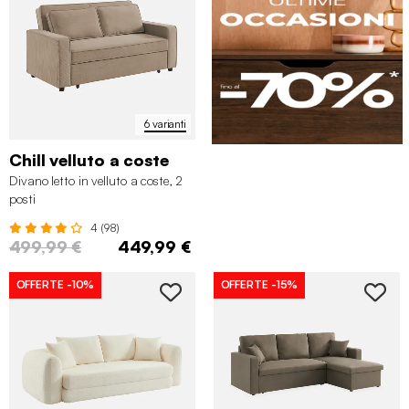
6 varianti
Chill velluto a coste
Divano letto in velluto a coste, 2
posti
4 (98)
499,99 €
449,99 €
OFFERTE
-10%
OFFERTE
-15%