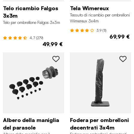
Telo ricambio Falgos
Tela Wimereux
3x3m
Tessuto di ricambio per ombrelloni
Wimereux 3x4m
Telo per ombrellone Falgos 3x3m
3.9 (11)
69,99 €
4.7 (279)
49,99 €
Albero della maniglia
Fodera per ombrelloni
del parasole
decentrati 3x4m