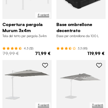
4 varianti
Copertura pergola
Base ombrellone
Murum 3x4m
decentrato
Tela del tetto per pergola 3x4m
Base per ombrellone da 100 L
4.3 (32)
3.3 (85)
79,99 €
71,99 €
119,99 €
5 varianti
3 varianti