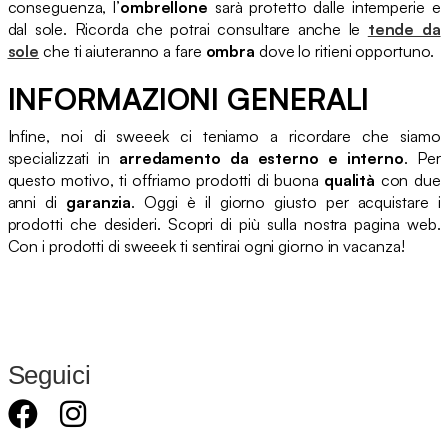
conseguenza, l’
ombrellone
sarà protetto dalle intemperie e
dal sole. Ricorda che potrai consultare anche le
tende da
sole
che ti aiuteranno a fare
ombra
dove lo ritieni opportuno.
INFORMAZIONI GENERALI
Infine, noi di sweeek ci teniamo a ricordare che siamo
specializzati in
arredamento da esterno e interno
. Per
questo motivo, ti offriamo prodotti di buona
qualità
con due
anni di
garanzia
. Oggi è il giorno giusto per acquistare i
prodotti che desideri. Scopri di più sulla nostra pagina web.
Con i prodotti di sweeek ti sentirai ogni giorno in vacanza!
Seguici