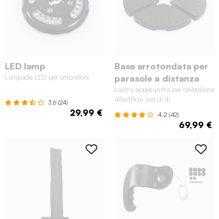
LED lamp
Base arrotondata per
Lampada LED per ombrelloni
parasole a distanza
Lastra appesantita per ombrellone
48x48cm (set di 4)
3.6 (24)
29,99 €
4.2 (42)
69,99 €