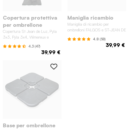
Copertura protettiva
Maniglia ricambio
per ombrellone
Maniglia di ricambio per
ombrelloni FALGOS e ST-JEAN DE
Copertura St Jean de Luz, Pyla
LUZ
3x3, Pyla 3x4, Wimereux e
4.8 (58)
Antibes
39,99 €
4.3 (47)
39,99 €
Base per ombrellone