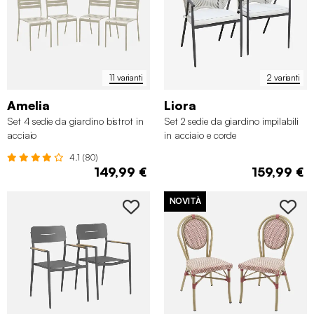
11 varianti
2 varianti
Amelia
Liora
Set 4 sedie da giardino bistrot in
Set 2 sedie da giardino impilabili
acciaio
in acciaio e corde
4.1 (80)
149,99 €
159,99 €
NOVITÀ