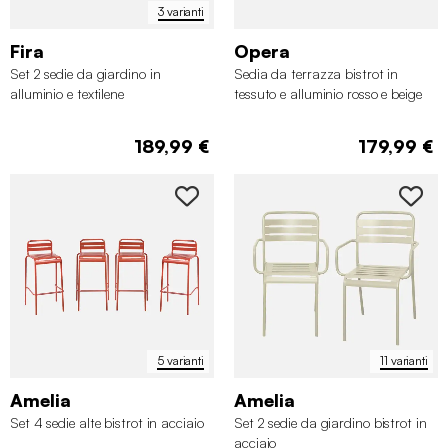
3 varianti
Fira
Opera
Set 2 sedie da giardino in
Sedia da terrazza bistrot in
alluminio e textilene
tessuto e alluminio rosso e beige
189,99 €
179,99 €
5 varianti
11 varianti
Amelia
Amelia
Set 4 sedie alte bistrot in acciaio
Set 2 sedie da giardino bistrot in
acciaio