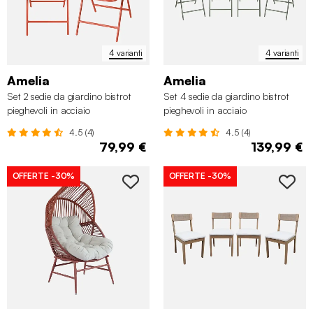
4 varianti
4 varianti
Amelia
Amelia
Set 2 sedie da giardino bistrot
Set 4 sedie da giardino bistrot
pieghevoli in acciaio
pieghevoli in acciaio
4.5 (4)
4.5 (4)
79,99 €
139,99 €
OFFERTE
-30%
OFFERTE
-30%