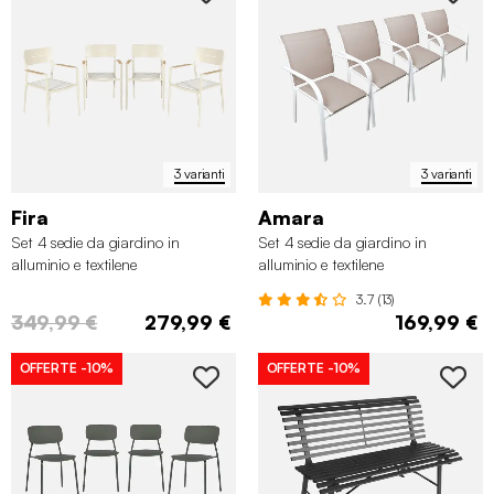
3 varianti
3 varianti
Fira
Amara
Set 4 sedie da giardino in
Set 4 sedie da giardino in
alluminio e textilene
alluminio e textilene
3.7 (13)
349,99 €
279,99 €
169,99 €
OFFERTE
-10%
OFFERTE
-10%