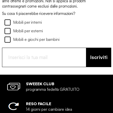
altre offerte e promozioni. Non si applica ai prodotti
contrassegnati come esclusi dalle promozioni.
Su cosa ti piacerebbe ricevere informazioni?
Mobili per interni
Mobili per esterni
Mobili e giochi per bambini
Iscriviti
SWEEEK CLUB
programma fedeltà GRATUITO
RESO FACILE
14 giorni per cambiare idea