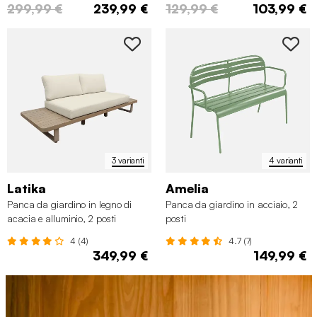
299,99 €
239,99 €
129,99 €
103,99 €
3 varianti
4 varianti
Latika
Amelia
Panca da giardino in legno di
Panca da giardino in acciaio, 2
acacia e alluminio, 2 posti
posti
4 (4)
4.7 (7)
349,99 €
149,99 €