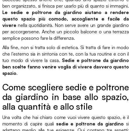
ben organizzato, si finisca per usarlo più di quanto si immagini.
Le sedie e poltrone da giardino aiutano a rendere
questo spazio più comodo, accogliente e facile da
vivere
nella quotidianità. Non serve avere un grande giardino
per accorgersene. Anche un piccolo balcone o una terrazza
semplice possono fare la differenza.
Alla fine, non si tratta solo di estetica. Si tratta di fare in modo
che l’esterno sia in sintonia con te, con la tua routine e con il
tuo modo di vivere la casa.
Sedie e poltrone da giardino
ben scelte fanno venire voglia di vivere davvero questo
spazio
.
Come scegliere sedie e poltrone
da giardino in base allo spazio,
alla quantità e allo stile
Una volta che hai chiaro come vuoi vivere questo spazio, è il
momento di capire quali
sedie e poltrone da giardino
si
adattano meglio alle tue esigenze. Qui contano tre aspetti: