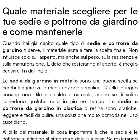
Quale materiale scegliere per le
tue sedie e poltrone da giardino
e come mantenerle
Quando hai già capito quale tipo di
sedie e poltrone da
giardino
ti serve, il materiale aiuta a fare la scelta finale. Non
influisce solo sull’aspetto, ma anche sul peso, sulla resistenza e
sulla manutenzione. E dato che resteranno all’aperto, è meglio
pensarci fin dall’inizio.
Le
sedie da giardino in metallo
sono una buona scelta se
cerchi leggerezza e manutenzione semplice. Quelle in legno
donano uno stile più caldo e naturale, anche se di solito
richiedono qualche cura in più nel tempo. Le
sedie e
poltrone da giardino in plastica
o resina sono pratiche,
leggere e facili da pulire, una soluzione molto comoda nell’uso
quotidiano.
Al di là del materiale, la cosa importante è che le sedie e le
poltrone si adattino al ritmo reale della tua casa. Se resteranno