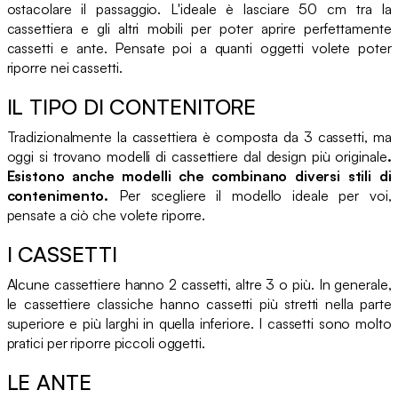
ostacolare il passaggio. L'ideale è lasciare 50 cm tra la
cassettiera e gli altri mobili per poter aprire perfettamente
cassetti e ante. Pensate poi a quanti oggetti volete poter
riporre nei cassetti.
IL TIPO DI CONTENITORE
Tradizionalmente la cassettiera è composta da 3 cassetti, ma
oggi si trovano modelli di cassettiere dal design più originale
.
Esistono anche modelli che combinano diversi stili di
contenimento.
Per scegliere il modello ideale per voi,
pensate a ciò che volete riporre.
I CASSETTI
Alcune cassettiere hanno 2 cassetti, altre 3 o più. In generale,
le cassettiere classiche hanno cassetti più stretti nella parte
superiore e più larghi in quella inferiore. I cassetti sono molto
pratici per riporre piccoli oggetti.
LE ANTE