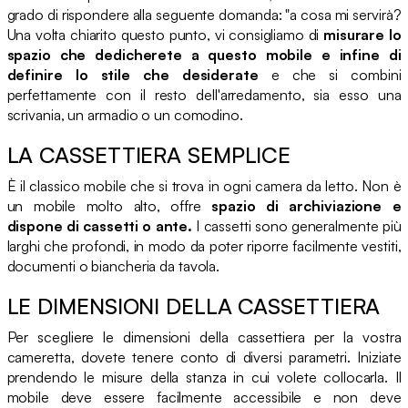
grado di rispondere alla seguente domanda: "a cosa mi servirà?
Una volta chiarito questo punto, vi consigliamo di
misurare lo
spazio che dedicherete a questo mobile e infine di
definire lo stile che desiderate
e che si combini
perfettamente con il resto dell'arredamento, sia esso una
scrivania, un armadio o un comodino.
LA CASSETTIERA SEMPLICE
È il classico mobile che si trova in ogni camera da letto. Non è
un mobile molto alto, offre
spazio di archiviazione e
dispone di cassetti o ante.
I cassetti sono generalmente più
larghi che profondi, in modo da poter riporre facilmente vestiti,
documenti o biancheria da tavola.
LE DIMENSIONI DELLA CASSETTIERA
Per scegliere le dimensioni della cassettiera per la vostra
cameretta, dovete tenere conto di diversi parametri. Iniziate
prendendo le misure della stanza in cui volete collocarla. Il
mobile deve essere facilmente accessibile e non deve