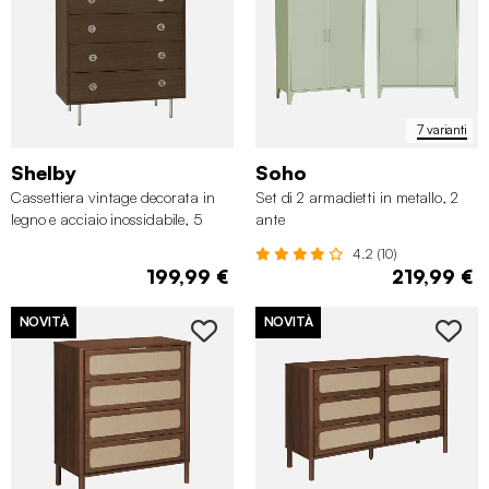
7 varianti
Shelby
Soho
Cassettiera vintage decorata in
Set di 2 armadietti in metallo, 2
legno e acciaio inossidabile, 5
ante
cassetti
4.2 (10)
199,99 €
219,99 €
NOVITÀ
NOVITÀ