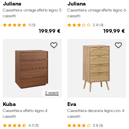
Juliana
Juliana
Cassettiera vintage effetto legno 5
Cassettiera vintage effetto legno 6
cassetti
cassetti
5 (5)
2.8 (4)
199,99 €
199,99 €
2 varianti
Kuba
Eva
Cassettiera effetto legno 4
Cassettiera decorata legno con 4
cassetti
cassetti
4.3 (11)
3.8 (5)