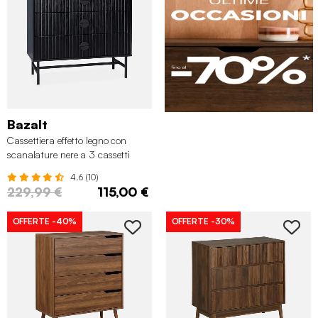
Bazalt
Cassettiera effetto legno con
scanalature nere a 3 cassetti
4.6 (10)
229,99 €
115,00 €
OFFERTE
-40%
OFFERTE
-30%