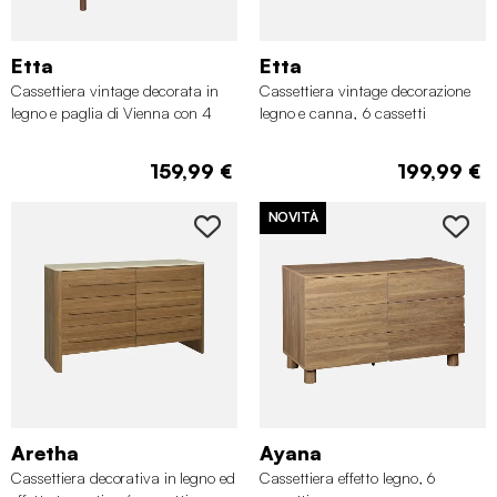
Etta
Etta
Cassettiera vintage decorata in
Cassettiera vintage decorazione
legno e paglia di Vienna con 4
legno e canna, 6 cassetti
cassetti
159,99 €
199,99 €
NOVITÀ
Aretha
Ayana
Cassettiera decorativa in legno ed
Cassettiera effetto legno, 6