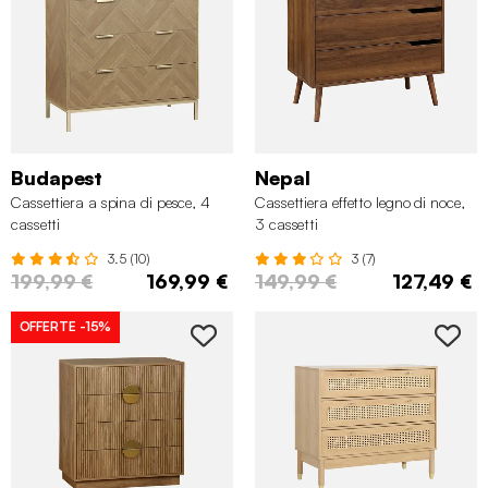
Budapest
Nepal
Cassettiera a spina di pesce, 4
Cassettiera effetto legno di noce,
cassetti
3 cassetti
3.5 (10)
3 (7)
199,99 €
169,99 €
149,99 €
127,49 €
OFFERTE
-15%