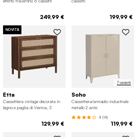
effetto travertino 6 cassetti
cassetti
249,99 €
199,99 €
NOVITÀ
7 varianti
Etta
Soho
Cassettiera vintage decorata in
Cassettiera/armadio industriale
legno e paglia di Vienna, 3
metallo 2 ante
cassetti
4 (14)
129,99 €
119,99 €