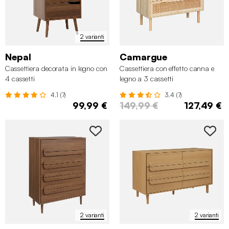
2 varianti
Nepal
Camargue
Cassettiera decorata in legno con
Cassettiera con effetto canna e
4 cassetti
legno a 3 cassetti
4.1 (7)
3.4 (7)
99,99 €
149,99 €
127,49 €
2 varianti
2 varianti