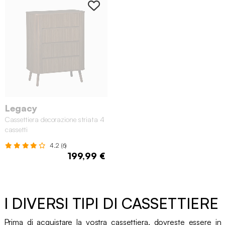
Legacy
Cassettiera decorazione striata 4
cassetti
4.2 (6)
199,99 €
I DIVERSI TIPI DI CASSETTIERE
Prima di acquistare la vostra cassettiera, dovreste essere in