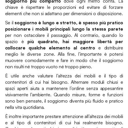
soggiorno più compatto
dove ogni metro conta. La
chiave è rispettare le proporzioni ed evitare di forzare
elementi che non si adattano per dimensioni o disposizione.
Se il
soggiorno è lungo e stretto, è spesso più pratico
posizionare i mobili principali lungo la stessa parete
per non ostacolare il passaggio. Al contrario, quando lo
spazio è
più quadrato, hai maggiore libertà per
collocare qualche elemento al centro
e distribuire
meglio le diverse zone. Alla fine, l’importante è potersi
muovere comodamente e fare in modo che il soggiorno
non risulti né troppo vuoto né troppo pieno.
È utile anche valutare l’altezza dei mobili e il tipo di
contenitori di cui hai bisogno. Alternare moduli chiusi e
spazi aperti aiuta a mantenere l’ordine senza appesantire
visivamente l’ambiente. Quando misure, forme e funzioni
sono ben pensate, il soggiorno diventa più fluido e pratico
nella vita quotidiana.
È inoltre importante prestare attenzione all’altezza dei mobili
e al tipo di contenitori di cui hai realmente bisogno.