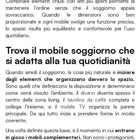
Combinare elementi chiusi con altri più aperti permette di
mantenere l’ordine senza che il soggiorno appaia
sovraccarico. Quando le dimensioni sono ben
proporzionate e ogni mobile svolge una funzione precisa,
lo spazio risulta più equilibrato e confortevole per l’uso
quotidiano.
Trova il mobile soggiorno che
si adatta alla tua quotidianità
Quando arredi il soggiorno, la cosa più naturale è
iniziare
dagli elementi che organizzano davvero lo spazio.
Sono quelli che definiscono la disposizione e determinano
come verrà vissuto l’ambiente. Il
divano
diventa spesso il
centro della zona living,
il tavolino da caffè
completa e
collega l’insieme, e il
mobile TV
organizza la parete
principale. Da qui tutto inizia a prendere forma in modo
coerente.
Una volta definita questa base, è il momento in cui
entrano
in gioco i mobili complementari.
Non sono i protagonisti,