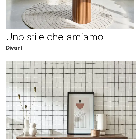
Uno stile che amiamo
Divani