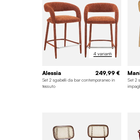
4 varianti
Alessia
249,99 €
Man
Set 2 sgabelli da bar contemporaneo in
Set 2 
tessuto
impagl