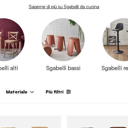
Saperne di più su Sgabelli da cucina​
lli alti
Sgabelli bassi
Sgabelli re
Materiale
Più filtri