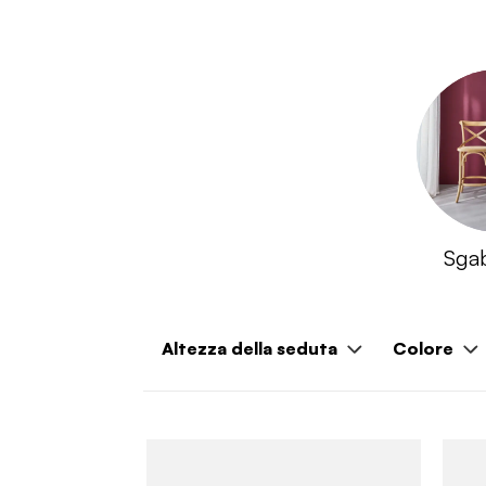
Sgabe
Altezza della seduta
Colore