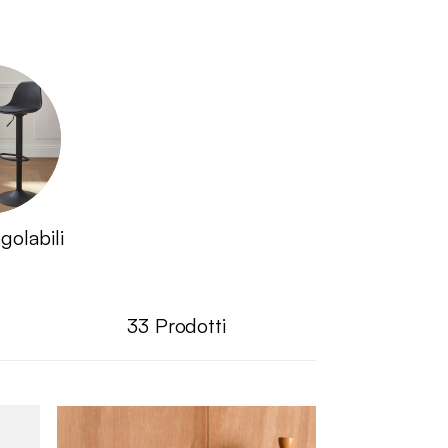
golabili
33
Prodotti