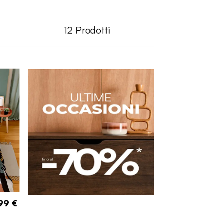
12
Prodotti
99 €
a