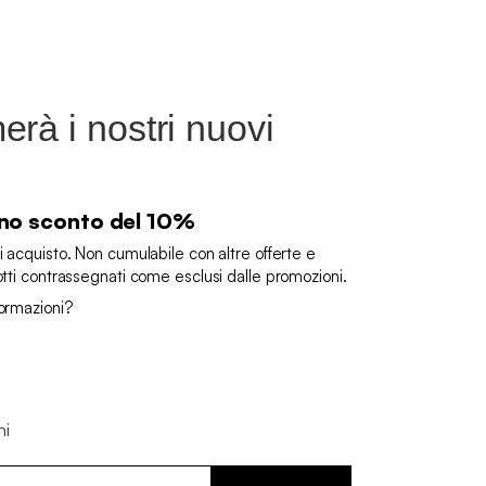
rà i nostri nuovi
 uno sconto del 10%
i acquisto. Non cumulabile con altre offerte e
otti contrassegnati come esclusi dalle promozioni.
formazioni?
ni