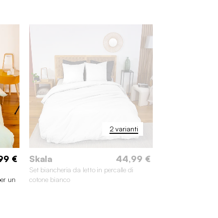
2 varianti
99 €
Skala
44,99 €
Set biancheria da letto in percalle di
per un
cotone bianco