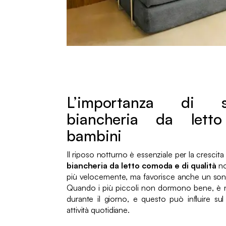
L’importanza di s
biancheria da let
bambini
Il riposo notturno è essenziale per la crescita
biancheria da letto comoda e di qualità
no
più velocemente, ma favorisce anche un sonn
Quando i più piccoli non dormono bene, è n
durante il giorno, e questo può influire su
attività quotidiane.