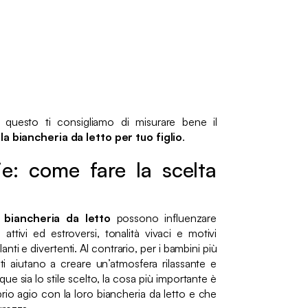
 questo ti consigliamo di misurare bene il
la biancheria da letto per tuo figlio
.
ie: come fare la scelta
a biancheria da letto
possono influenzare
attivi ed estroversi, tonalità vivaci e motivi
anti e divertenti. Al contrario, per i bambini più
cati aiutano a creare un’atmosfera rilassante e
e sia lo stile scelto, la cosa più importante è
rio agio con la loro biancheria da letto e che