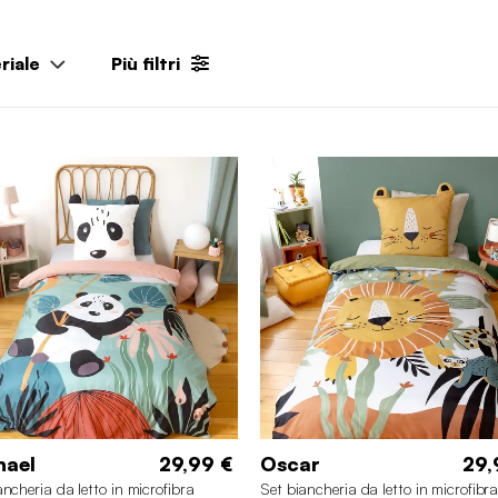
riale
Più filtri
hael
29,99 €
Oscar
29,
ancheria da letto in microfibra
Set biancheria da letto in microfibr