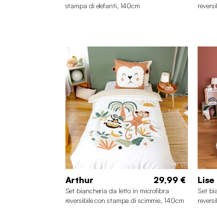
stampa di elefanti, 140cm
revers
Arthur
29,99 €
Lise
Set biancheria da letto in microfibra
Set bi
reversibile con stampa di scimmie, 140cm
revers
140c