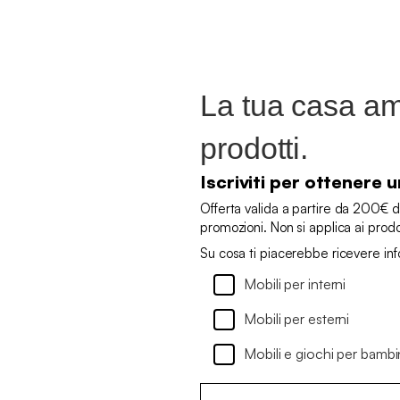
La tua casa ame
prodotti.
Iscriviti per ottenere
Offerta valida a partire da 200€ d
promozioni. Non si applica ai prod
Su cosa ti piacerebbe ricevere in
Mobili per interni
Mobili per esterni
Mobili e giochi per bambi