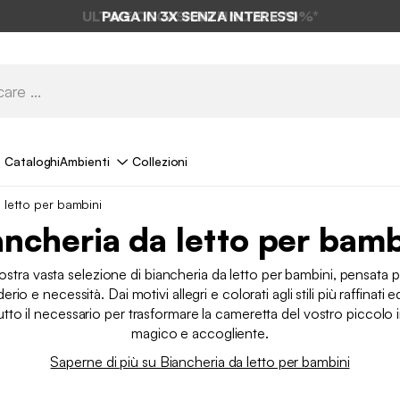
PAGA IN 3X SENZA INTERESSI
Cataloghi
Ambienti
Collezioni
 letto per bambini
ancheria da letto per bamb
ostra vasta selezione di biancheria da letto per bambini, pensata 
erio e necessità. Dai motivi allegri e colorati agli stili più raffinati e
utto il necessario per trasformare la cameretta del vostro piccolo i
magico e accogliente.
Saperne di più su Biancheria da letto per bambini