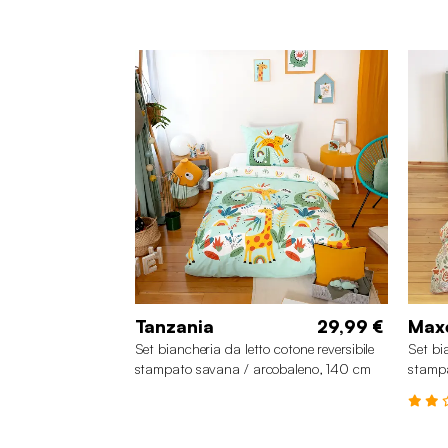
Tanzania
29,99 €
Max
Set biancheria da letto cotone reversibile
Set bi
stampato savana / arcobaleno, 140 cm
stamp