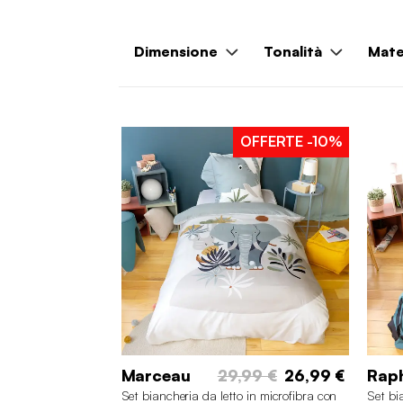
Dimensione
Tonalità
Mate
OFFERTE
-10%
Marceau
29,99 €
26,99 €
Rap
Set biancheria da letto in microfibra con
Set bi