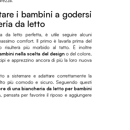
urezza.
tare i bambini a godersi
ria da letto
a da letto perfetta, è utile seguire alcuni
massimo comfort. Il primo è lavarla prima del
to risulterà più morbido al tatto. È inoltre
ambini nella scelta del design
o del colore,
ipi e apprezzino ancora di più la loro nuova
uto a sistemare e adattare correttamente la
molto più comodo e sicuro. Seguendo questi
ere di una biancheria da letto per bambini
a
, pensata per favorire il riposo e aggiungere