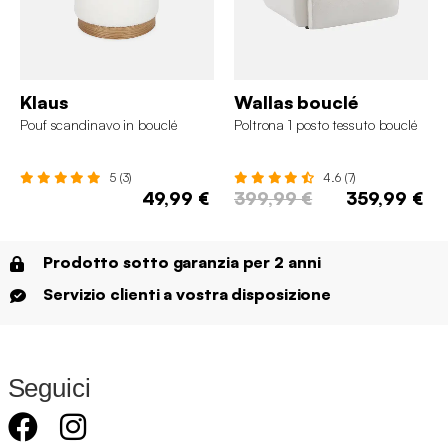
Klaus
Wallas bouclé
Pouf scandinavo in bouclé
Poltrona 1 posto tessuto bouclé
5 (3)
4.6 (7)
49,99 €
399,99 €
359,99 €
Prodotto sotto garanzia per 2 anni
Servizio clienti a vostra disposizione
Seguici