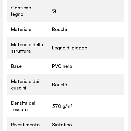
Contiene
Sì
legno
Materiale
Bouclé
Materiale della
Legno di pioppo
struttura
Base
PVC nero
Materiale dei
Bouclé
cuscini
Densità del
370 g/m²
tessuto
Rivestimento
Sintetico