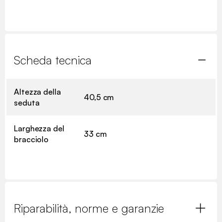
Scheda tecnica
Altezza della
40,5 cm
seduta
Larghezza del
33 cm
bracciolo
Riparabilità, norme e garanzie