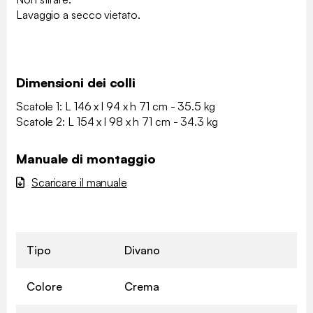
Lavaggio a secco vietato.
Dimensioni dei colli
Scatole 1: L 146 x l 94 x h 71 cm - 35.5 kg
Scatole 2: L 154 x l 98 x h 71 cm - 34.3 kg
Manuale di montaggio
Scaricare il manuale
Tipo
Divano
Colore
Crema