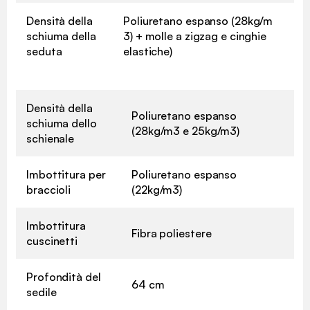
Densità della
Poliuretano espanso (28kg/m
schiuma della
3) + molle a zigzag e cinghie
seduta
elastiche)
Densità della
Poliuretano espanso
schiuma dello
(28kg/m3 e 25kg/m3)
schienale
Imbottitura per
Poliuretano espanso
braccioli
(22kg/m3)
Imbottitura
Fibra poliestere
cuscinetti
Profondità del
64 cm
sedile