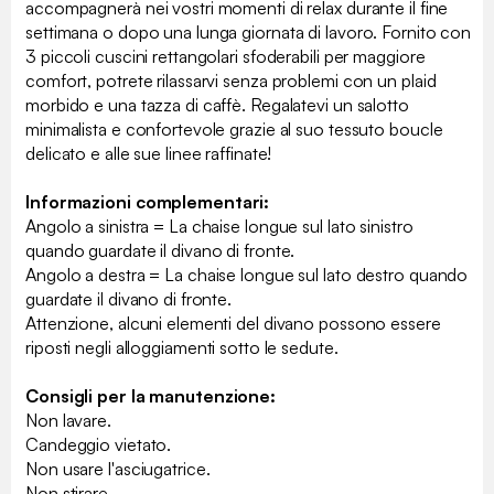
accompagnerà nei vostri momenti di relax durante il fine
settimana o dopo una lunga giornata di lavoro. Fornito con
3 piccoli cuscini rettangolari sfoderabili per maggiore
comfort, potrete rilassarvi senza problemi con un plaid
morbido e una tazza di caffè. Regalatevi un salotto
minimalista e confortevole grazie al suo tessuto boucle
delicato e alle sue linee raffinate!
Informazioni complementari:
Angolo a sinistra = La chaise longue sul lato sinistro
quando guardate il divano di fronte.
Angolo a destra = La chaise longue sul lato destro quando
guardate il divano di fronte.
Attenzione, alcuni elementi del divano possono essere
riposti negli alloggiamenti sotto le sedute.
Consigli per la manutenzione:
Non lavare.
Candeggio vietato.
Non usare l'asciugatrice.
Non stirare.