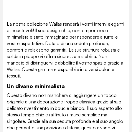
La nostra collezione Wallas renderà i vostri interni eleganti
e incantevoli! Il suo design chic, contemporaneo e
minimalista è stato immaginato per rispondere a tutte le
vostre aspettative. Dotato di una seduta profonda;
comfort e relax sono garantiti! La sua struttura robusta e
solida in pioppo vi offrirà sicurezza e stabilità. Non
mancate di distinguervi e abbellire il vostro spazio grazie a
Wallas! Questa gamma è disponibile in diversi colori e
tessuti.
Un divano minimalista
Questo divano non mancherà di aggiungere un tocco
originale a una decorazione troppo classica grazie al suo
delicato rivestimento in boucle bianco. Il suo aspetto allo
stesso tempo chic e raffinato rimane semplice ma
singolare. Grazie alla sua seduta profonda e al suo angolo
che permette una posizione distesa, questo divano vi