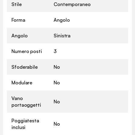
Stile
Contemporaneo
Forma
Angolo
Angolo
Sinistra
Numero posti
3
Sfoderabile
No
Modulare
No
Vano
No
portaoggetti
Poggiatesta
No
inclusi