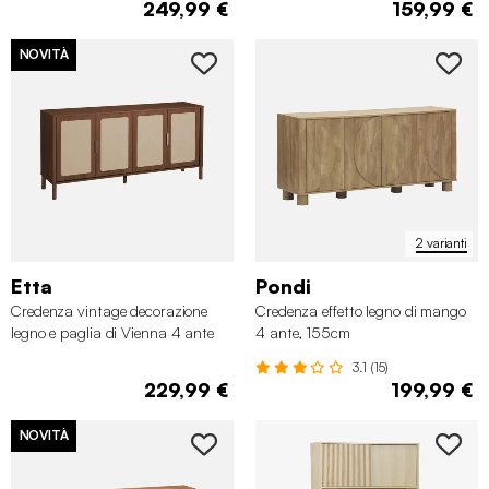
249,99 €
159,99 €
NOVITÀ
2 varianti
✖
Etta
Pondi
Credenza vintage decorazione
Credenza effetto legno di mango
legno e paglia di Vienna 4 ante
4 ante, 155cm
160cm
3.1 (15)
229,99 €
199,99 €
NOVITÀ