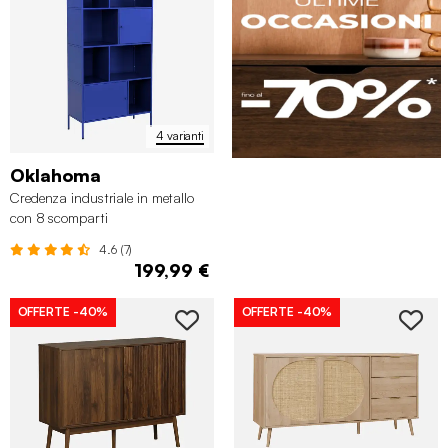
4 varianti
Oklahoma
Credenza industriale in metallo
con 8 scomparti
4.6 (7)
199,99 €
OFFERTE
-40%
OFFERTE
-40%