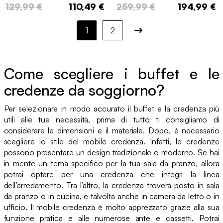
129,99 €
110,49 €
259,99 €
194,99 €
1
2
Come scegliere i buffet e le
credenze da soggiorno?
Per selezionare in modo accurato il buffet e la credenza più
utili alle tue necessità, prima di tutto ti consigliamo di
considerare le dimensioni e il materiale. Dopo, è necessario
scegliere lo stile del mobile credenza. Infatti, le credenze
possono presentare un design tradizionale o moderno. Se hai
in mente un tema specifico per la tua sala da pranzo, allora
potrai optare per una credenza che integri la linea
dell’arredamento. Tra l’altro, la credenza troverà posto in sala
da pranzo o in cucina, e talvolta anche in camera da letto o in
ufficio. Il mobile credenza è molto apprezzato grazie alla sua
funzione pratica e alle numerose ante e cassetti. Potrai