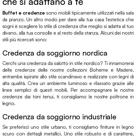
che si adattano a te
Buffet e credenze
sono mobili tipicamente utilizzati nella sala
da pranzo. Un altro modo per dare alla tua casa l'estetica che
sogni è scegliere lo stile di credenza che meglio si adatta al tuo
divano, alla tua consolle e al resto della stanza. Alcuni dei nostri
stili più ricercati sono:
Credenza da soggiorno nordica
Cerchi una credenza da salotto in stile nordico? Ti innamorerai
delle credenze delle nostre collezioni Boheme e Madere,
entrambe ispirate allo stile scandinavo e realizzate con legni di
alta qualità. Crea un ambiente luminoso e rilassato grazie alle
linee semplici di questi mobili. Per accompagnare le nostre
credenze dai toni tenui, ti consigliamo le nostre poltrone in
legno.
Credenza da soggiorno industriale
Se preferisci uno stile urbano, ti consigliamo finiture in legno
scuro con dettagli metallici. Uno stile robusto e di carattere,