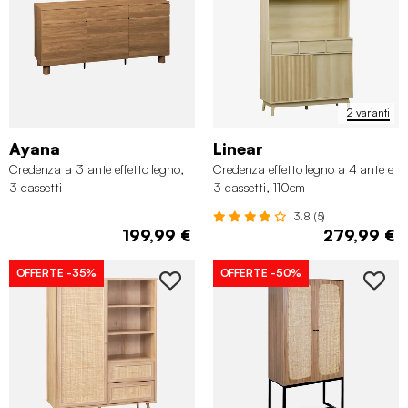
2 varianti
Ayana
Linear
Credenza a 3 ante effetto legno,
Credenza effetto legno a 4 ante e
3 cassetti
3 cassetti, 110cm
3.8 (5)
199,99 €
279,99 €
OFFERTE
-35%
OFFERTE
-50%