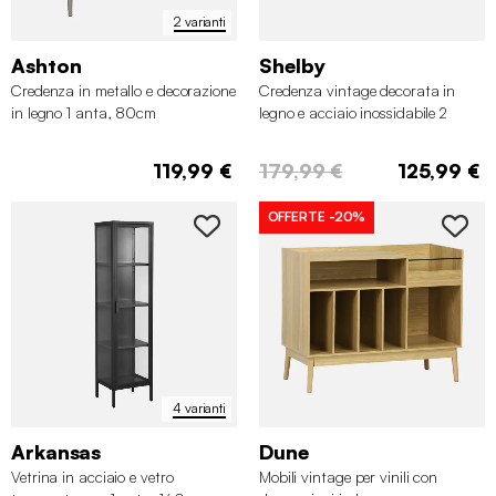
2 varianti
Ashton
Shelby
Credenza in metallo e decorazione
Credenza vintage decorata in
in legno 1 anta, 80cm
legno e acciaio inossidabile 2
ante, 150cm
119,99 €
179,99 €
125,99 €
OFFERTE
-20%
4 varianti
Arkansas
Dune
Vetrina in acciaio e vetro
Mobili vintage per vinili con