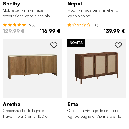
Shelby
Nepal
Mobile per vinili vintage
Mobili vintage per vinili effetto
decorazione legno e acciaio
legno bicolore
inossidabile, 100cm
5 (2)
1 (1)
129,99 €
116,99 €
139,99 €
NOVITÀ
Aretha
Etta
Credenza effetto legno e
Credenza vintage decorazione
travertino a 3 ante, 160 cm
legno e paglia di Vienna 3 ante
120cm