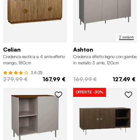
2 varianti
Celian
Ashton
Credenza esotica a 4 ante effetto
Credenza effetto legno con gambe
mango, 180cm
in metallo 3 ante, 120cm
3.8 (13)
279,99 €
167,99 €
169,99 €
127,49 €
OFFERTE
-30%