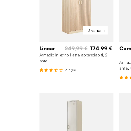
2 varianti
Linear
249,99 €
174,99 €
Cam
Armadio in legno 1 asta appendiabiti, 2
ante
Armadi
anta, 
3.7 (19)