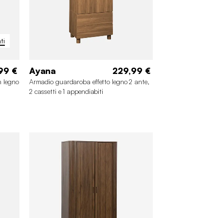
ti
99 €
Ayana
229,99 €
n legno
Armadio guardaroba effetto legno 2 ante,
2 cassetti e 1 appendiabiti