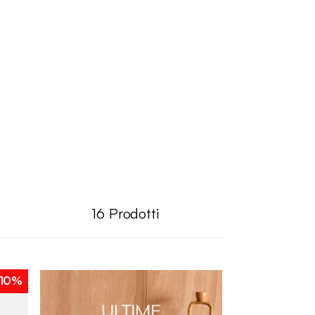
16
Prodotti
10%