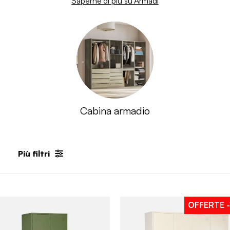
Saperne di più su Armadi
Cabina armadio
Più filtri
OFFERTE
-