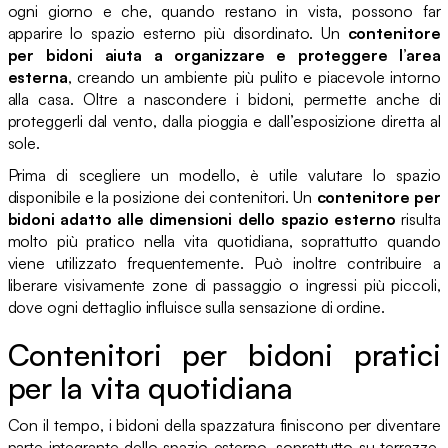
ogni giorno e che, quando restano in vista, possono far
apparire lo spazio esterno più disordinato. Un
contenitore
per bidoni aiuta a organizzare e proteggere l’area
esterna
, creando un ambiente più pulito e piacevole intorno
alla casa. Oltre a nascondere i bidoni, permette anche di
proteggerli dal vento, dalla pioggia e dall’esposizione diretta al
sole.
Prima di scegliere un modello, è utile valutare lo spazio
disponibile e la posizione dei contenitori. Un
contenitore per
bidoni adatto alle dimensioni dello spazio esterno
risulta
molto più pratico nella vita quotidiana, soprattutto quando
viene utilizzato frequentemente. Può inoltre contribuire a
liberare visivamente zone di passaggio o ingressi più piccoli,
dove ogni dettaglio influisce sulla sensazione di ordine.
Contenitori per bidoni pratici
per la vita quotidiana
Con il tempo, i bidoni della spazzatura finiscono per diventare
parte integrante dello spazio esterno, soprattutto su terrazze,