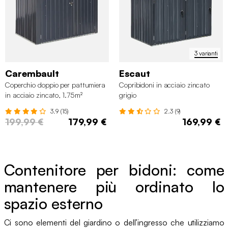
3 varianti
Carembault
Escaut
Coperchio doppio per pattumiera
Copribidoni in acciaio zincato
in acciaio zincato, 1.75m²
grigio
3.9 (15)
2.3 (9)
199,99 €
179,99 €
169,99 €
Contenitore per bidoni: come
mantenere più ordinato lo
spazio esterno
Ci sono elementi del giardino o dell’ingresso che utilizziamo