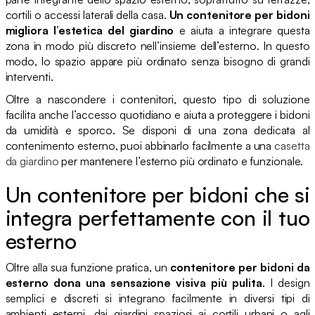
cortili o accessi laterali della casa.
Un contenitore per bidoni
migliora l’estetica del giardino
e aiuta a integrare questa
zona in modo più discreto nell’insieme dell’esterno. In questo
modo, lo spazio appare più ordinato senza bisogno di grandi
interventi.
Oltre a nascondere i contenitori, questo tipo di soluzione
facilita anche l’accesso quotidiano e aiuta a proteggere i bidoni
da umidità e sporco. Se disponi di una zona dedicata al
contenimento esterno, puoi abbinarlo facilmente a una
casetta
da giardino
per mantenere l’esterno più ordinato e funzionale.
Un contenitore per bidoni che si
integra perfettamente con il tuo
esterno
Oltre alla sua funzione pratica, un
contenitore per bidoni da
esterno dona una sensazione visiva più pulita
. I design
semplici e discreti si integrano facilmente in diversi tipi di
ambienti esterni, dai giardini spaziosi ai cortili urbani o agli