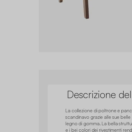
Descrizione del
La collezione di poltrone e panc
scandinavo grazie alle sue bel
legno di gomma. La bella strut
e i bei colori dei rivestimenti re