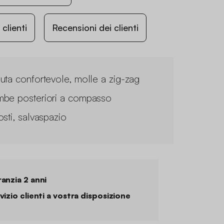
lienti
Recensioni dei clienti
uta confortevole, molle a zig-zag
be posteriori a compasso
osti, salvaspazio
anzia 2 anni
vizio clienti a vostra disposizione