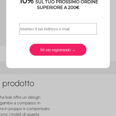
 prodotto
he Isak offre un design
le gambe a compasso in
tura in pioppo e compensato
ndono i mobili di questa