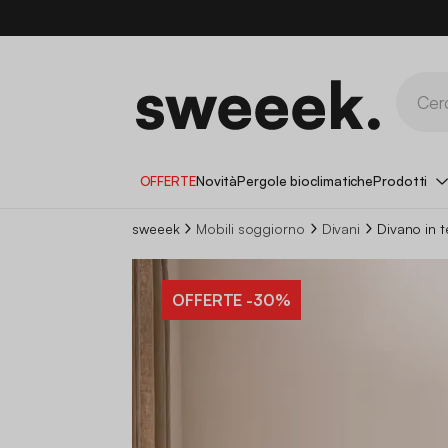
OFFERTE
Novità
Pergole bioclimatiche
Prodotti
sweeek
Mobili soggiorno
Divani
Divano in 
OFFERTE
-30%