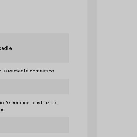
sedile
sclusivamente domestico
o è semplice, le istruzioni
e.