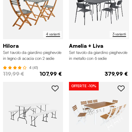
4 varianti
3 varianti
Hilora
Amelia + Liva
Set tavolo da giardino pieghevole
Set tavolo da giardino pieghevole
in legno di acacia con 2 sedie
in metallo con 6 sedie
4 (41)
119,99 €
107,99 €
379,99 €
OFFERTE
-10%