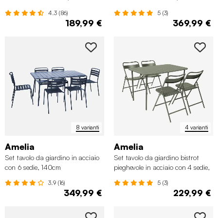
4.3 (86)
5 (3)
189,99 €
369,99 €
8 varianti
4 varianti
Amelia
Amelia
Set tavolo da giardino in acciaio
Set tavolo da giardino bistrot
con 6 sedie, 140cm
pieghevole in acciaio con 4 sedie,
120cm
3.9 (16)
5 (3)
349,99 €
229,99 €