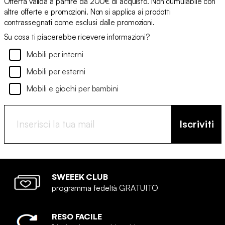
Offerta valida a partire da 200€ di acquisto. Non cumulabile con
altre offerte e promozioni. Non si applica ai prodotti
contrassegnati come esclusi dalle promozioni.
Su cosa ti piacerebbe ricevere informazioni?
Mobili per interni
Mobili per esterni
Mobili e giochi per bambini
Iscriviti
SWEEEK CLUB
programma fedeltà GRATUITO
RESO FACILE