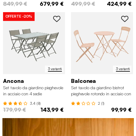
849,99 €
679,99 €
499,99 €
424,99 €
OFFERTE
-20%
3 varianti
3 varianti
Ancona
Balconea
Set tavolo da giardino pieghevole
Set tavolo da giardino bistrot
in acciaio con 4 sedie
pieghevole rotondo in acciaio con
2 sedie
3.4 (8)
2 (1)
179,99 €
143,99 €
99,99 €