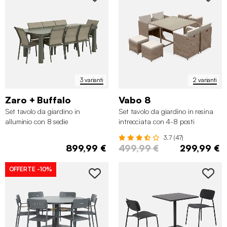
3 varianti
2 varianti
Zaro + Buffalo
Vabo 8
Set tavolo da giardino in
Set tavolo da giardino in resina
alluminio con 8 sedie
intrecciata con 4-8 posti
3.7 (47)
899,99 €
499,99 €
299,99 €
OFFERTE
-10%