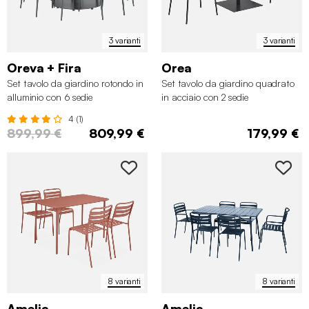
3 varianti
3 varianti
Oreva + Fira
Orea
Set tavolo da giardino rotondo in
Set tavolo da giardino quadrato
alluminio con 6 sedie
in acciaio con 2 sedie
4 (1)
899,99 €
809,99 €
179,99 €
8 varianti
8 varianti
Amelia
Amelia