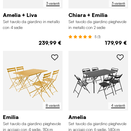
3 varianti
3 varianti
Amelia + Liva
Chiara + Emilia
Set tavolo da giardino in metallo
Set tavolo da giardino pieghevole
con 4 sedie
in metallo con 2 sedie
5 (1)
239,99 €
179,99 €
8 varianti
4 varianti
Emilia
Amelia
Set tavolo da giardino pieghevole
Set tavolo da giardino pieghevole
in acciaio con 4 sedie, 110cm
in acciaio con 6 sedie, 140cm