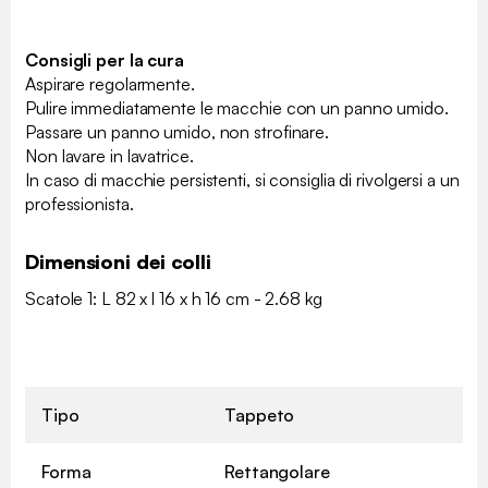
Consigli per la cura
Aspirare regolarmente.
Pulire immediatamente le macchie con un panno umido.
Passare un panno umido, non strofinare.
Non lavare in lavatrice.
In caso di macchie persistenti, si consiglia di rivolgersi a un
professionista.
Dimensioni dei colli
Scatole 1: L 82 x l 16 x h 16 cm - 2.68 kg
Tipo
Tappeto
Forma
Rettangolare