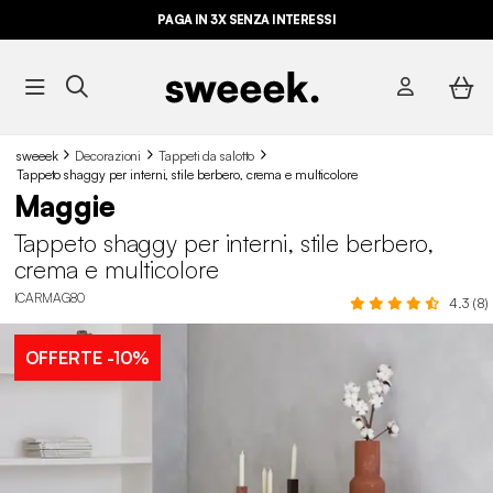
PAGA IN 3X SENZA INTERESSI
sweeek
Decorazioni
Tappeti da salotto
Tappeto shaggy per interni, stile berbero, crema e multicolore
Maggie
Tappeto shaggy per interni, stile berbero,
crema e multicolore
ICARMAG80
4.3 (8)
OFFERTE
-10%