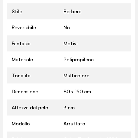
Stile
Berbero
Reversibile
No
Fantasia
Motivi
Materiale
Polipropilene
Tonalità
Multicolore
Dimensione
80 x 150 cm
Altezza del pelo
3 cm
Modello
Arruffato