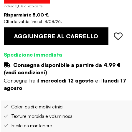
incluso 0,18 € di eco-parte
.
Risparmiate 5,00 €.
Offerta valida fino al 18/08/26.
AGGIUNGERE AL CARRELLO
Spedizione immediata
Consegna disponibile a partire da
4.99 €
(
vedi condizioni
)
Consegna tra il
mercoledì 12 agosto
e il
lunedì 17
agosto
Colori caldi e motivi etnici
Texture morbida e voluminosa
Facile da mantenere