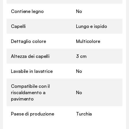
Contiene legno
No
Capelli
Lungo e ispido
Dettaglio colore
Multicolore
Altezza dei capelli
3 cm
Lavabile in lavatrice
No
Compatibile con il
riscaldamento a
No
pavimento
Paese di produzione
Turchia