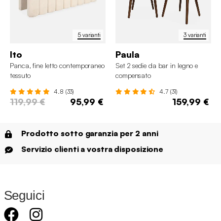
5 varianti
3 varianti
Ito
Paula
Panca, fine letto contemporaneo
Set 2 sedie da bar in legno e
tessuto
compensato
4.8 (33)
4.7 (31)
119,99 €
95,99 €
159,99 €
Prodotto sotto garanzia per 2 anni
Servizio clienti a vostra disposizione
Seguici