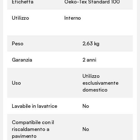
Etichetta
Oeko-Tex Standard 100
Utilizzo
Interno
Peso
2,63 kg
Garanzia
2 anni
Utilizzo
Uso
esclusivamente
domestico
Lavabile in lavatrice
No
Compatibile con il
riscaldamento a
No
pavimento