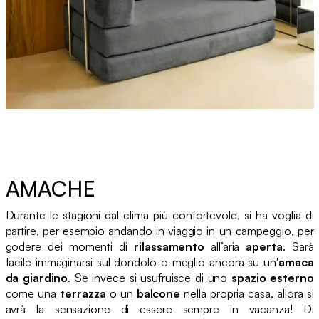
AMACHE
Durante le stagioni dal clima più confortevole, si ha voglia di
partire, per esempio andando in viaggio in un campeggio, per
godere dei momenti di
rilassamento
all’aria
aperta
. Sarà
facile immaginarsi sul dondolo o meglio ancora su un'
amaca
da giardino
. Se invece si usufruisce di uno
spazio esterno
come una
terrazza
o un
balcone
nella propria casa, allora si
avrà la sensazione di essere sempre in vacanza! Di