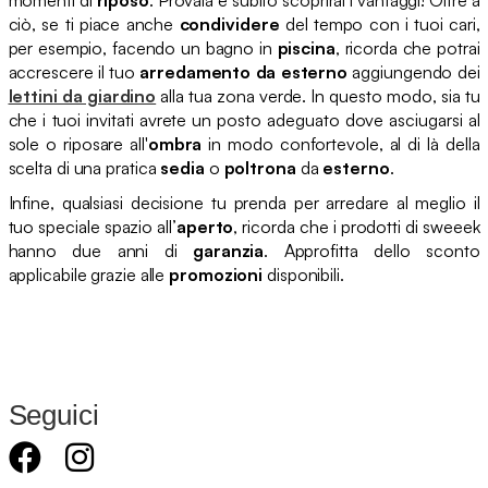
ciò, se ti piace anche
condividere
del tempo con i tuoi cari,
per esempio, facendo un bagno in
piscina
, ricorda che potrai
accrescere il tuo
arredamento da esterno
aggiungendo dei
lettini da giardino
alla tua zona verde. In questo modo, sia tu
che i tuoi invitati avrete un posto adeguato dove asciugarsi al
sole o riposare all'
ombra
in modo confortevole, al di là della
scelta di una pratica
sedia
o
poltrona
da
esterno
.
Infine, qualsiasi decisione tu prenda per arredare al meglio il
tuo speciale spazio all’
aperto
, ricorda che i prodotti di sweeek
hanno due anni di
garanzia
. Approfitta dello sconto
applicabile grazie alle
promozioni
disponibili.
Seguici