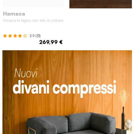
Hamaca
Amaca in legno con telo in cotone
3.9 (33)
269,99 €