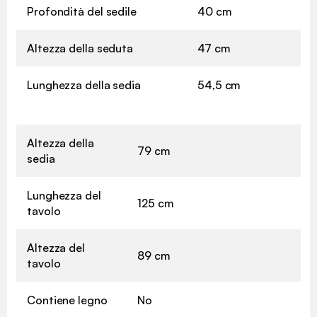
Profondità del sedile
40 cm
Altezza della seduta
47 cm
Lunghezza della sedia
54,5 cm
Altezza della
79 cm
sedia
Lunghezza del
125 cm
tavolo
Altezza del
89 cm
tavolo
Contiene legno
No