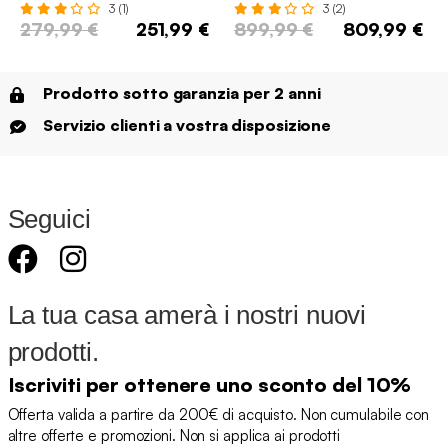
3 (1)
3 (2)
279,99 €
251,99 €
899,99 €
809,99 €
Prodotto sotto garanzia per 2 anni
Servizio clienti a vostra disposizione
Seguici
La tua casa amerà i nostri nuovi
prodotti.
Iscriviti per ottenere uno sconto del 10%
Offerta valida a partire da 200€ di acquisto. Non cumulabile con
altre offerte e promozioni. Non si applica ai prodotti