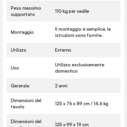
Peso massimo
110 kg per sedile
supportato
Il montaggio è semplice, le
Montaggio
istruzioni sono fornite.
Utilizzo
Esterno
Utilizzo esclusivamente
Uso
domestico
Garanzia
2 anni
Dimensioni del
125 x 76 x 89 cm / 14,6 kg
tavolo
Dimensioni del
125 x 99 x 19 cm