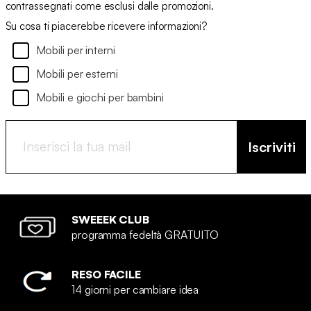
contrassegnati come esclusi dalle promozioni.
Su cosa ti piacerebbe ricevere informazioni?
Mobili per interni
Mobili per esterni
Mobili e giochi per bambini
Iscriviti
SWEEEK CLUB
programma fedeltà GRATUITO
RESO FACILE
14 giorni per cambiare idea