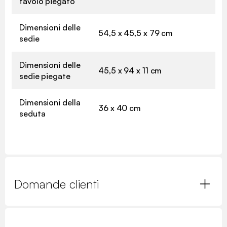
tavolo piegato
Dimensioni delle
54,5 x 45,5 x 79 cm
sedie
Dimensioni delle
45,5 x 94 x 11 cm
sedie piegate
Dimensioni della
36 x 40 cm
seduta
Domande clienti