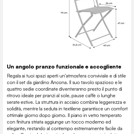
Un angolo pranzo funzionale e accogliente
Regala ai tuoi spazi aperti un'atmosfera conviviale e di stile
con il set da giardino Ancona. Il suo tavolo spazioso e le
quattro sedie coordinate diventeranno presto il punto di
ritrovo ideale per pranzi al sole, pause caffè o lunghe
serate estive. La struttura in acciaio combina leggerezza e
solidità, mentre la seduta in textilene garantisce un comfort
ottimale giorno dopo giorno. Il piano in vetro temperato
con finitura striata aggiunge un tocco moderno ed
elegante, restando al contempo estremamente facile da