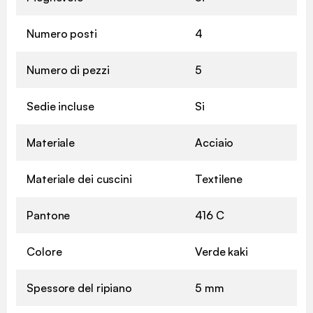
Numero posti
4
Numero di pezzi
5
Sedie incluse
Si
Materiale
Acciaio
Materiale dei cuscini
Textilene
Pantone
416 C
Colore
Verde kaki
Spessore del ripiano
5 mm