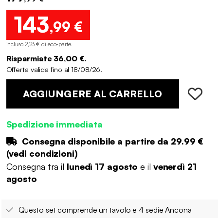
143
,99 €
incluso 2,23 € di eco-parte
.
Risparmiate 36,00 €.
Offerta valida fino al 18/08/26.
AGGIUNGERE AL CARRELLO
Spedizione immediata
Consegna disponibile a partire da
29.99 €
(
vedi condizioni
)
Consegna tra il
lunedì 17 agosto
e il
venerdì 21
agosto
Questo set comprende un tavolo e 4 sedie Ancona