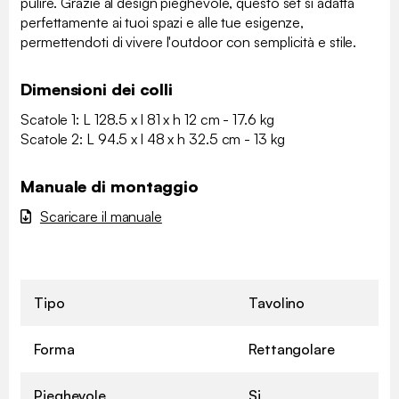
pulire. Grazie al design pieghevole, questo set si adatta
perfettamente ai tuoi spazi e alle tue esigenze,
permettendoti di vivere l'outdoor con semplicità e stile.
Dimensioni dei colli
Scatole 1: L 128.5 x l 81 x h 12 cm - 17.6 kg
Scatole 2: L 94.5 x l 48 x h 32.5 cm - 13 kg
Manuale di montaggio
Scaricare il manuale
Tipo
Tavolino
Forma
Rettangolare
Pieghevole
Si