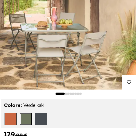
Colore:
Verde kaki
179
,99 €