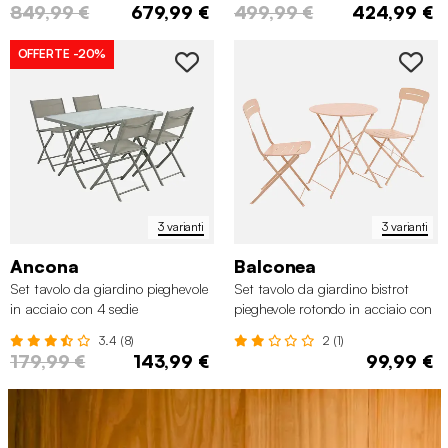
849,99 €
679,99 €
499,99 €
424,99 €
OFFERTE
-20%
3 varianti
3 varianti
Ancona
Balconea
Set tavolo da giardino pieghevole
Set tavolo da giardino bistrot
in acciaio con 4 sedie
pieghevole rotondo in acciaio con
2 sedie
3.4 (8)
2 (1)
179,99 €
143,99 €
99,99 €