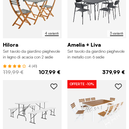
4 varianti
3 varianti
Hilora
Amelia + Liva
Set tavolo da giardino pieghevole
Set tavolo da giardino pieghevole
in legno di acacia con 2 sedie
in metallo con 6 sedie
4 (41)
119,99 €
107,99 €
379,99 €
OFFERTE
-10%