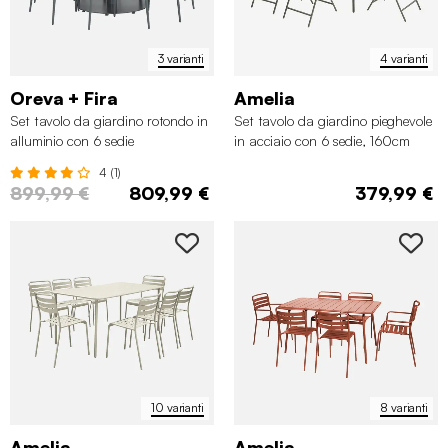
3 varianti
4 varianti
Oreva + Fira
Amelia
Set tavolo da giardino rotondo in
Set tavolo da giardino pieghevole
alluminio con 6 sedie
in acciaio con 6 sedie, 160cm
4 (1)
899,99 €
809,99 €
379,99 €
10 varianti
8 varianti
Amelia
Amelia