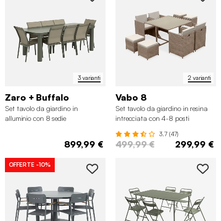
3 varianti
2 varianti
Zaro + Buffalo
Vabo 8
Set tavolo da giardino in
Set tavolo da giardino in resina
alluminio con 8 sedie
intrecciata con 4-8 posti
3.7 (47)
899,99 €
499,99 €
299,99 €
OFFERTE
-10%