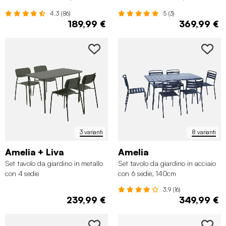
4.3 (86)
5 (3)
189,99 €
369,99 €
3 varianti
8 varianti
Amelia + Liva
Amelia
Set tavolo da giardino in metallo
Set tavolo da giardino in acciaio
con 4 sedie
con 6 sedie, 140cm
3.9 (16)
239,99 €
349,99 €