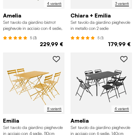
4 varianti
3 varianti
Amelia
Chiara + Emilia
Set tavolo da giardino bistrot
Set tavolo da giardino pieghevole
pieghevole in acciaio con 4 sedie,
in metallo con 2 sedie
120cm
5 (3)
5 (1)
229,99 €
179,99 €
8 varianti
4 varianti
Emilia
Amelia
Set tavolo da giardino pieghevole
Set tavolo da giardino pieghevole
in acciaio con 4 sedie, 110cm
in acciaio con 6 sedie, 140cm