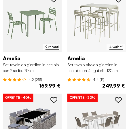
✖
9 varianti
4 varianti
Amelia
Amelia
Set tavolo da giardino in acciaio
Set tavolo alto da giardino in
con 2 sedie, 70cm
acciaio con 4 sgabelli, 120cm
4.2 (255)
4.4 (16)
159,99 €
249,99 €
OFFERTE
-40%
OFFERTE
-30%