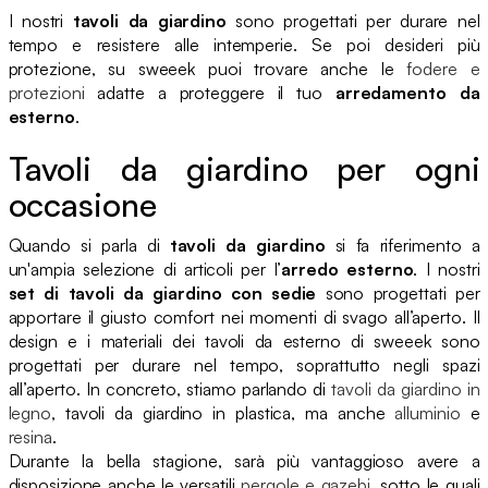
I nostri
tavoli da giardino
sono progettati per durare nel
tempo e resistere alle intemperie. Se poi desideri più
protezione, su sweeek puoi trovare anche le
fodere e
protezioni
adatte a proteggere il tuo
arredamento da
esterno
.
Tavoli da giardino per ogni
occasione
Quando si parla di
tavoli da giardino
si fa riferimento a
un'ampia selezione di articoli per l’
arredo esterno
. I nostri
set di tavoli da giardino con sedie
sono progettati per
apportare il giusto comfort nei momenti di svago all’aperto. Il
design e i materiali dei tavoli da esterno di sweeek sono
progettati per durare nel tempo, soprattutto negli spazi
all’aperto. In concreto, stiamo parlando di
tavoli da giardino in
legno
, tavoli da giardino in plastica, ma anche
alluminio
e
resina
.
Durante la bella stagione, sarà più vantaggioso avere a
disposizione anche le versatili
pergole e gazebi
, sotto le quali