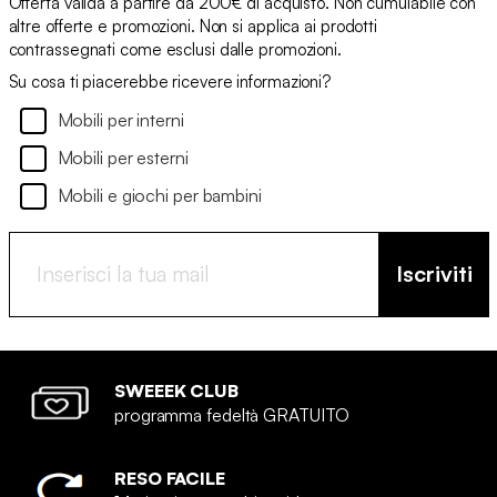
Offerta valida a partire da 200€ di acquisto. Non cumulabile con
altre offerte e promozioni. Non si applica ai prodotti
contrassegnati come esclusi dalle promozioni.
Su cosa ti piacerebbe ricevere informazioni?
Mobili per interni
Mobili per esterni
Mobili e giochi per bambini
Iscriviti
SWEEEK CLUB
programma fedeltà GRATUITO
RESO FACILE