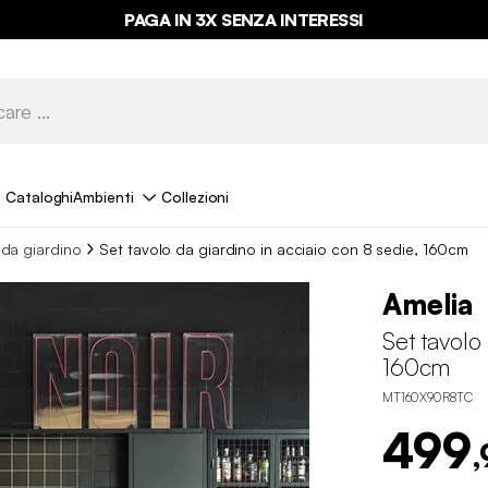
PAGA IN 3X SENZA INTERESSI
Cataloghi
Ambienti
Collezioni
 da giardino
Set tavolo da giardino in acciaio con 8 sedie, 160cm
Amelia
Set tavolo
160cm
MT160X90R8TC
499
,