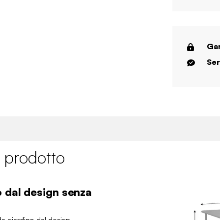
Gar
Ser
 prodotto
o dal design senza