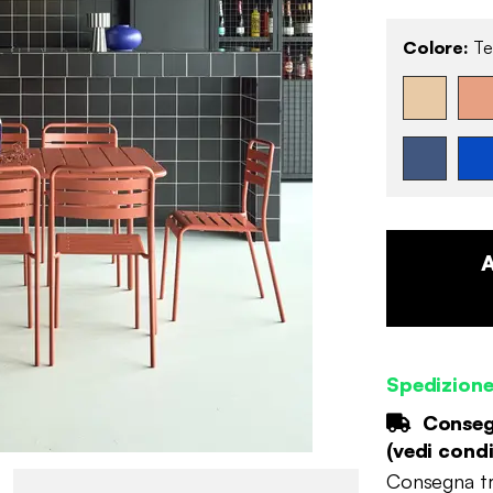
Colore:
Te
Spedizione
Consegn
(
vedi condi
Consegna tr