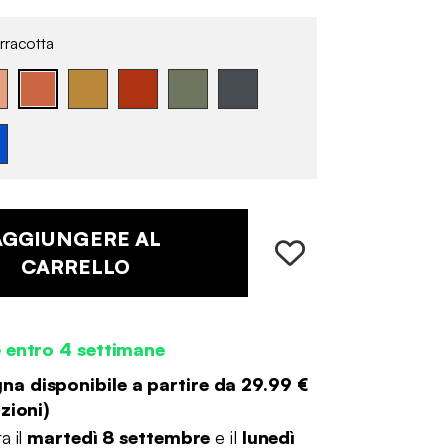
rracotta
AGGIUNGERE AL
CARRELLO
 entro 4 settimane
a disponibile a partire da
29.99 €
zioni
)
a il
martedì 8 settembre
e il
lunedì