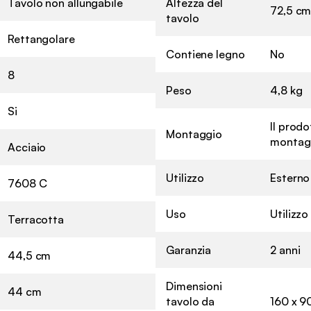
Tavolo non allungabile
Altezza del
72,5 c
tavolo
Rettangolare
Contiene legno
No
8
Peso
4,8 kg
Si
Il prodo
Montaggio
montagg
Acciaio
Utilizzo
Esterno
7608 C
Uso
Utilizz
Terracotta
Garanzia
2 anni
44,5 cm
Dimensioni
44 cm
tavolo da
160 x 90