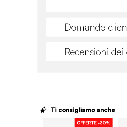
Domande clien
Recensioni dei c
Ti consigliamo
anche
OFFERTE
-30%