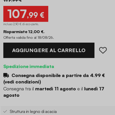
107
,99 €
incluso 2,90 € di eco-parte
.
Risparmiate 12,00 €.
Offerta valida fino al 18/08/26.
AGGIUNGERE AL CARRELLO
Spedizione immediata
Consegna disponibile a partire da
4.99 €
(
vedi condizioni
)
Consegna tra il
martedì 11 agosto
e il
lunedì 17
agosto
Struttura in legno di acacia