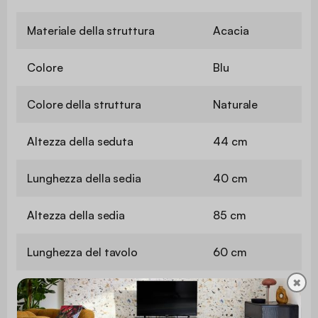
Materiale della struttura
Acacia
Colore
Blu
Colore della struttura
Naturale
Altezza della seduta
44 cm
Lunghezza della sedia
40 cm
Altezza della sedia
85 cm
Lunghezza del tavolo
60 cm
✖
Altezza del tavolo
72 cm