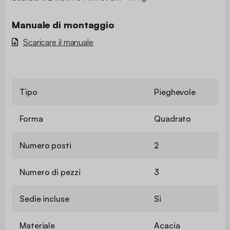
Manuale di montaggio
Scaricare il manuale
Tipo
Pieghevole
Forma
Quadrato
Numero posti
2
Numero di pezzi
3
Sedie incluse
Si
Materiale
Acacia