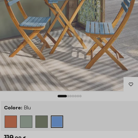
Colore:
Blu
119
,99 €