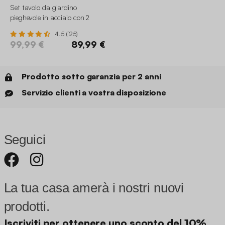
Set tavolo da giardino
pieghevole in acciaio con 2
sedie, 70cm
4.5 (125)
99,99 €
89,99 €
Prodotto sotto garanzia per 2 anni
Servizio clienti a vostra disposizione
Seguici
La tua casa amerà i nostri nuovi
prodotti.
Iscriviti per ottenere uno sconto del 10%