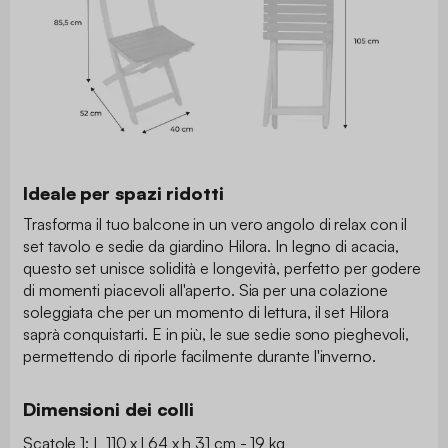
Ideale per spazi ridotti
Trasforma il tuo balcone in un vero angolo di relax con il
set tavolo e sedie da giardino Hilora. In legno di acacia,
questo set unisce solidità e longevità, perfetto per godere
di momenti piacevoli all'aperto. Sia per una colazione
soleggiata che per un momento di lettura, il set Hilora
saprà conquistarti. E in più, le sue sedie sono pieghevoli,
permettendo di riporle facilmente durante l'inverno.
Dimensioni dei colli
Scatole 1: L 110 x l 64 x h 31 cm - 19 kg