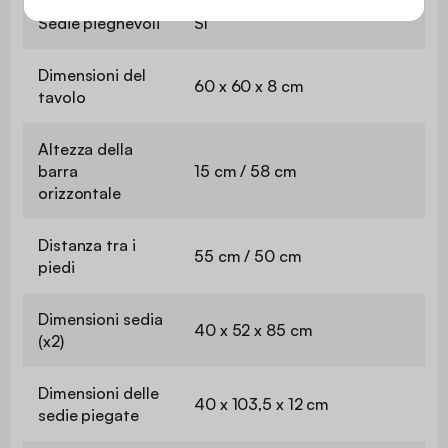
Sedie pieghevoli
Sì
Dimensioni del
60 x 60 x 8 cm
tavolo
Altezza della
barra
15 cm / 58 cm
orizzontale
Distanza tra i
55 cm / 50 cm
piedi
Dimensioni sedia
40 x 52 x 85 cm
(x2)
Dimensioni delle
40 x 103,5 x 12 cm
sedie piegate