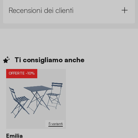
Recensioni dei clienti
Ti consigliamo
anche
OFFERTE
-10%
5 varianti
Emilia