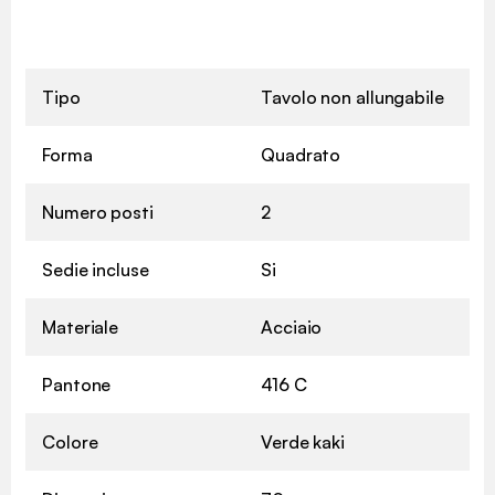
Tipo
Tavolo non allungabile
Forma
Quadrato
Numero posti
2
Sedie incluse
Si
Materiale
Acciaio
Pantone
416 C
Colore
Verde kaki