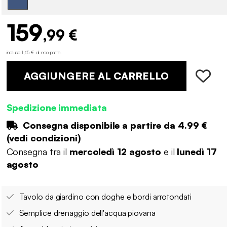
159
,99 €
incluso 1,65 € di eco-parte
.
AGGIUNGERE AL CARRELLO
Spedizione immediata
Consegna disponibile a partire da
4.99 €
(
vedi condizioni
)
Consegna tra il
mercoledì 12 agosto
e il
lunedì 17
agosto
Tavolo da giardino con doghe e bordi arrotondati
Semplice drenaggio dell'acqua piovana