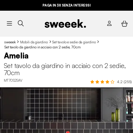
PAGA IN 3X SENZA INTERESSI
sweeek
Mobili da giardino
Set tavolo e sedie da giardino
Set tavolo da giardino in acciaio con 2 sedie, 70cm
Amelia
Set tavolo da giardino in acciaio con 2 sedie,
70cm
MT70S2SAV
4.2 (255)