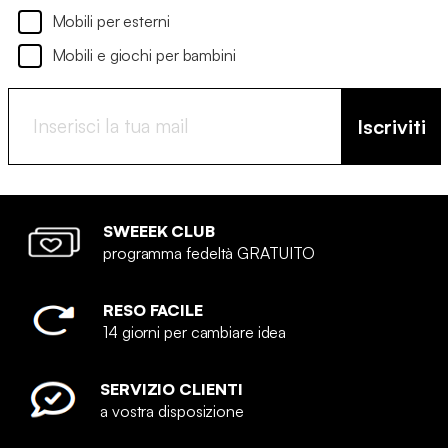
Mobili per esterni
Mobili e giochi per bambini
Iscriviti
SWEEEK CLUB
programma fedeltà GRATUITO
RESO FACILE
14 giorni per cambiare idea
SERVIZIO CLIENTI
a vostra disposizione