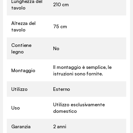
Lunghezza del
210 cm
tavolo
Altezza del
75 cm
tavolo
Contiene
No
legno
Il montaggio è semplice, le
Montaggio
istruzioni sono fornite.
Utilizzo
Esterno
Utilizzo esclusivamente
Uso
domestico
Garanzia
2 anni