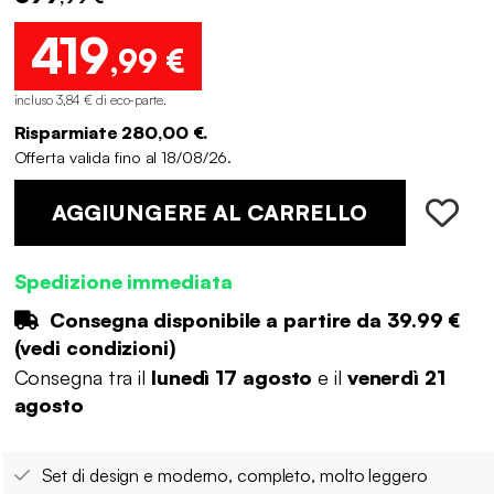
419
,99 €
incluso 3,84 € di eco-parte
.
Risparmiate 280,00 €.
Offerta valida fino al 18/08/26.
AGGIUNGERE AL CARRELLO
Spedizione immediata
Consegna disponibile a partire da
39.99 €
(
vedi condizioni
)
Consegna tra il
lunedì 17 agosto
e il
venerdì 21
agosto
Set di design e moderno, completo, molto leggero