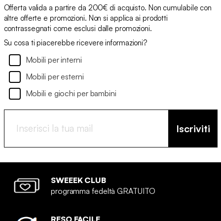
Offerta valida a partire da 200€ di acquisto. Non cumulabile con
altre offerte e promozioni. Non si applica ai prodotti
contrassegnati come esclusi dalle promozioni.
Su cosa ti piacerebbe ricevere informazioni?
Mobili per interni
Mobili per esterni
Mobili e giochi per bambini
Iscriviti
SWEEEK CLUB
programma fedeltà GRATUITO
RESO FACILE