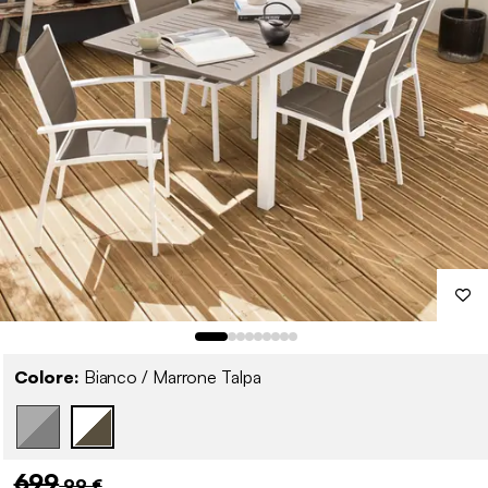
Colore:
Bianco / Marrone Talpa
699
,99 €