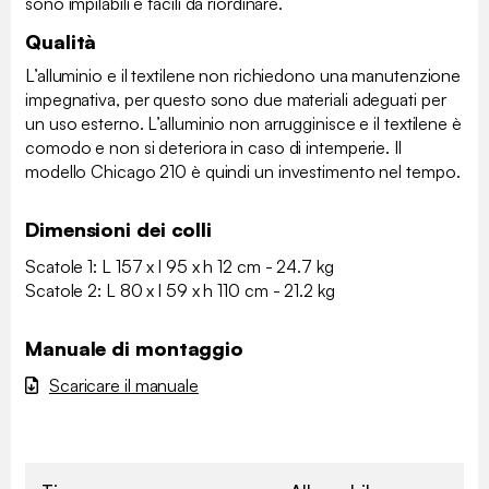
sono impilabili e facili da riordinare.
Qualità
L’alluminio e il textilene non richiedono una manutenzione
impegnativa, per questo sono due materiali adeguati per
un uso esterno. L’alluminio non arrugginisce e il textilene è
comodo e non si deteriora in caso di intemperie. Il
modello Chicago 210 è quindi un investimento nel tempo.
Dimensioni dei colli
Scatole 1: L 157 x l 95 x h 12 cm - 24.7 kg
Scatole 2: L 80 x l 59 x h 110 cm - 21.2 kg
Manuale di montaggio
Scaricare il manuale