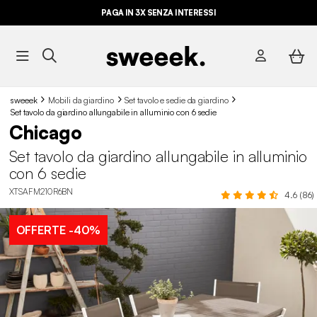
PAGA IN 3X SENZA INTERESSI
sweeek
Mobili da giardino
Set tavolo e sedie da giardino
Set tavolo da giardino allungabile in alluminio con 6 sedie
Chicago
Set tavolo da giardino allungabile in alluminio
con 6 sedie
XTSAFM210R6BN
4.6 (86)
OFFERTE
-40%