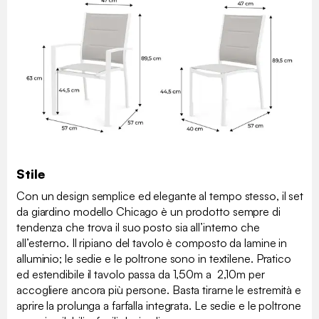
Stile
Con un design semplice ed elegante al tempo stesso, il set
da giardino modello Chicago è un prodotto sempre di
tendenza che trova il suo posto sia all’interno che
all’esterno. Il ripiano del tavolo è composto da lamine in
alluminio; le sedie e le poltrone sono in textilene. Pratico
ed estendibile il tavolo passa da 1,50m a 2,10m per
accogliere ancora più persone. Basta tirarne le estremità e
aprire la prolunga a farfalla integrata. Le sedie e le poltrone