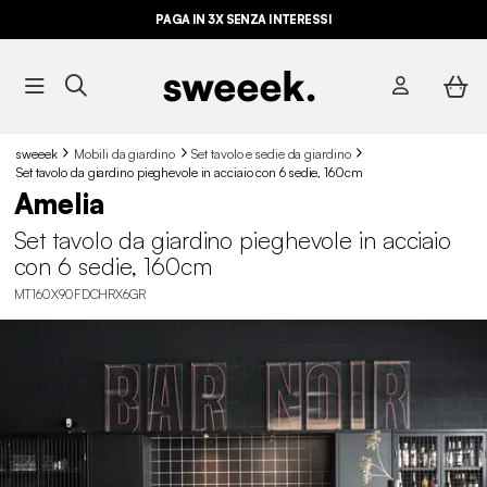
PAGA IN 3X SENZA INTERESSI
sweeek
Mobili da giardino
Set tavolo e sedie da giardino
Set tavolo da giardino pieghevole in acciaio con 6 sedie, 160cm
Amelia
Set tavolo da giardino pieghevole in acciaio
con 6 sedie, 160cm
MT160X90FDCHRX6GR