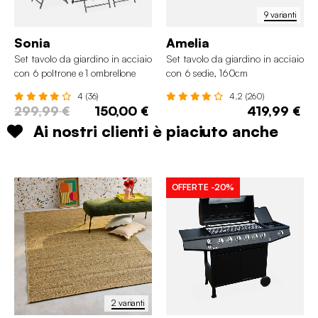
9 varianti
Sonia
Amelia
Set tavolo da giardino in acciaio
Set tavolo da giardino in acciaio
con 6 poltrone e 1 ombrellone
con 6 sedie, 160cm
4 (36)
4.2 (260)
299,99 €
150,00 €
419,99 €
Ai nostri clienti è piaciuto anche
OFFERTE
-20%
2 varianti