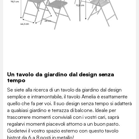
Un tavolo da giardino dal design senza
tempo
Se siete alla ricerca di un tavolo da giardino dal design
semplice e intramontabile, il tavolo Amelia è esattamente
quello che fa per voi. Il suo design senza tempo si adatterà
a qualsiasi giardino e terrazza di balcone. Ideale per
trascorrere momenti conviviali con i vostri cari, saprà
regalarvi momenti piacevoli attorno a un buon pasto.
Godetevi il vostro spazio esterno con questo tavolo
bistrot da 6 a 8 posti in metallo!