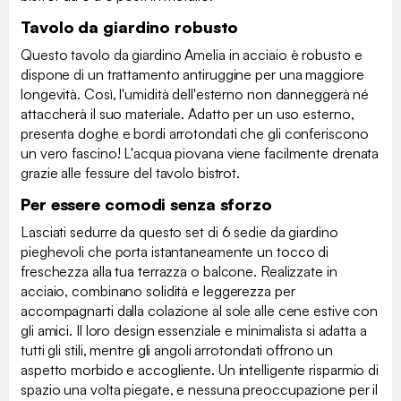
Tavolo da giardino robusto
Questo tavolo da giardino Amelia in acciaio è robusto e
dispone di un trattamento antiruggine per una maggiore
longevità. Così, l'umidità dell'esterno non danneggerà né
attaccherà il suo materiale. Adatto per un uso esterno,
presenta doghe e bordi arrotondati che gli conferiscono
un vero fascino! L'acqua piovana viene facilmente drenata
grazie alle fessure del tavolo bistrot.
Per essere comodi senza sforzo
Lasciati sedurre da questo set di 6 sedie da giardino
pieghevoli che porta istantaneamente un tocco di
freschezza alla tua terrazza o balcone. Realizzate in
acciaio, combinano solidità e leggerezza per
accompagnarti dalla colazione al sole alle cene estive con
gli amici. Il loro design essenziale e minimalista si adatta a
tutti gli stili, mentre gli angoli arrotondati offrono un
aspetto morbido e accogliente. Un intelligente risparmio di
spazio una volta piegate, e nessuna preoccupazione per il