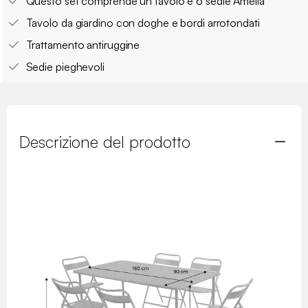
Questo set comprende un tavolo e 6 sedie Amelia
Tavolo da giardino con doghe e bordi arrotondati
Trattamento antiruggine
Sedie pieghevoli
Descrizione del prodotto