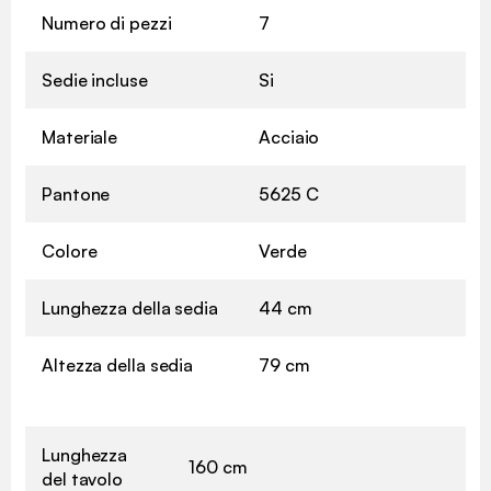
Numero di pezzi
7
Sedie incluse
Si
Materiale
Acciaio
Pantone
5625 C
Colore
Verde
Lunghezza della sedia
44 cm
Altezza della sedia
79 cm
Lunghezza
160 cm
del tavolo