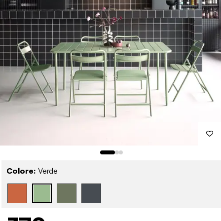
Colore:
Verde