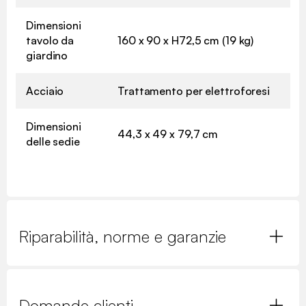
Dimensioni
tavolo da
160 x 90 x H72,5 cm (19 kg)
giardino
Acciaio
Trattamento per elettroforesi
Dimensioni
44,3 x 49 x 79,7 cm
delle sedie
Riparabilità, norme e garanzie
Domande clienti