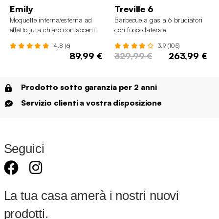
Emily
Treville 6
Moquette interna/esterna ad
Barbecue a gas a 6 bruciatori
effetto juta chiaro con accenti
con fuoco laterale
colorati
4.8 (6)
3.9 (105)
89,99 €
329,99 €
263,99 €
Prodotto sotto garanzia per 2 anni
Servizio clienti a vostra disposizione
Seguici
La tua casa amerà i nostri nuovi
prodotti.