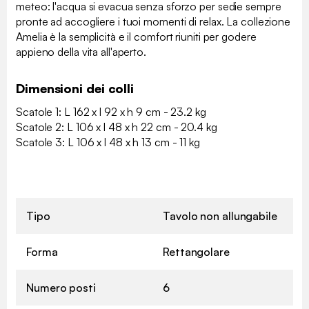
meteo: l'acqua si evacua senza sforzo per sedie sempre
pronte ad accogliere i tuoi momenti di relax. La collezione
Amelia è la semplicità e il comfort riuniti per godere
appieno della vita all'aperto.
Dimensioni dei colli
Scatole 1: L 162 x l 92 x h 9 cm - 23.2 kg
Scatole 2: L 106 x l 48 x h 22 cm - 20.4 kg
Scatole 3: L 106 x l 48 x h 13 cm - 11 kg
Tipo
Tavolo non allungabile
Forma
Rettangolare
Numero posti
6