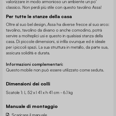
valorizzare in modo armonioso un ambiente un po'
classico. Non perdi più stile con questo tavolino Assa!
Per tutte le stanze della casa
Oltre al suo bel design, Assa ha diverse frecce al suo arco:
tavolino, tavolino da divano o anche comodino, potrà
servire a molteplici usi e questo in qualsiasi stanza della
casa. Di piccole dimensioni, si infila ovunque ed è ideale
per i piccoli spazi. La sua struttura in metallo, da parte sua,
assicura solidità e durata.
Informazioni complementari:
Questo mobile non può essere utilizzato come seduta.
Dimensioni dei colli
Scatole 1: L 52 x l 41 x h 41 cm - 6.1 kg
Manuale di montaggio
Scaricare il manuale