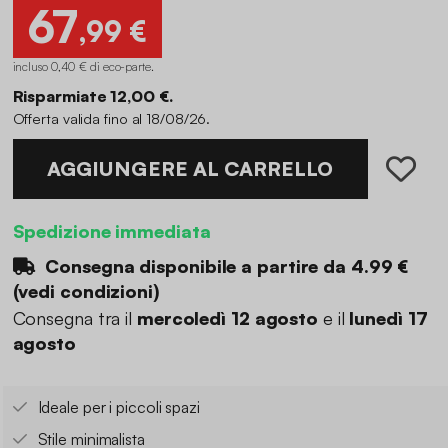
67
,99 €
incluso 0,40 € di eco-parte
.
Risparmiate 12,00 €.
Offerta valida fino al 18/08/26.
AGGIUNGERE AL CARRELLO
Spedizione immediata
Consegna disponibile a partire da
4.99 €
(
vedi condizioni
)
Consegna tra il
mercoledì 12 agosto
e il
lunedì 17
agosto
Ideale per i piccoli spazi
Stile minimalista