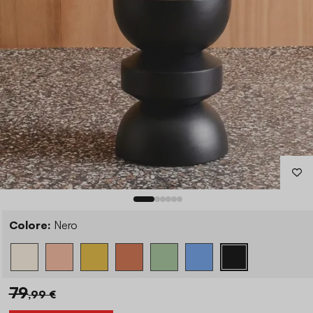
Colore:
Nero
79
,99 €