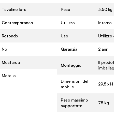
Tavolino lato
Peso
3,50 kg
Contemporaneo
Utilizzo
Interno
Rotondo
Uso
Utilizz
No
Garanzia
2 anni
Mostarda
Il prodo
Montaggio
imballag
Metallo
Dimensioni del
29,5 x H
mobile
Peso massimo
75 kg
supportato