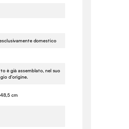
o esclusivamente domestico
tto è già assemblato, nel suo
gio d'origine.
 48,5 cm