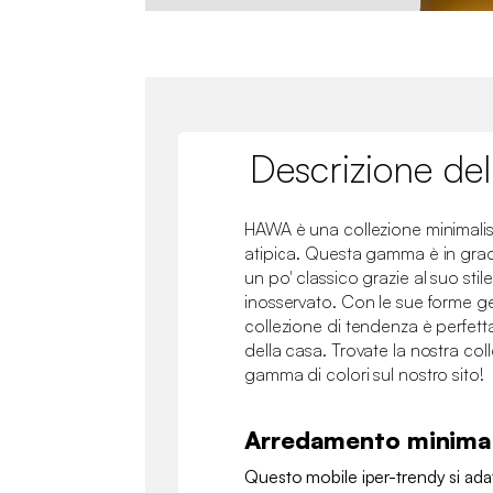
Descrizione del
HAWA è una collezione minimalis
atipica. Questa gamma è in grado
un po' classico grazie al suo sti
inosservato. Con le sue forme g
collezione di tendenza è perfetta
della casa. Trovate la nostra co
gamma di colori sul nostro sito!
Arredamento minimal
Questo mobile iper-trendy si ada