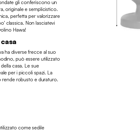
ondate gli conferiscono un
, originale e semplicistico.
ica, perfetta per valorizzare
 classica. Non lasciatevi
avolino Hawa!
 casa
wa ha diverse frecce al suo
modino, può essere utilizzato
a della casa. Le sue
le per i piccoli spazi. La
lo rende robusto e duraturo.
ilizzato come sedile