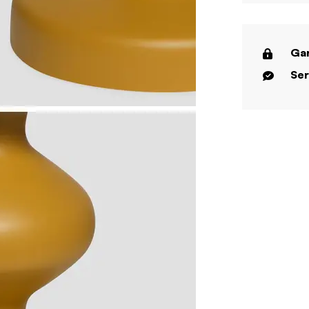
Gar
Ser