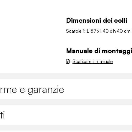
Dimensioni dei colli
Scatole 1: L 57 x l 40 x h 40 cm 
Manuale di montagg
Scaricare il manuale
orme e garanzie
ti