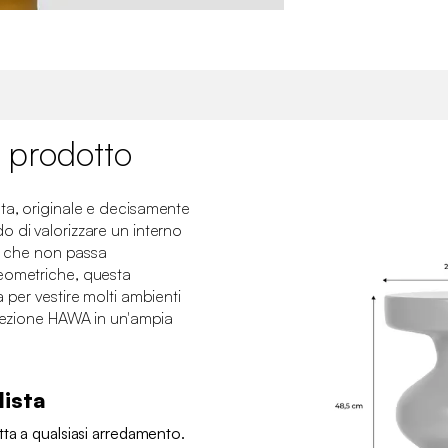
 prodotto
✖
ta, originale e decisamente
 di valorizzare un interno
le che non passa
eometriche, questa
 per vestire molti ambienti
llezione HAWA in un'ampia
ista
tta a qualsiasi arredamento.