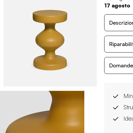
17 agosto
Descrizio
Riparabil
Domande c
Min
Stru
Idea