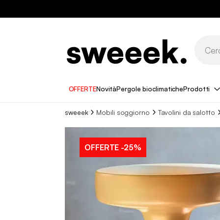
OFFERTE
Novità
Pergole bioclimatiche
Prodotti
sweeek
Mobili soggiorno
Tavolini da salotto
OFFERTE
-25%