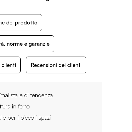
ne del prodotto
ità, norme e garanzie
lienti
Recensioni dei clienti
imalista e di tendenza
ttura in ferro
le per i piccoli spazi