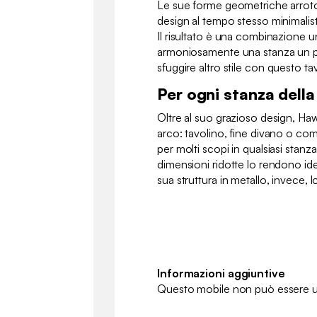
Le sue forme geometriche arrot
design al tempo stesso minimalista
Il risultato è una combinazione un
armoniosamente una stanza un po'
sfuggire altro stile con questo t
Per ogni stanza della
Oltre al suo grazioso design, Ha
arco: tavolino, fine divano o co
per molti scopi in qualsiasi stanz
dimensioni ridotte lo rendono idea
sua struttura in metallo, invece, 
Informazioni aggiuntive
Questo mobile non può essere ut