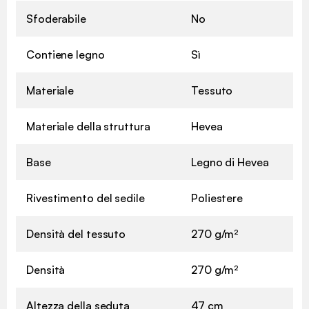
Sfoderabile
No
Contiene legno
Sì
Materiale
Tessuto
Materiale della struttura
Hevea
Base
Legno di Hevea
Rivestimento del sedile
Poliestere
Densità del tessuto
270 g/m²
Densità
270 g/m²
Altezza della seduta
47 cm