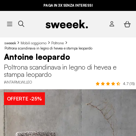
PAGA IN 3X SENZA INTERESSI
sweeek
Mobili soggiorno
Poltrone
Poltrona scandinava in legno di hevea e stampa leopardo
Antoine leopardo
Poltrona scandinava in legno di hevea e
stampa leopardo
IANTARMLWLLEO
4.7 (15)
OFFERTE
-25%