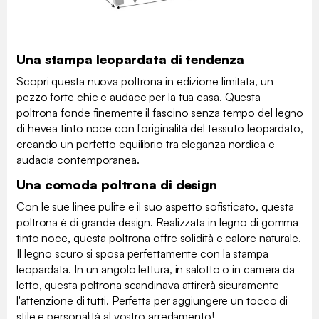
Una stampa leopardata di tendenza
Scopri questa nuova poltrona in edizione limitata, un
pezzo forte chic e audace per la tua casa. Questa
poltrona fonde finemente il fascino senza tempo del legno
di hevea tinto noce con l'originalità del tessuto leopardato,
creando un perfetto equilibrio tra eleganza nordica e
audacia contemporanea.
Una comoda poltrona di design
Con le sue linee pulite e il suo aspetto sofisticato, questa
poltrona è di grande design. Realizzata in legno di gomma
tinto noce, questa poltrona offre solidità e calore naturale.
Il legno scuro si sposa perfettamente con la stampa
leopardata. In un angolo lettura, in salotto o in camera da
letto, questa poltrona scandinava attirerà sicuramente
l'attenzione di tutti. Perfetta per aggiungere un tocco di
stile e personalità al vostro arredamento!