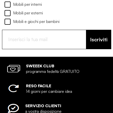
Mobili per interni
Mobili per esterni
Mobili e giochi per bambini
Iscriviti
SWEEEK CLUB
programma fedeltà GRATUITO
RESO FACILE
14 giorni per cambiare idea
SERVIZIO CLIENTI
a vostra disposizione