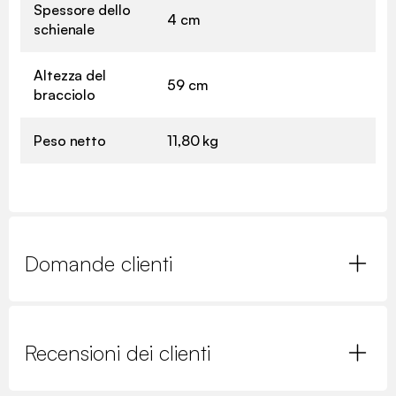
Spessore dello
4 cm
schienale
Altezza del
59 cm
bracciolo
Peso netto
11,80 kg
Domande clienti
Recensioni dei clienti