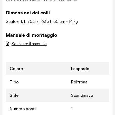
Dimensioni dei colli
Scatole 1: L 75.5 x l 63 x h 35 cm - 14 kg
Manuale di montaggio
Scaricare il manuale
Colore
Leopardo
Tipo
Poltrona
Stile
Scandinavo
Numero posti
1