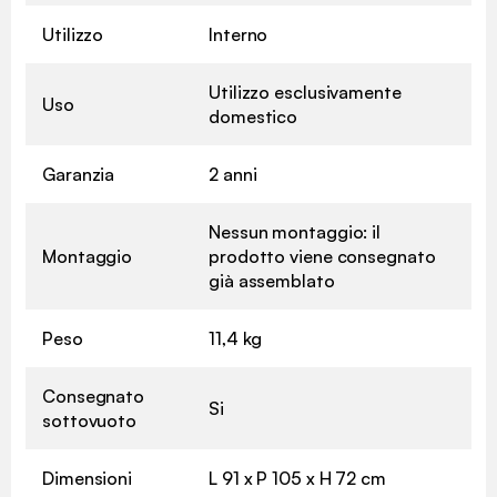
Utilizzo
Interno
Utilizzo esclusivamente
Uso
domestico
Garanzia
2 anni
Nessun montaggio: il
Montaggio
prodotto viene consegnato
già assemblato
Peso
11,4 kg
Consegnato
Si
sottovuoto
Dimensioni
L 91 x P 105 x H 72 cm