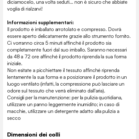
diciamocelo, una volta seduti... non è sicuro che abbiate
voglia di rialzarvi!
Informazioni supplementari:
Il prodotto è imballato arrotolato e compresso. Dovrà
essere aperto delicatamente grazie allo strumento fornito.
Ci vorranno circa 5 minuti affinché il prodotto sia
completamente fuori dal suo imballo. Saranno necessari
da 48 a 72 ore affinché il prodotto riprenda la sua forma
iniziale.
Non esitate a picchiettare il tessuto affinché riprenda
lentamente la sua forma e a posizionare il prodotto in un
luogo ventilato (infatti, la compressione può lasciare un
odore sul tessuto che verrà eliminato dall'aria).
Consigli per la manutenzione: per la pulizia quotidiana,
utilizzare un panno leggermente inumidito; in caso di
macchie, utilizzare un detergente adatto alla pulizia a
secco
Dimensioni dei colli