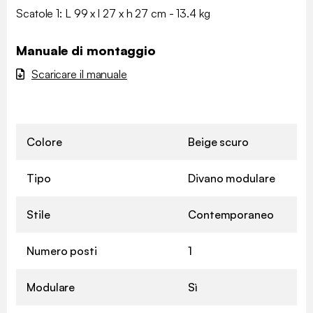
Scatole 1: L 99 x l 27 x h 27 cm - 13.4 kg
Manuale di montaggio
Scaricare il manuale
Colore
Beige scuro
Tipo
Divano modulare
Stile
Contemporaneo
Numero posti
1
Modulare
Sì