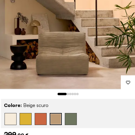
Colore:
Beige scuro
299
,99 €