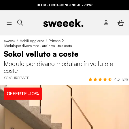
ULTIME OCCASIONI FINO AL -70%*
sweeek
Mobili soggiorno
Poltrone
Modulo per divano modulare in velluto a coste
Sokol velluto a coste
Modulo per divano modulare in velluto a
coste
ISOKCHRCRVVTP
4.3 (124)
OFFERTE
-10%