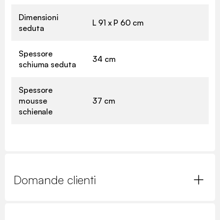
Dimensioni
L 91 x P 60 cm
seduta
Spessore
34 cm
schiuma seduta
Spessore
mousse
37 cm
schienale
Domande clienti