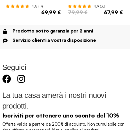
4.8 (17)
4.9 (35)
69,99 €
79,99 €
67,99 €
Prodotto sotto garanzia per 2 anni
Servizio clienti a vostra disposizione
Seguici
La tua casa amerà i nostri nuovi
prodotti.
Iscriviti per ottenere uno sconto del 10%
Offerta valida a partire da 200€ di acquisto. Non cumulabile con