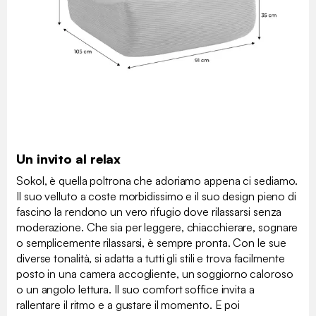
Un invito al relax
Sokol, è quella poltrona che adoriamo appena ci sediamo.
Il suo velluto a coste morbidissimo e il suo design pieno di
fascino la rendono un vero rifugio dove rilassarsi senza
moderazione. Che sia per leggere, chiacchierare, sognare
o semplicemente rilassarsi, è sempre pronta. Con le sue
diverse tonalità, si adatta a tutti gli stili e trova facilmente
posto in una camera accogliente, un soggiorno caloroso
o un angolo lettura. Il suo comfort soffice invita a
rallentare il ritmo e a gustare il momento. E poi