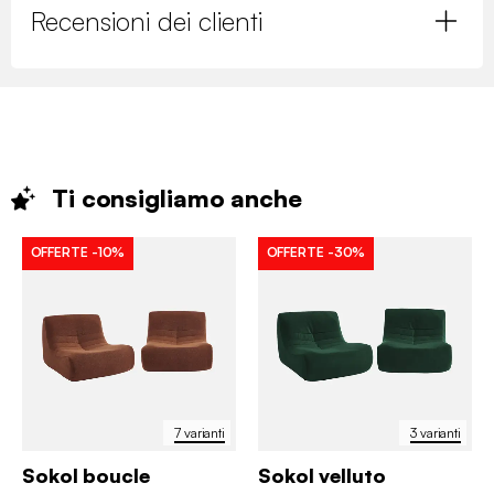
Recensioni dei clienti
Ti consigliamo
anche
OFFERTE
-10%
OFFERTE
-30%
7 varianti
3 varianti
Sokol boucle
Sokol velluto