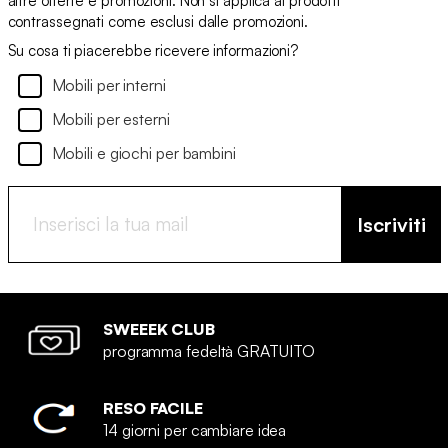
altre offerte e promozioni. Non si applica ai prodotti
contrassegnati come esclusi dalle promozioni.
Su cosa ti piacerebbe ricevere informazioni?
Mobili per interni
Mobili per esterni
Mobili e giochi per bambini
Iscriviti
SWEEEK CLUB
programma fedeltà GRATUITO
RESO FACILE
14 giorni per cambiare idea