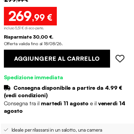
269
,99 €
incluso 5,51 € di eco-parte
.
Risparmiate 30,00 €.
Offerta valida fino al 18/08/26.
AGGIUNGERE AL CARRELLO
Spedizione immediata
Consegna disponibile a partire da
4.99 €
(
vedi condizioni
)
Consegna tra il
martedì 11 agosto
e il
venerdì 14
agosto
Ideale per rilassarsi in un salotto, una camera