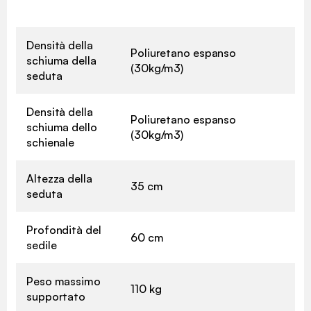
Densità della
Poliuretano espanso
schiuma della
(30kg/m3)
seduta
Densità della
Poliuretano espanso
schiuma dello
(30kg/m3)
schienale
Altezza della
35 cm
seduta
Profondità del
60 cm
sedile
Peso massimo
110 kg
supportato