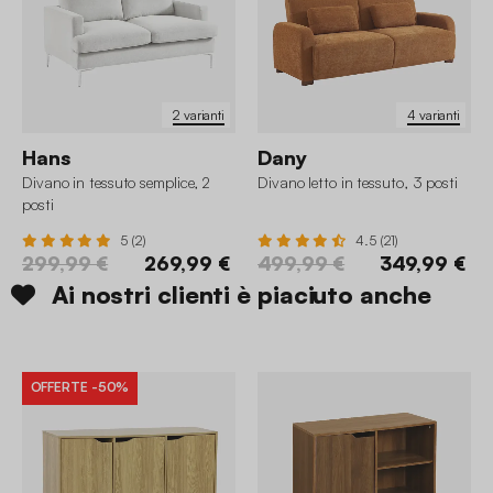
2 varianti
4 varianti
Hans
Dany
Divano in tessuto semplice, 2
Divano letto in tessuto, 3 posti
posti
5 (2)
4.5 (21)
299,99 €
269,99 €
499,99 €
349,99 €
Ai nostri clienti è piaciuto anche
OFFERTE
-50%