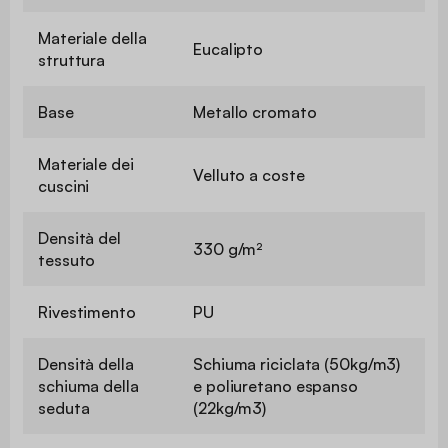
Materiale della
Eucalipto
struttura
Base
Metallo cromato
Materiale dei
Velluto a coste
cuscini
Densità del
330 g/m²
tessuto
Rivestimento
PU
Densità della
Schiuma riciclata (50kg/m3)
schiuma della
e poliuretano espanso
seduta
(22kg/m3)