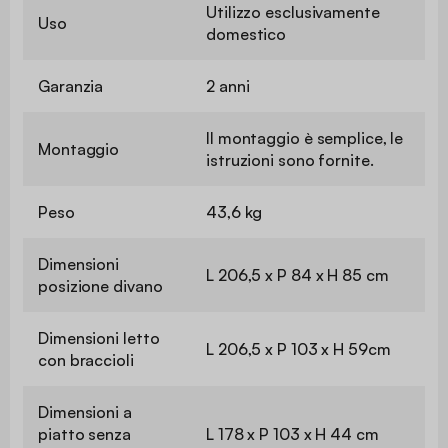
Utilizzo esclusivamente
Uso
domestico
Garanzia
2 anni
Il montaggio è semplice, le
Montaggio
istruzioni sono fornite.
Peso
43,6 kg
Dimensioni
L 206,5 x P 84 x H 85 cm
posizione divano
Dimensioni letto
L 206,5 x P 103 x H 59cm
con braccioli
Dimensioni a
piatto senza
L 178 x P 103 x H 44 cm