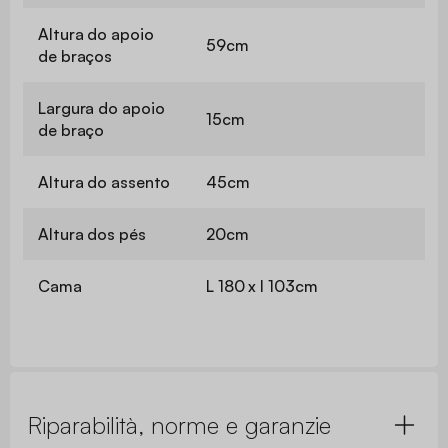
Altura do apoio
59cm
de braços
Largura do apoio
15cm
de braço
Altura do assento
45cm
Altura dos pés
20cm
Cama
L 180 x l 103cm
Riparabilità, norme e garanzie