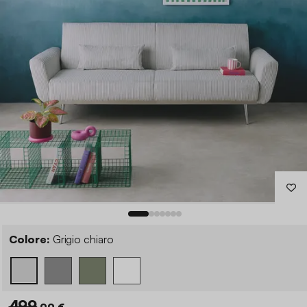
Colore:
Grigio chiaro
499
,99 €