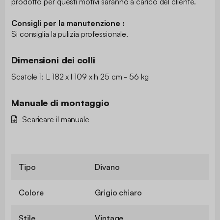
prodotto per questi motivi saranno a carico del cliente.
Consigli per la manutenzione :
Si consiglia la pulizia professionale.
Dimensioni dei colli
Scatole 1: L 182 x l 109 x h 25 cm - 56 kg
Manuale di montaggio
Scaricare il manuale
Tipo
Divano
Colore
Grigio chiaro
Stile
Vintage