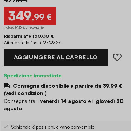
349
,99 €
incluso 14,16 € di eco-parte
.
Risparmiate 150,00 €.
Offerta valida fino al 18/08/26.
AGGIUNGERE AL CARRELLO
Spedizione immediata
Consegna disponibile a partire da
39.99 €
(
vedi condizioni
)
Consegna tra il
venerdì 14 agosto
e il
giovedì 20
agosto
Schienale 3 posizioni, divano convertibile