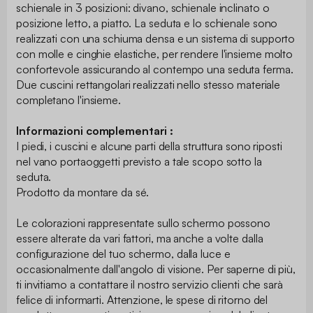
schienale in 3 posizioni: divano, schienale inclinato o
posizione letto, a piatto. La seduta e lo schienale sono
realizzati con una schiuma densa e un sistema di supporto
con molle e cinghie elastiche, per rendere l'insieme molto
confortevole assicurando al contempo una seduta ferma.
Due cuscini rettangolari realizzati nello stesso materiale
completano l'insieme.
Informazioni complementari :
I piedi, i cuscini e alcune parti della struttura sono riposti
nel vano portaoggetti previsto a tale scopo sotto la
seduta.
Prodotto da montare da sé.
Le colorazioni rappresentate sullo schermo possono
essere alterate da vari fattori, ma anche a volte dalla
configurazione del tuo schermo, dalla luce e
occasionalmente dall'angolo di visione. Per saperne di più,
ti invitiamo a contattare il nostro servizio clienti che sarà
felice di informarti. Attenzione, le spese di ritorno del