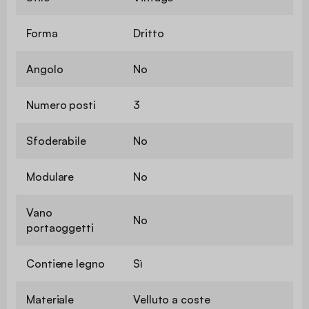
Forma
Dritto
Angolo
No
Numero posti
3
Sfoderabile
No
Modulare
No
Vano
No
portaoggetti
Contiene legno
Sì
Materiale
Velluto a coste