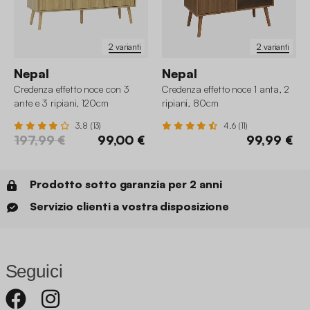
2 varianti
2 varianti
Nepal
Nepal
Credenza effetto noce con 3
Credenza effetto noce 1 anta, 2
ante e 3 ripiani, 120cm
ripiani, 80cm
3.8 (13)
4.6 (11)
197,99 €
99,00 €
99,99 €
Prodotto sotto garanzia per 2 anni
Servizio clienti a vostra disposizione
Seguici