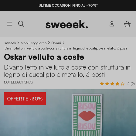
ULTIME OCCASIONI FINO AL -70%*
sweeek
Mobili soggiorno
Divani
Divano letto in velluto a coste con struttura in legno di eucalipto e metallo, 3 posti
Oskar velluto a coste
Divano letto in velluto a coste con struttura in
legno di eucalipto e metallo, 3 posti
ISOFBED2CFCRLG
4 (2)
OFFERTE
-30%