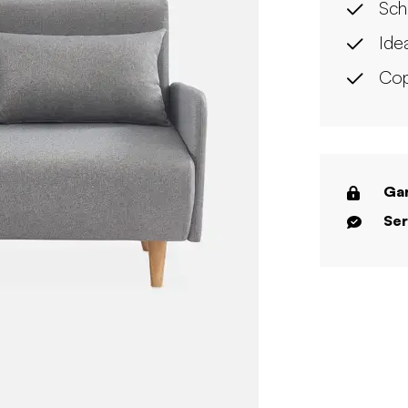
Sch
Idea
Cop
Gar
Ser