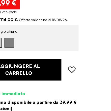
,99 €
di eco-parte
.
 114,00 €.
Offerta valida fino al 18/08/26.
gio chiaro
AGGIUNGERE AL
CARRELLO
e immediata
a disponibile a partire da
39.99 €
zioni
)