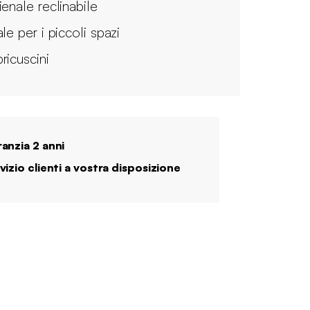
ienale reclinabile
le per i piccoli spazi
ricuscini
anzia 2 anni
vizio clienti a vostra disposizione