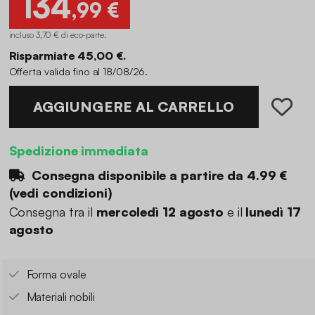
134
,99 €
incluso 3,70 € di eco-parte
.
Risparmiate 45,00 €.
Offerta valida fino al 18/08/26.
AGGIUNGERE AL CARRELLO
Spedizione immediata
Consegna disponibile a partire da
4.99 €
(
vedi condizioni
)
Consegna tra il
mercoledì 12 agosto
e il
lunedì 17
agosto
Forma ovale
Materiali nobili