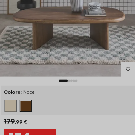
Colore:
Noce
179
,99 €