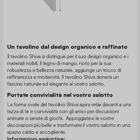
Un tavolino dal design organico e raffinato
Il tavolino Shiva si distingue per il suo design organico e i
materiali nobili. Il legno di mango, noto per la sua
robustezza e bellezza naturale, aggiunge un tocco di
raffinatezza e modernità. Il tavolino Shiva donerà un
fascino naturale ed elegante al vostro salotto.
Portate convivialità nel vostro salotto
La forma ovale del tavolino Shiva ispira relax davanti a una
tazza di tè e convivialità con gli amici per discussioni
animate o serate di giochi. Appoggiatevi le vostre
decorazioni più belle e trasformate il vostro salotto in uno
spazio caldo e accogliente.
Informazioni aggiuntive: