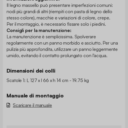
Il legno massello può presentare imperfezioni comuni:
nodi più grandi di altri (riempiti con pasta di legno dello
stesso colore), macchie e variazioni di colore, crepe.
Per il montaggio, è necessario fissare solo i piedini.
Consigli per la manutenzione:
La manutenzione è semplicissima. Spolverare
regolarmente con un panno morbido e asciutto. Per una
pulizia più approfondita, utilizzare un panno leggermente
umido, evitando il contatto prolungato con l'acqua.
Dimensioni dei colli
Scatole 1: L 127 x l 66 x h 14 cm - 19.75 kg
Manuale di montaggio
Scaricare il manuale