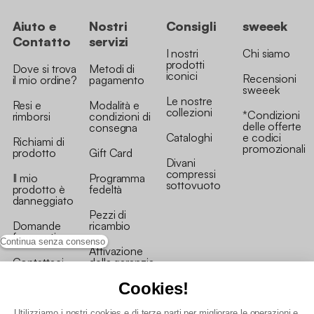
Aiuto e
Nostri
Consigli
sweeek
Contatto
servizi
I nostri
Chi siamo
prodotti
Dove si trova
Metodi di
iconici
Recensioni
il mio ordine?
pagamento
sweeek
Le nostre
Resi e
Modalità e
collezioni
*Condizioni
rimborsi
condizioni di
delle offerte
consegna
Cataloghi
e codici
Richiami di
promozionali
prodotto
Gift Card
Divani
compressi
Il mio
Programma
sottovuoto
prodotto è
fedeltà
danneggiato
Pezzi di
Domande
ricambio
frequenti
Continua senza consenso
Attivazione
Contattaci
della garanzia
Cookies!
Utilizziamo i nostri cookies e di terze parti per migliorare le operazioni e