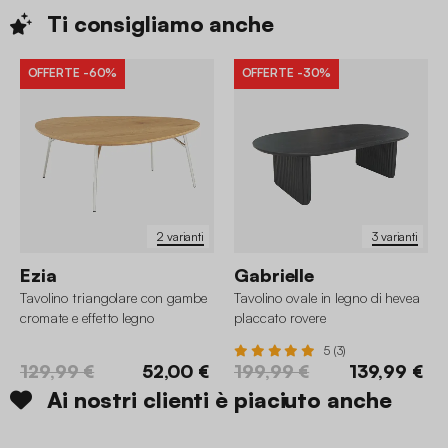
Ti consigliamo
anche
OFFERTE
-60%
OFFERTE
-30%
2 varianti
3 varianti
Ezia
Gabrielle
Tavolino triangolare con gambe
Tavolino ovale in legno di hevea
cromate e effetto legno
placcato rovere
5 (3)
129,99 €
52,00 €
199,99 €
139,99 €
Ai nostri clienti è piaciuto anche