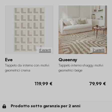
4 varianti
2 varianti
Eve
Queensy
Tappeto da interno con motivi
Tappeto interno shaggy motivi
geometrici crema
geometrici beige
119,99 €
79,99 €
Prodotto sotto garanzia per 2 anni