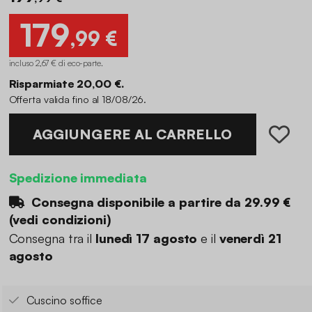
179
,99 €
incluso 2,67 € di eco-parte
.
Risparmiate 20,00 €.
Offerta valida fino al 18/08/26.
AGGIUNGERE AL CARRELLO
Spedizione immediata
Consegna disponibile a partire da
29.99 €
(
vedi condizioni
)
Consegna tra il
lunedì 17 agosto
e il
venerdì 21
agosto
Cuscino soffice