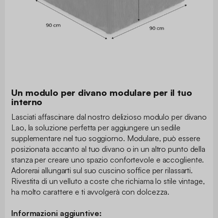
Un modulo per divano modulare per il tuo
interno
Lasciati affascinare dal nostro delizioso modulo per divano
Lao, la soluzione perfetta per aggiungere un sedile
supplementare nel tuo soggiorno. Modulare, può essere
posizionata accanto al tuo divano o in un altro punto della
stanza per creare uno spazio confortevole e accogliente.
Adorerai allungarti sul suo cuscino soffice per rilassarti.
Rivestita di un velluto a coste che richiama lo stile vintage,
ha molto carattere e ti avvolgerà con dolcezza.
Informazioni aggiuntive: