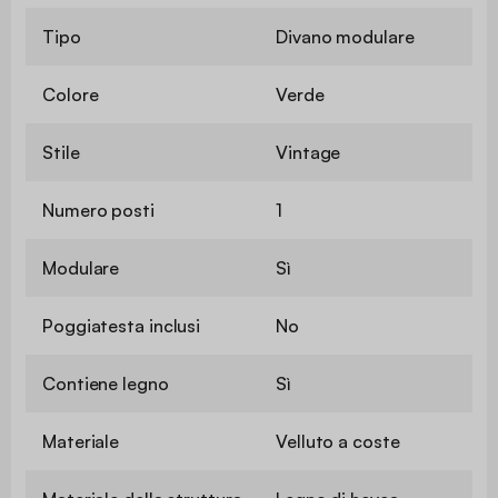
Tipo
Divano modulare
Colore
Verde
Stile
Vintage
Numero posti
1
Modulare
Sì
Poggiatesta inclusi
No
Contiene legno
Sì
Materiale
Velluto a coste