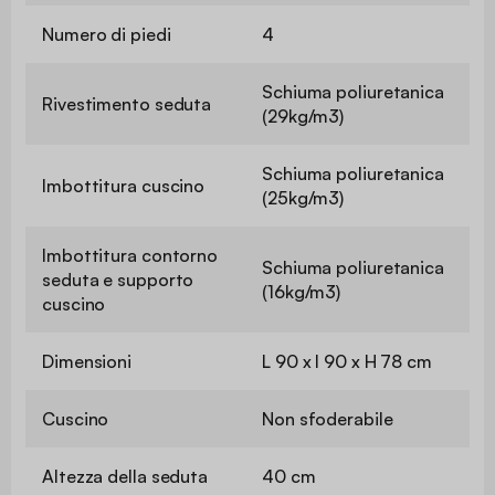
Numero di piedi
4
Schiuma poliuretanica
Rivestimento seduta
(29kg/m3)
Schiuma poliuretanica
Imbottitura cuscino
(25kg/m3)
Imbottitura contorno
Schiuma poliuretanica
seduta e supporto
(16kg/m3)
cuscino
Dimensioni
L 90 x l 90 x H 78 cm
Cuscino
Non sfoderabile
Altezza della seduta
40 cm