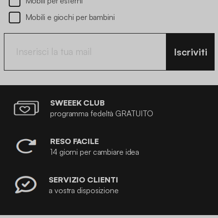
Mobili per esterni
Mobili e giochi per bambini
Iscriviti
SWEEEK CLUB
programma fedeltà GRATUITO
RESO FACILE
14 giorni per cambiare idea
SERVIZIO CLIENTI
a vostra disposizione