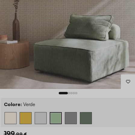
Colore:
Verde
199
,99 €