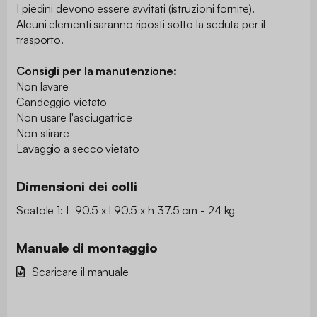
I piedini devono essere avvitati (istruzioni fornite).
Alcuni elementi saranno riposti sotto la seduta per il
trasporto.
Consigli per la manutenzione:
Non lavare
Candeggio vietato
Non usare l'asciugatrice
Non stirare
Lavaggio a secco vietato
Dimensioni dei colli
Scatole 1: L 90.5 x l 90.5 x h 37.5 cm - 24 kg
Manuale di montaggio
Scaricare il manuale