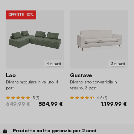
OFFERTE
-10%
4 varianti
3 varianti
Lao
Gustave
Divano modulare in velluto, 4
Divano letto convertibile in
posti
tessuto, 3 posti
5 (3)
4.5 (8)
649,99 €
584,99 €
1.199,99 €
Prodotto sotto garanzia per 2 anni