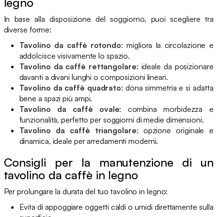
legno
In base alla disposizione del soggiorno, puoi scegliere tra
diverse forme:
Tavolino da caffè rotondo
: migliora la circolazione e
addolcisce visivamente lo spazio.
Tavolino da caffè rettangolare
: ideale da posizionare
davanti a divani lunghi o composizioni lineari.
Tavolino da caffè quadrato
: dona simmetria e si adatta
bene a spazi più ampi.
Tavolino da caffè ovale
: combina morbidezza e
funzionalità, perfetto per soggiorni di medie dimensioni.
Tavolino da caffè triangolare
: opzione originale e
dinamica, ideale per arredamenti moderni.
Consigli per la manutenzione di un
tavolino da caffè in legno
Per prolungare la durata del tuo tavolino in legno:
Evita di appoggiare oggetti caldi o umidi direttamente sulla