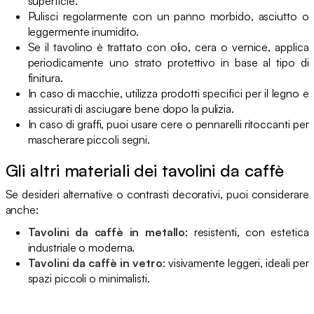
superficie.
Pulisci regolarmente con un panno morbido, asciutto o
leggermente inumidito.
Se il tavolino è trattato con olio, cera o vernice, applica
periodicamente uno strato protettivo in base al tipo di
finitura.
In caso di macchie, utilizza prodotti specifici per il legno e
assicurati di asciugare bene dopo la pulizia.
In caso di graffi, puoi usare cere o pennarelli ritoccanti per
mascherare piccoli segni.
Gli altri materiali dei tavolini da caffè
Se desideri alternative o contrasti decorativi, puoi considerare
anche:
Tavolini da caffè in metallo
: resistenti, con estetica
industriale o moderna.
Tavolini da caffè in vetro
: visivamente leggeri, ideali per
spazi piccoli o minimalisti.