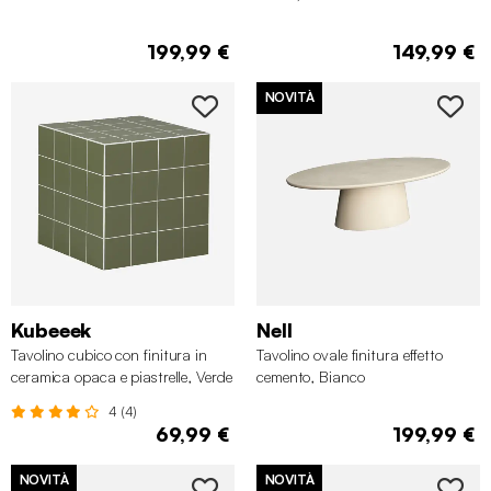
199,99 €
149,99 €
NOVITÀ
Kubeeek
Nell
Tavolino cubico con finitura in
Tavolino ovale finitura effetto
ceramica opaca e piastrelle, Verde
cemento, Bianco
kaki
4 (4)
69,99 €
199,99 €
NOVITÀ
NOVITÀ