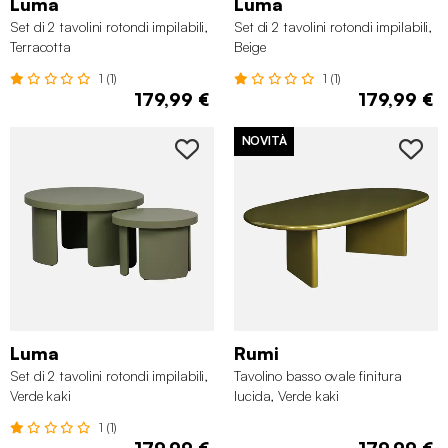
Luma
Luma
Set di 2 tavolini rotondi impilabili,
Set di 2 tavolini rotondi impilabili,
Terracotta
Beige
1 (1)
1 (1)
179,99 €
179,99 €
NOVITÀ
Luma
Rumi
Set di 2 tavolini rotondi impilabili,
Tavolino basso ovale finitura
Verde kaki
lucida, Verde kaki
1 (1)
179,99 €
179,99 €