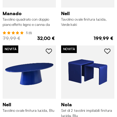
Manado
Nell
Tavolino quadrato con doppio
Tavolino ovale finitura lucida,
piano effetto legno e canna da
Verde kaki
zucchero, Nero
5 (6)
79,99 €
32,00 €
199,99 €
NOVITÀ
NOVITÀ
Nell
Nola
Tavolino ovale finitura lucida, Blu
Set di 2 tavolini impilabili finitura
lucida, Blu