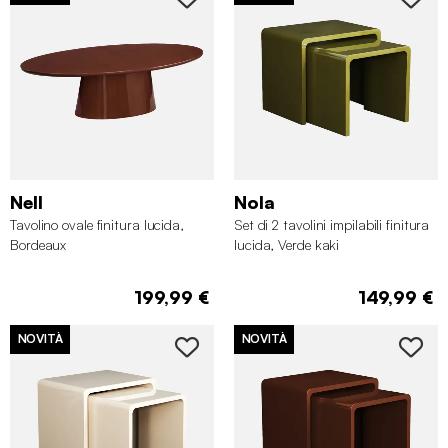
Nell
Nola
Tavolino ovale finitura lucida,
Set di 2 tavolini impilabili finitura
Bordeaux
lucida, Verde kaki
199,99 €
149,99 €
NOVITÀ
NOVITÀ