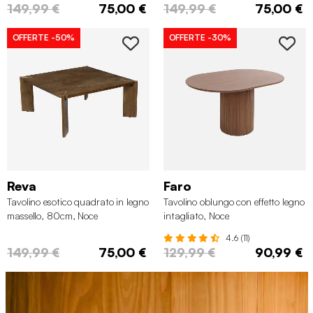
149,99 €
75,00 €
149,99 €
75,00 €
OFFERTE
-50%
OFFERTE
-30%
Reva
Faro
Tavolino esotico quadrato in legno
Tavolino oblungo con effetto legno
massello, 80cm, Noce
intagliato, Noce
4.6 (11)
149,99 €
75,00 €
129,99 €
90,99 €