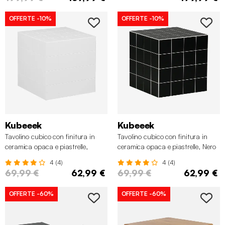
OFFERTE
-10%
OFFERTE
-10%
Kubeeek
Kubeeek
Tavolino cubico con finitura in
Tavolino cubico con finitura in
ceramica opaca e piastrelle,
ceramica opaca e piastrelle, Nero
Bianco
4 (4)
4 (4)
69,99 €
62,99 €
69,99 €
62,99 €
OFFERTE
-60%
OFFERTE
-60%