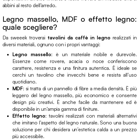
abbini al resto dell’arredo.
Legno massello, MDF o effetto legno:
quale scegliere?
Da sweeek troverai
tavolini da caffè in legno
realizzati in
diversi materiali, ognuno con i propri vantaggi:
Legno massello
: è un materiale nobile e durevole.
Essenze come rovere, acacia o noce conferiscono
carattere, resistenza e una finitura autentica. È ideale se
cerchi un tavolino che invecchi bene e resista all’uso
quotidiano.
MDF
: si tratta di un pannello di fibre a media densità. È più
leggero del legno massello, più economico e consente
design più creativi. È anche facile da mantenere ed è
disponibile in un’ampia gamma di finiture.
Effetto legno
: tavolini realizzati con materiali alternativi
che imitano l’aspetto del legno naturale. Sono una buona
soluzione per chi desidera un’estetica calda a un prezzo
più accessibile.