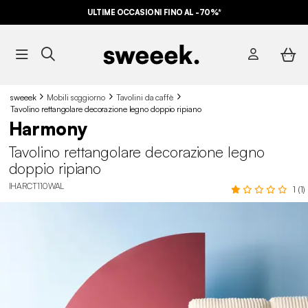
ULTIME OCCASIONI FINO AL -70%*
sweeek
Mobili soggiorno
Tavolini da caffè
Tavolino rettangolare decorazione legno doppio ripiano
Harmony
Tavolino rettangolare decorazione legno
doppio ripiano
IHARCT110WAL
1 (1)