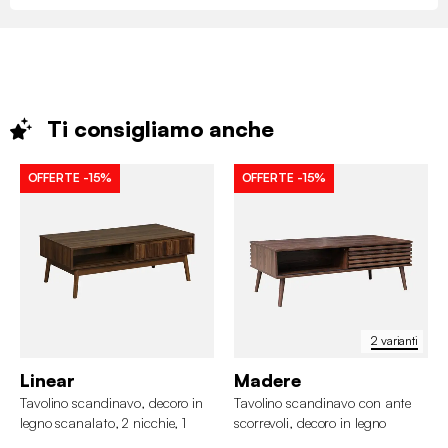
Ti consigliamo
anche
OFFERTE
-15%
OFFERTE
-15%
2 varianti
Linear
Madere
Tavolino scandinavo, decoro in
Tavolino scandinavo con ante
legno scanalato, 2 nicchie, 1
scorrevoli, decoro in legno
cassetto
scanalato