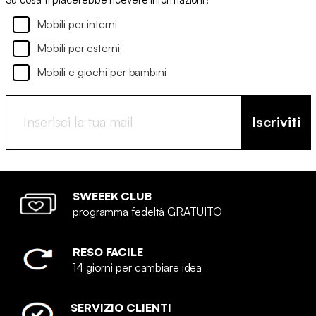
Mobili per interni
Mobili per esterni
Mobili e giochi per bambini
Iscriviti
SWEEEK CLUB
programma fedeltà GRATUITO
RESO FACILE
14 giorni per cambiare idea
SERVIZIO CLIENTI