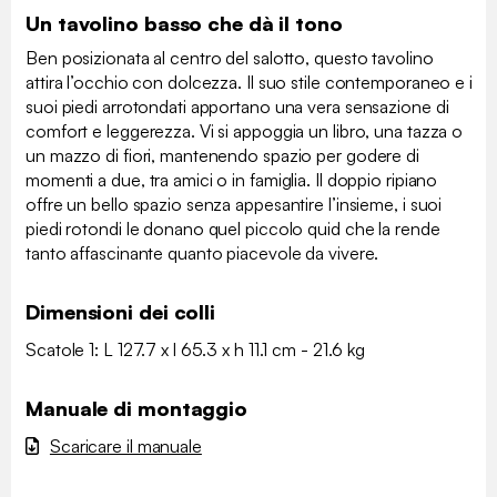
Un tavolino basso che dà il tono
Ben posizionata al centro del salotto, questo tavolino
attira l’occhio con dolcezza. Il suo stile contemporaneo e i
suoi piedi arrotondati apportano una vera sensazione di
comfort e leggerezza. Vi si appoggia un libro, una tazza o
un mazzo di fiori, mantenendo spazio per godere di
momenti a due, tra amici o in famiglia. Il doppio ripiano
offre un bello spazio senza appesantire l’insieme, i suoi
piedi rotondi le donano quel piccolo quid che la rende
tanto affascinante quanto piacevole da vivere.
Dimensioni dei colli
Scatole 1: L 127.7 x l 65.3 x h 11.1 cm - 21.6 kg
Manuale di montaggio
Scaricare il manuale