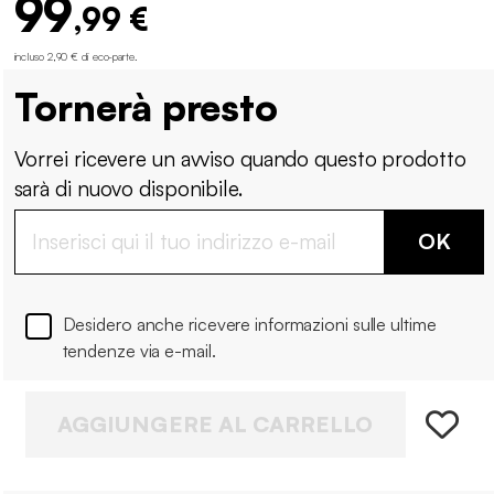
99
,99 €
incluso 2,90 € di eco-parte
.
Tornerà presto
Vorrei ricevere un avviso quando questo prodotto
sarà di nuovo disponibile.
OK
Desidero anche ricevere informazioni sulle ultime
tendenze via e-mail.
AGGIUNGERE AL CARRELLO