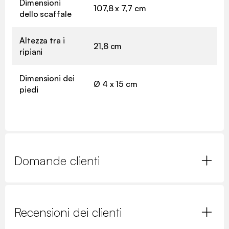
Dimensioni
107,8 x 7,7 cm
dello scaffale
Altezza tra i
21,8 cm
ripiani
Dimensioni dei
Ø 4 x 15 cm
piedi
Domande clienti
Recensioni dei clienti