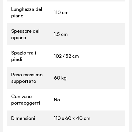
Lunghezza del
110 cm
piano
Spessore del
1,5 cm
ripiano
Spazio tra i
102 / 52 cm
piedi
Peso massimo
60 kg
supportato
Con vano
No
portaoggetti
Dimensioni
110 x 60 x 40 cm