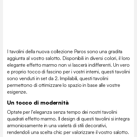
I tavolini della nuova collezione Paros sono una gradita
aggiunta al vostro salotto. Disponibili in diversi colori, il loro
elegante effetto marmo non vi lascerà indifferenti. Un vero
e proprio tocco di fascino per i vostri interni, questi tavolini
sono venduti in set da 2. Impilabili, questi tavolini
permettono di ottimizzare lo spazio in base alle vostre
esigenze.
Un tocco di modernità
Optate per l'eleganza senza tempo dei nostri tavolini
quadrati effetto marmo. Il design di questi tavolini si integra
armoniosamente in una varietà di stili decorativi,
rendendoli una scelta chic per valorizzare il vostro salotto.