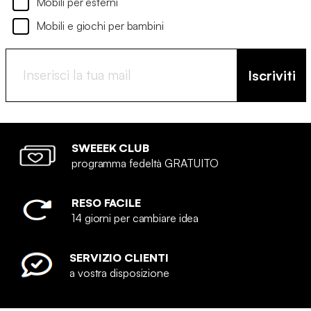
Mobili per esterni
Mobili e giochi per bambini
Iscriviti
SWEEEK CLUB
programma fedeltà GRATUITO
RESO FACILE
14 giorni per cambiare idea
SERVIZIO CLIENTI
a vostra disposizione