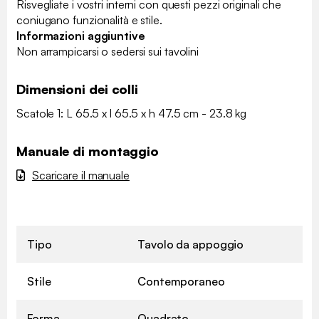
Risvegliate i vostri interni con questi pezzi originali che
coniugano funzionalità e stile.
Informazioni aggiuntive
Non arrampicarsi o sedersi sui tavolini
Dimensioni dei colli
Scatole 1: L 65.5 x l 65.5 x h 47.5 cm - 23.8 kg
Manuale di montaggio
Scaricare il manuale
Tipo
Tavolo da appoggio
Stile
Contemporaneo
Forma
Quadrato