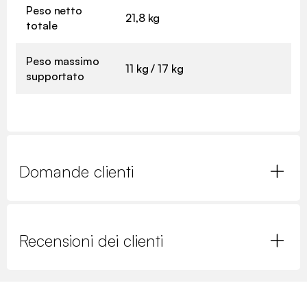
Peso netto
21,8 kg
totale
Peso massimo
11 kg / 17 kg
supportato
Domande clienti
Recensioni dei clienti