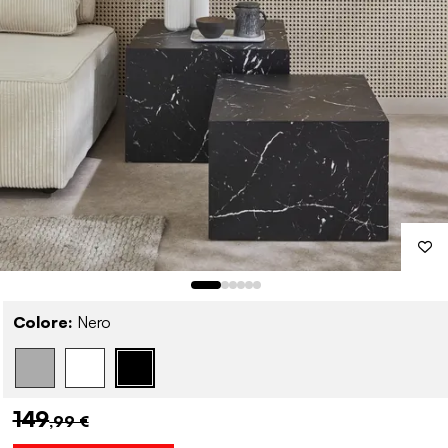
Colore:
Nero
149
,99 €