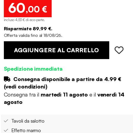
60
,00 €
incluso 4,53 € di eco-parte
.
Risparmiate 89,99 €.
Offerta valida fino al 18/08/26.
AGGIUNGERE AL CARRELLO
Spedizione immediata
Consegna disponibile a partire da
4.99 €
(
vedi condizioni
)
Consegna tra il
martedì 11 agosto
e il
venerdì 14
agosto
Tavoli da salotto
Effetto marmo