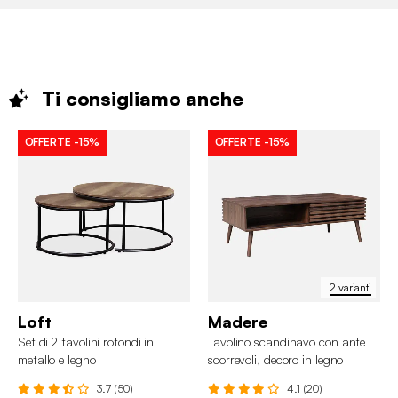
Ti consigliamo
anche
OFFERTE
-15%
OFFERTE
-15%
2 varianti
Loft
Madere
Set di 2 tavolini rotondi in
Tavolino scandinavo con ante
metallo e legno
scorrevoli, decoro in legno
scanalato
3.7 (50)
4.1 (20)