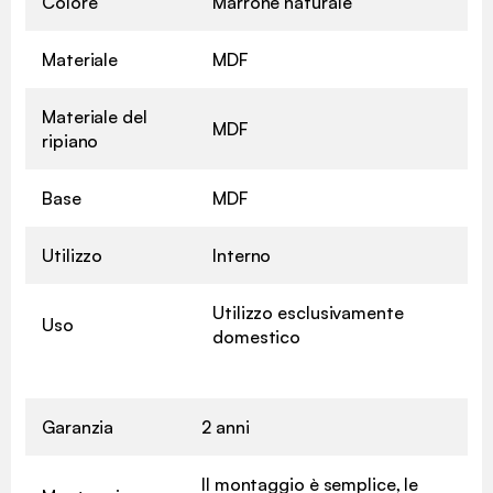
Colore
Marrone naturale
Materiale
MDF
Materiale del
MDF
ripiano
Base
MDF
Utilizzo
Interno
Utilizzo esclusivamente
Uso
domestico
Garanzia
2 anni
Il montaggio è semplice, le