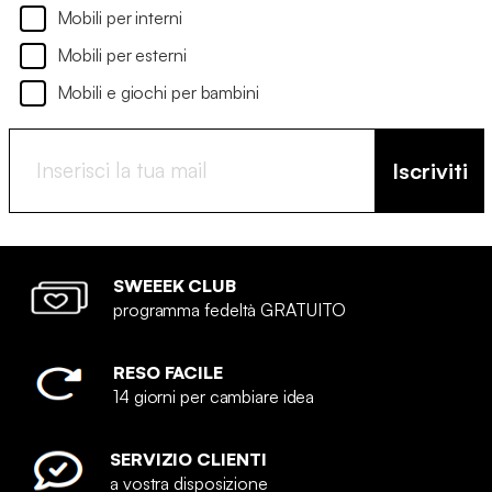
Mobili per interni
Mobili per esterni
Mobili e giochi per bambini
Iscriviti
SWEEEK CLUB
programma fedeltà GRATUITO
RESO FACILE
14 giorni per cambiare idea
SERVIZIO CLIENTI
a vostra disposizione