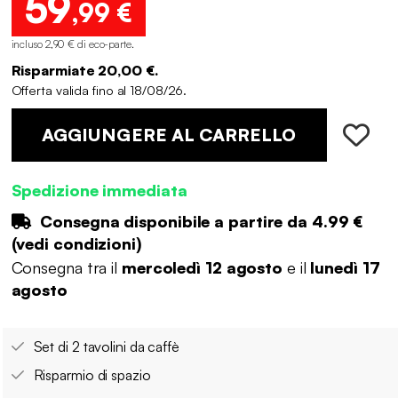
59
,99 €
incluso 2,90 € di eco-parte
.
Risparmiate 20,00 €.
Offerta valida fino al 18/08/26.
AGGIUNGERE AL CARRELLO
Spedizione immediata
Consegna disponibile a partire da
4.99 €
(
vedi condizioni
)
Consegna tra il
mercoledì 12 agosto
e il
lunedì 17
agosto
Set di 2 tavolini da caffè
Risparmio di spazio