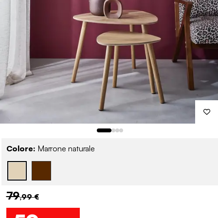
Colore:
Marrone naturale
79
,99 €