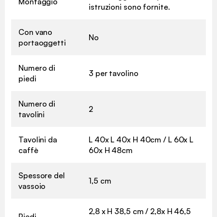
Montaggio
istruzioni sono fornite.
Con vano
No
portaoggetti
Numero di
3 per tavolino
piedi
Numero di
2
tavolini
Tavolini da
L 40x L 40x H 40cm / L 60x L
caffè
60x H 48cm
Spessore del
1,5 cm
vassoio
2,8 x H 38,5 cm / 2,8x H 46,5
Piedi