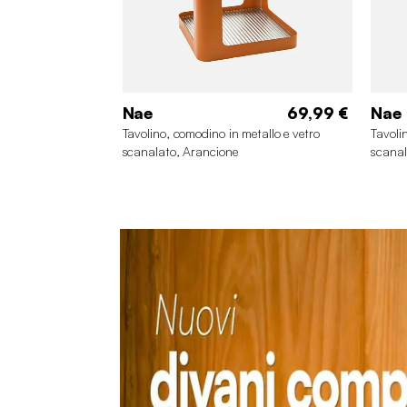
Nae
69,99 €
Nae
Tavolino, comodino in metallo e vetro
Tavoli
scanalato, Arancione
scanal