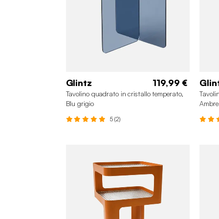
Glintz
119,99 €
Glin
Tavolino quadrato in cristallo temperato,
Tavoli
Blu grigio
Ambre
5 (2)