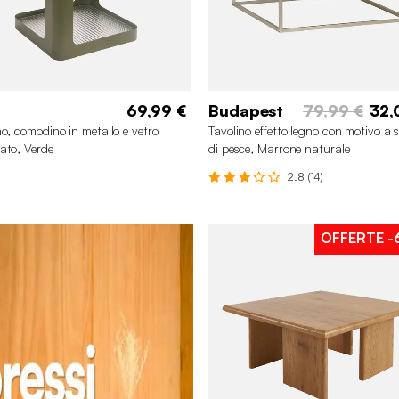
69,99 €
Budapest
79,99 €
32,
no, comodino in metallo e vetro
Tavolino effetto legno con motivo a 
ato, Verde
di pesce, Marrone naturale
2.8 (14)
OFFERTE
-