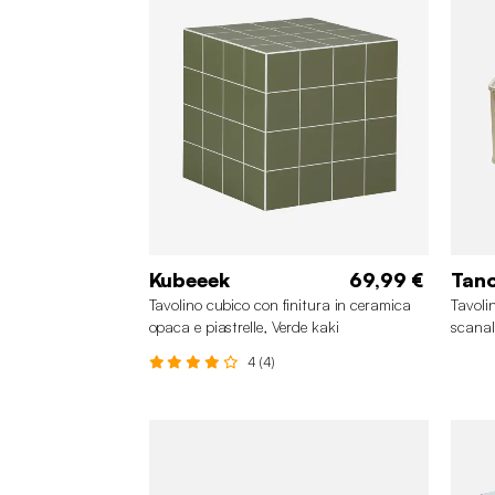
Kubeeek
69,99 €
Tan
Tavolino cubico con finitura in ceramica
Tavolin
opaca e piastrelle, Verde kaki
scanal
4 (4)