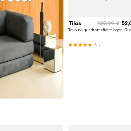
Tilos
129,99 €
52,
Tavolino quadrato effetto legno, Qu
5 (1)