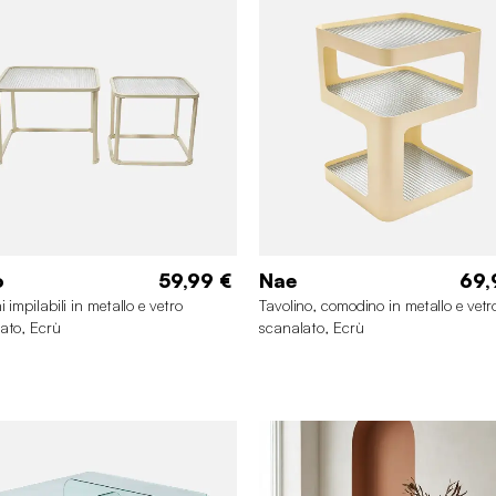
o
59,99 €
Nae
69,
i impilabili in metallo e vetro
Tavolino, comodino in metallo e vetr
ato, Ecrù
scanalato, Ecrù