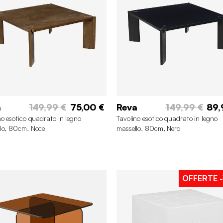
a
149,99 €
75,00 €
Reva
149,99 €
89,
no esotico quadrato in legno
Tavolino esotico quadrato in legno
lo, 80cm, Noce
massello, 80cm, Nero
OFFERTE
-