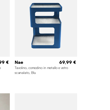
99 €
Nae
69,99 €
o
Tavolino, comodino in metallo e vetro
scanalato, Blu