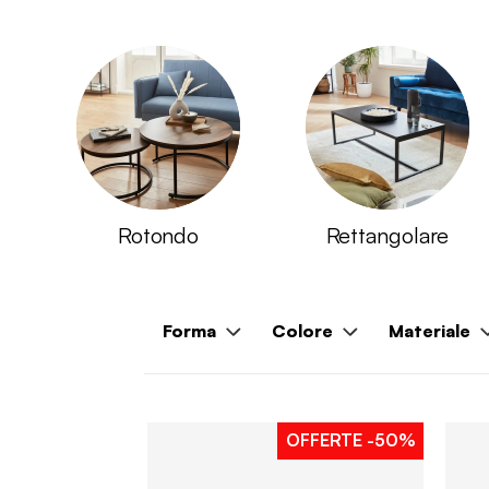
Rotondo
Rettangolare
Forma
Colore
Materiale
OFFERTE
-50%