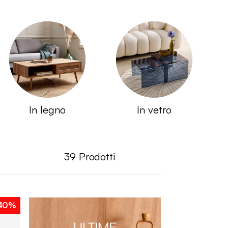
In legno
In vetro
39
Prodotti
40%