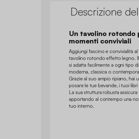
Descrizione del
Un tavolino rotondo p
momenti conviviali
Aggiungi fascino e convivialità 
tavolino rotondo effetto legno. Il 
si adatta facilmente a ogni tipo 
moderna, classica o contempor
Grazie al suo ampio ripiano, hai 
posare le tue bevande, i tuoi libri 
La sua struttura robusta assicura u
apportando al contempo una nota
tuo interno.