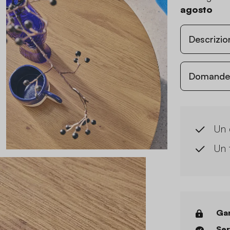
agosto
Descrizio
Domande c
Un 
Un 
Gar
Ser