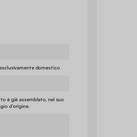
o esclusivamente domestico
tto è già assemblato, nel suo
gio d'origine.