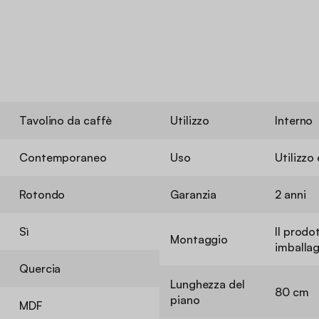
Tavolino da caffè
Utilizzo
Interno
Contemporaneo
Uso
Utilizz
Rotondo
Garanzia
2 anni
Sì
Il prodo
Montaggio
imballag
Quercia
Lunghezza del
80 cm
piano
MDF